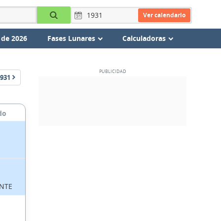
Ver calendario
 de 2026
Fases Lunares
Calculadoras
931
do
NTE