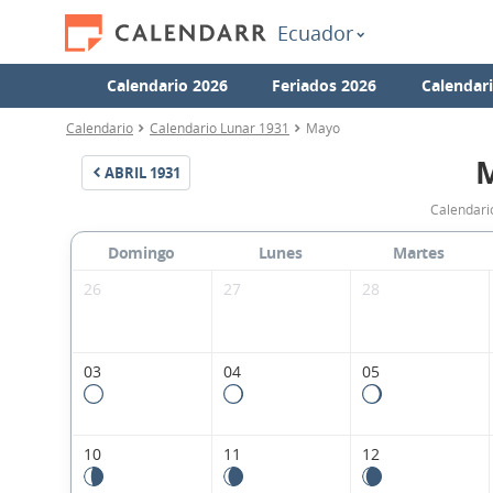
Ecuador
Calendario 2026
Feriados 2026
Calendar
Calendario
Calendario Lunar 1931
Mayo
ABRIL
1931
Calendari
Domingo
Lunes
Martes
26
27
28
03
04
05
10
11
12