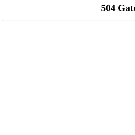
504 Gat