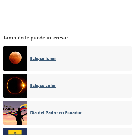
También le puede interesar
Eclipse lunar
Eclipse solar
Día del Padre en Ecuador