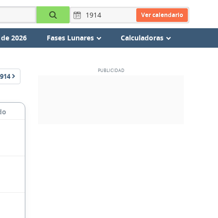
Ver calendario
 de 2026
Fases Lunares
Calculadoras
914
do