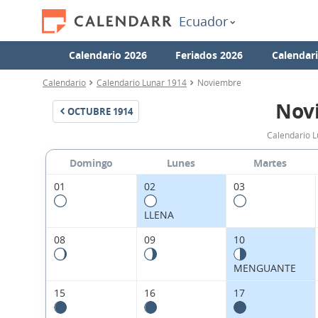
Ecuador
Calendario 2026
Feriados 2026
Calendar
Calendario
Calendario Lunar 1914
Noviembre
Nov
OCTUBRE
1914
Calendario 
Domingo
Lunes
Martes
01
02
03
LLENA
08
09
10
MENGUANTE
15
16
17