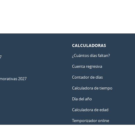
CALCULADORAS
¿Cuántos días faltan?
7
Cuenta regresiva
Contador de días
orativas 2027
Calculadora de tiempo
Día del año
Calculadora de edad
Temporizador online