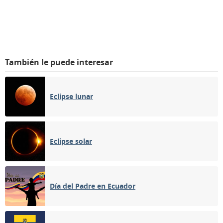
También le puede interesar
Eclipse lunar
Eclipse solar
Día del Padre en Ecuador