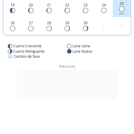
25
19
20
21
22
23
24
LLENA
26
27
28
29
30
1
2
Cuarto Creciente
Luna Llena
Cuarto Menguante
Luna Nueva
Cambio de fase