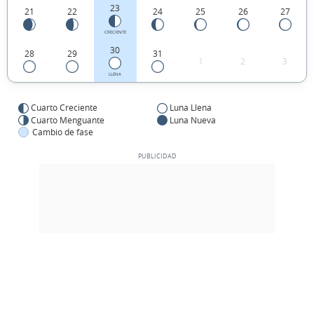
23
21
22
24
25
26
27
CRECIENTE
30
28
29
31
1
2
3
LLENA
Cuarto Creciente
Luna Llena
Cuarto Menguante
Luna Nueva
Cambio de fase