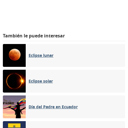
También le puede interesar
Eclipse lunar
Eclipse solar
Día del Padre en Ecuador