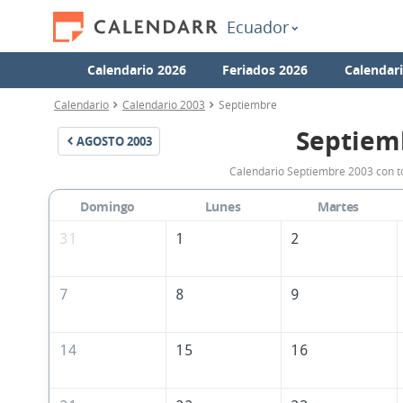
Ecuador
Calendario 2026
Feriados 2026
Calendar
Calendario
Calendario 2003
Septiembre
Septiem
AGOSTO
2003
Calendario Septiembre 2003 con to
Domingo
Lunes
Martes
31
1
2
7
8
9
14
15
16