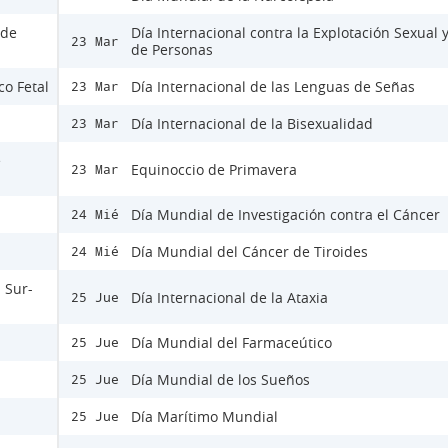
 de
Día Internacional contra la Explotación Sexual y
23 Mar
de Personas
co Fetal
Día Internacional de las Lenguas de Señas
23 Mar
Día Internacional de la Bisexualidad
23 Mar
e
Equinoccio de Primavera
23 Mar
Día Mundial de Investigación contra el Cáncer
24 Mié
Día Mundial del Cáncer de Tiroides
24 Mié
 Sur-
Día Internacional de la Ataxia
25 Jue
Día Mundial del Farmaceútico
25 Jue
Día Mundial de los Sueños
25 Jue
Día Marítimo Mundial
25 Jue