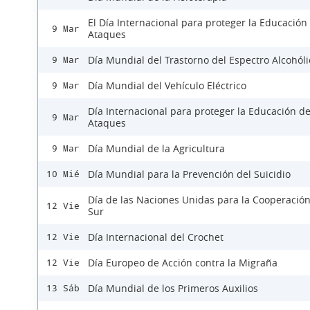
El Día Internacional para proteger la Educación
9 Mar
Ataques
Día Mundial del Trastorno del Espectro Alcohóli
9 Mar
Día Mundial del Vehículo Eléctrico
9 Mar
Día Internacional para proteger la Educación d
9 Mar
Ataques
Día Mundial de la Agricultura
9 Mar
Día Mundial para la Prevención del Suicidio
10 Mié
Día de las Naciones Unidas para la Cooperación
12 Vie
Sur
Día Internacional del Crochet
12 Vie
Día Europeo de Acción contra la Migraña
12 Vie
Día Mundial de los Primeros Auxilios
13 Sáb