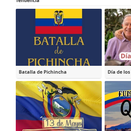
Tendencia
Batalla de Pichincha
Día de lo