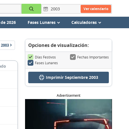
Ver calendario
 de 2026
Fases Lunares
Calculadoras
Opciones de visualización:
2003
Días Festivos
Fechas Importantes
Fases Lunares
ado
Imprimir Septiembre 2003
Advertisement