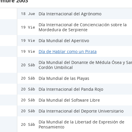
iembre 2003
Día Internacional del Agrónomo
18 Jue
Día Internacional de Concienciación sobre la
19 Vie
Mordedura de Serpiente
Día Mundial del Aperitivo
19 Vie
Día de Hablar como un Pirata
19 Vie
Día Mundial del Donante de Médula Ósea y Sa
20 Sáb
Cordón Umbilical
Día Mundial de las Playas
20 Sáb
Día Internacional del Panda Rojo
20 Sáb
Día Mundial del Software Libre
20 Sáb
Día Internacional del Deporte Universitario
20 Sáb
Día Mundial de la Libertad de Expresión de
20 Sáb
Pensamiento