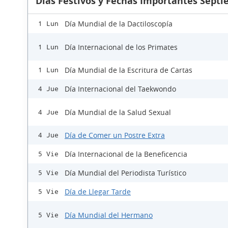
Días Festivos y Fechas Importantes Sept
Día Mundial de la Dactiloscopía
1 Lun
Día Internacional de los Primates
1 Lun
Día Mundial de la Escritura de Cartas
1 Lun
Día Internacional del Taekwondo
4 Jue
Día Mundial de la Salud Sexual
4 Jue
Día de Comer un Postre Extra
4 Jue
Día Internacional de la Beneficencia
5 Vie
Día Mundial del Periodista Turístico
5 Vie
Día de Llegar Tarde
5 Vie
Día Mundial del Hermano
5 Vie