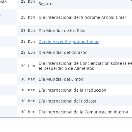
ista
28 Dom
Seguro
a
Día Internacional del Síndrome Arnold Chiari
28 Dom
Día Mundial de los Ríos
28 Dom
Día de Hacer Preguntas Tontas
28 Dom
Día Mundial del Corazón
29 Lun
Día Internacional de Concienciación sobre la P
29 Lun
el Desperdicio de Alimentos
Día Mundial del Limón
30 Mar
Día Internacional de la Traducción
30 Mar
Día Internacional del Podcast
30 Mar
Día Internacional de la Comunicación Interna
30 Mar