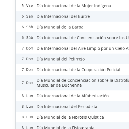
Día Internacional de la Mujer Indígena
5 Vie
Día Internacional del Buitre
6 Sáb
Día Mundial de la Barba
6 Sáb
Día Internacional de Concienciación sobre los 
6 Sáb
Día Internacional del Aire Limpio por un Cielo A
7 Dom
Día Mundial del Pelirrojo
7 Dom
Día Internacional de la Cooperación Policial
7 Dom
Día Mundial de Concienciación sobre la Distrofi
7 Dom
Muscular de Duchenne
Día Internacional de la Alfabetización
8 Lun
Día Internacional del Periodista
8 Lun
Día Mundial de la Fibrosis Quística
8 Lun
Día Mundial de la Fisioterapia
8 Lun