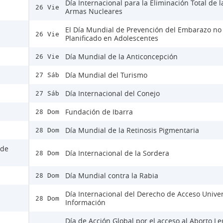
Día Internacional para la Eliminación Total de l
26 Vie
Armas Nucleares
El Día Mundial de Prevención del Embarazo no
26 Vie
Planificado en Adolescentes
Día Mundial de la Anticoncepción
26 Vie
Día Mundial del Turismo
27 Sáb
Día Internacional del Conejo
27 Sáb
Fundación de Ibarra
28 Dom
Día Mundial de la Retinosis Pigmentaria
28 Dom
 de
Día Internacional de la Sordera
28 Dom
Día Mundial contra la Rabia
28 Dom
Día Internacional del Derecho de Acceso Univer
28 Dom
Información
Día de Acción Global por el acceso al Aborto Le