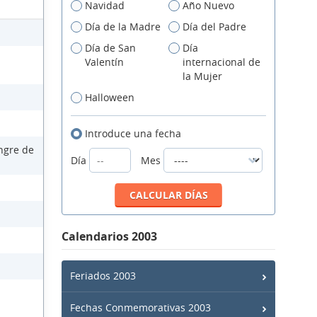
Navidad
Año Nuevo
Día de la Madre
Día del Padre
Día de San
Día
Valentín
internacional de
la Mujer
Halloween
Introduce una fecha
ngre de
Día
Mes
Calendarios 2003
Feriados 2003
Fechas Conmemorativas 2003