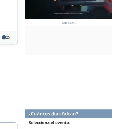
25
¿Cuántos días faltan?
Selecciona el evento: