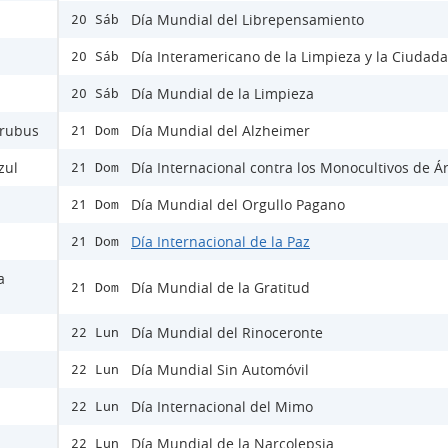
Día Mundial del Librepensamiento
20 Sáb
Día Interamericano de la Limpieza y la Ciudad
20 Sáb
Día Mundial de la Limpieza
20 Sáb
Urubus
Día Mundial del Alzheimer
21 Dom
zul
Día Internacional contra los Monocultivos de Á
21 Dom
Día Mundial del Orgullo Pagano
21 Dom
Día Internacional de la Paz
21 Dom
a
Día Mundial de la Gratitud
21 Dom
Día Mundial del Rinoceronte
22 Lun
Día Mundial Sin Automóvil
22 Lun
Día Internacional del Mimo
22 Lun
Día Mundial de la Narcolepsia
22 Lun