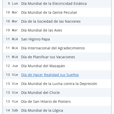
Día Mundial de la Electricidad Estática
9 Lun
Día Mundial de la Gente Peculiar
10 Mar
Día de la Sociedad de las Naciones
10 Mar
Día Mundial de las Aves
10 Mar
San Higinio Papa
11 Mié
Día Internacional del Agradecimiento
11 Mié
Día de Planificar tus Vacaciones
11 Mié
Día Mundial del Mazapán
12 Jue
Día de Hacer Realidad tus Sueños
13 Vie
Día Mundial de la Lucha contra la Depresión
13 Vie
Día Mundial del Chicle
13 Vie
Día de San Hilario de Poitiers
13 Vie
Día Mundial de la Lógica
14 Sáb