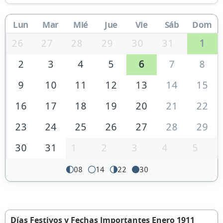
Lun
Mar
Mié
Jue
Vie
Sáb
Dom
26
27
28
29
30
31
1
2
3
4
5
6
7
8
9
10
11
12
13
14
15
16
17
18
19
20
21
22
23
24
25
26
27
28
29
30
31
1
2
3
4
5
08
14
22
30
Días Festivos y Fechas Importantes Enero 1911