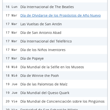
Día Internacional de The Beatles
16 Lun
Día de Olvidarse de los Propósitos de Año Nuevo
17 Mar
Las Vueltas de San Antón
17 Mar
Día de San Antonio Abad
17 Mar
Día Internacional del Teleférico
17 Mar
Día de los Niños Inventores
17 Mar
Día de Popeye
17 Mar
Día Mundial de la Selfie en los Museos
18 Mié
Día de Winnie the Pooh
18 Mié
Día de las Palomitas de Maíz
19 Jue
Día Mundial del Queso Quark
19 Jue
Día Mundial de Concienciación sobre los Pingüinos
20 Vie
Festividad de San Sebastián Mártir
20 Vie