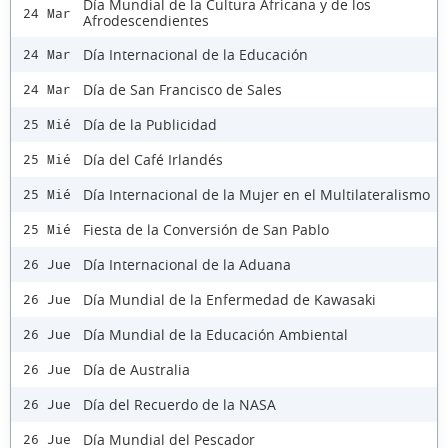
Día Mundial de la Cultura Africana y de los
24 Mar
Afrodescendientes
Día Internacional de la Educación
24 Mar
Día de San Francisco de Sales
24 Mar
Día de la Publicidad
25 Mié
Día del Café Irlandés
25 Mié
Día Internacional de la Mujer en el Multilateralismo
25 Mié
Fiesta de la Conversión de San Pablo
25 Mié
Día Internacional de la Aduana
26 Jue
Día Mundial de la Enfermedad de Kawasaki
26 Jue
Día Mundial de la Educación Ambiental
26 Jue
Día de Australia
26 Jue
Día del Recuerdo de la NASA
26 Jue
Día Mundial del Pescador
26 Jue