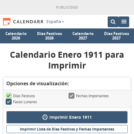
España
Calendario
Días Festivos
Calendario
Días Festivos
2026
2026
2027
2027
Calendario Enero 1911 para
Imprimir
Opciones de visualización:
Días Festivos
Fechas Importantes
Fases Lunares
Imprimir Enero 1911
Imprimir Lista de Días Festivos y Fechas Importantes