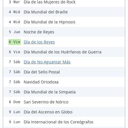
Día de las Mujeres de Rock
3 Mar
Día Mundial del Braille
4 Mié
Día Mundial de la Hipnosis
4 Mié
Noche de Reyes
5 Jue
Día de los Reyes
6 Vie
Día Mundial de los Huérfanos de Guerra
6 Vie
Día de No Aguantar Más
7 Sáb
Día del Sello Postal
7 Sáb
Navidad Ortodoxa
7 Sáb
Día Mundial de la Simpatía
7 Sáb
San Severino de Nórico
8 Dom
Día del Ascenso en Globo
9 Lun
Día Internacional de los Coreógrafos
9 Lun