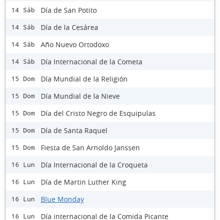
Día de San Potito
14 Sáb
Día de la Cesárea
14 Sáb
Año Nuevo Ortodoxo
14 Sáb
Día Internacional de la Cometa
14 Sáb
Día Mundial de la Religión
15 Dom
Día Mundial de la Nieve
15 Dom
Día del Cristo Negro de Esquipulas
15 Dom
Día de Santa Raquel
15 Dom
Fiesta de San Arnoldo Janssen
15 Dom
Día Internacional de la Croqueta
16 Lun
Día de Martin Luther King
16 Lun
Blue Monday
16 Lun
Día internacional de la Comida Picante
16 Lun