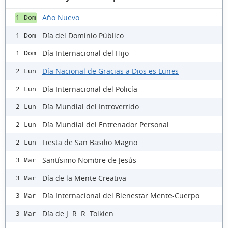
Año Nuevo
1 Dom
Día del Dominio Público
1 Dom
Día Internacional del Hijo
1 Dom
Día Nacional de Gracias a Dios es Lunes
2 Lun
Día Internacional del Policía
2 Lun
Día Mundial del Introvertido
2 Lun
Día Mundial del Entrenador Personal
2 Lun
Fiesta de San Basilio Magno
2 Lun
Santísimo Nombre de Jesús
3 Mar
Día de la Mente Creativa
3 Mar
Día Internacional del Bienestar Mente-Cuerpo
3 Mar
Día de J. R. R. Tolkien
3 Mar