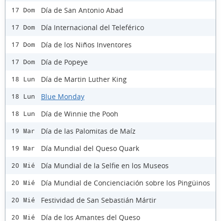
Día de San Antonio Abad
17 Dom
Día Internacional del Teleférico
17 Dom
Día de los Niños Inventores
17 Dom
Día de Popeye
17 Dom
Día de Martin Luther King
18 Lun
Blue Monday
18 Lun
Día de Winnie the Pooh
18 Lun
Día de las Palomitas de Maíz
19 Mar
Día Mundial del Queso Quark
19 Mar
Día Mundial de la Selfie en los Museos
20 Mié
Día Mundial de Concienciación sobre los Pingüinos
20 Mié
Festividad de San Sebastián Mártir
20 Mié
Día de los Amantes del Queso
20 Mié