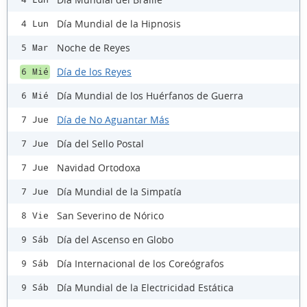
Día Mundial de la Hipnosis
4 Lun
Noche de Reyes
5 Mar
Día de los Reyes
6 Mié
Día Mundial de los Huérfanos de Guerra
6 Mié
Día de No Aguantar Más
7 Jue
Día del Sello Postal
7 Jue
Navidad Ortodoxa
7 Jue
Día Mundial de la Simpatía
7 Jue
San Severino de Nórico
8 Vie
Día del Ascenso en Globo
9 Sáb
Día Internacional de los Coreógrafos
9 Sáb
Día Mundial de la Electricidad Estática
9 Sáb