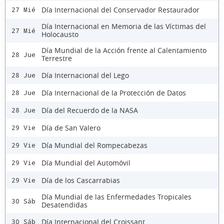
Día Internacional del Conservador Restaurador
27 Mié
Día Internacional en Memoria de las Víctimas del
27 Mié
Holocausto
Día Mundial de la Acción frente al Calentamiento
28 Jue
Terrestre
Día Internacional del Lego
28 Jue
Día Internacional de la Protección de Datos
28 Jue
Día del Recuerdo de la NASA
28 Jue
Día de San Valero
29 Vie
Día Mundial del Rompecabezas
29 Vie
Día Mundial del Automóvil
29 Vie
Día de los Cascarrabias
29 Vie
Día Mundial de las Enfermedades Tropicales
30 Sáb
Desatendidas
Día Internacional del Croissant
30 Sáb