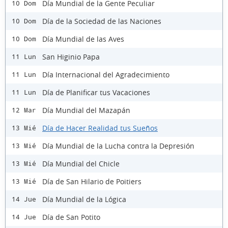
Día Mundial de la Gente Peculiar
10 Dom
Día de la Sociedad de las Naciones
10 Dom
Día Mundial de las Aves
10 Dom
San Higinio Papa
11 Lun
Día Internacional del Agradecimiento
11 Lun
Día de Planificar tus Vacaciones
11 Lun
Día Mundial del Mazapán
12 Mar
Día de Hacer Realidad tus Sueños
13 Mié
Día Mundial de la Lucha contra la Depresión
13 Mié
Día Mundial del Chicle
13 Mié
Día de San Hilario de Poitiers
13 Mié
Día Mundial de la Lógica
14 Jue
Día de San Potito
14 Jue