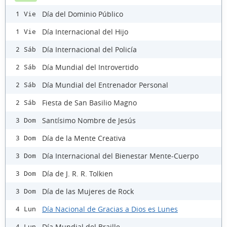
Día del Dominio Público
1 Vie
Día Internacional del Hijo
1 Vie
Día Internacional del Policía
2 Sáb
Día Mundial del Introvertido
2 Sáb
Día Mundial del Entrenador Personal
2 Sáb
Fiesta de San Basilio Magno
2 Sáb
Santísimo Nombre de Jesús
3 Dom
Día de la Mente Creativa
3 Dom
Día Internacional del Bienestar Mente-Cuerpo
3 Dom
Día de J. R. R. Tolkien
3 Dom
Día de las Mujeres de Rock
3 Dom
Día Nacional de Gracias a Dios es Lunes
4 Lun
Día Mundial del Braille
4 Lun