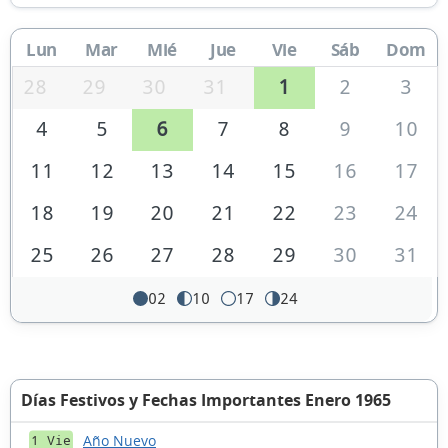
Lun
Mar
Mié
Jue
Vie
Sáb
Dom
28
29
30
31
1
2
3
4
5
6
7
8
9
10
11
12
13
14
15
16
17
18
19
20
21
22
23
24
25
26
27
28
29
30
31
02
10
17
24
Días Festivos y Fechas Importantes Enero 1965
Año Nuevo
1 Vie