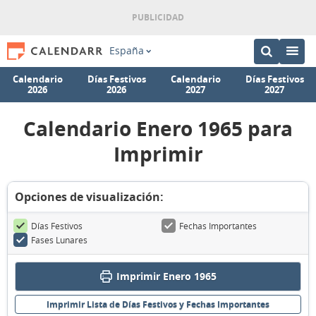
España
Calendario
Días Festivos
Calendario
Días Festivos
2026
2026
2027
2027
Calendario Enero 1965 para
Imprimir
Opciones de visualización:
Días Festivos
Fechas Importantes
Fases Lunares
Imprimir Enero 1965
Imprimir Lista de Días Festivos y Fechas Importantes