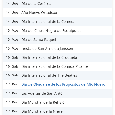
Día de la Cesárea
14 Jue
Año Nuevo Ortodoxo
14 Jue
Día Internacional de la Cometa
14 Jue
Día del Cristo Negro de Esquipulas
15 Vie
Día de Santa Raquel
15 Vie
Fiesta de San Arnoldo Janssen
15 Vie
Día Internacional de la Croqueta
16 Sáb
Día internacional de la Comida Picante
16 Sáb
Día Internacional de The Beatles
16 Sáb
Día de Olvidarse de los Propósitos de Año Nuevo
17 Dom
Las Vueltas de San Antón
17 Dom
Día Mundial de la Religión
17 Dom
Día Mundial de la Nieve
17 Dom