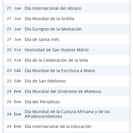
Día Internacional del Abrazo
21 Jue
Día Mundial de la Ardilla
21 Jue
Día Europeo de la Mediación
21 Jue
Día de Santa Inés
21 Jue
Festividad de San Vicente Mártir
22 Vie
Día de la Celebración de la Vida
22 Vie
Día Mundial de la Escritura a Mano
23 Sáb
Día de San Ildefonso
23 Sáb
Día Mundial del Síndrome de Moebius
24 Dom
Día del Periodista
24 Dom
Día Mundial de la Cultura Africana y de los
24 Dom
Afrodescendientes
Día Internacional de la Educación
24 Dom