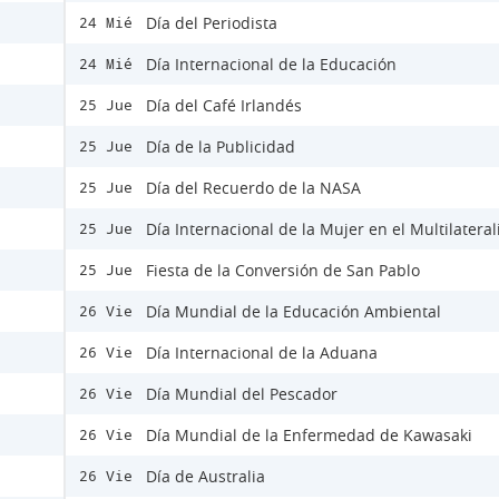
Día del Periodista
24 Mié
Día Internacional de la Educación
24 Mié
Día del Café Irlandés
25 Jue
Día de la Publicidad
25 Jue
Día del Recuerdo de la NASA
25 Jue
Día Internacional de la Mujer en el Multilatera
25 Jue
Fiesta de la Conversión de San Pablo
25 Jue
Día Mundial de la Educación Ambiental
26 Vie
Día Internacional de la Aduana
26 Vie
Día Mundial del Pescador
26 Vie
Día Mundial de la Enfermedad de Kawasaki
26 Vie
Día de Australia
26 Vie