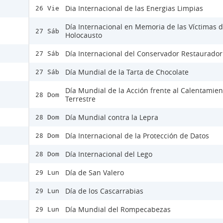
Dia Internacional de las Energias Limpias
26 Vie
Día Internacional en Memoria de las Víctimas d
27 Sáb
Holocausto
Día Internacional del Conservador Restaurador
27 Sáb
Día Mundial de la Tarta de Chocolate
27 Sáb
Día Mundial de la Acción frente al Calentamien
28 Dom
Terrestre
Día Mundial contra la Lepra
28 Dom
Día Internacional de la Protección de Datos
28 Dom
Día Internacional del Lego
28 Dom
Día de San Valero
29 Lun
Día de los Cascarrabias
29 Lun
Día Mundial del Rompecabezas
29 Lun