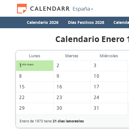
España
Calendario 2026
Días Festivos 2026
Calenda
Calendario Enero 
Lunes
Martes
Miércoles
1
2
3
Año Nuevo
8
9
10
15
16
17
22
23
24
29
30
31
Enero de 1973 tiene
21 días laborables
.