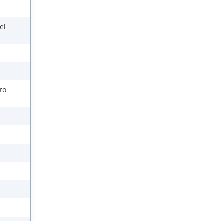
el
to