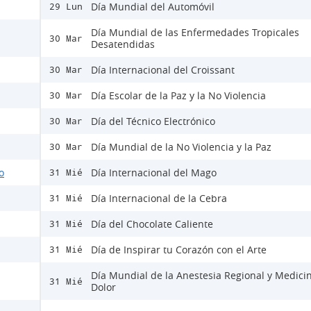
Día Mundial del Automóvil
29 Lun
Día Mundial de las Enfermedades Tropicales
30 Mar
Desatendidas
Día Internacional del Croissant
30 Mar
Día Escolar de la Paz y la No Violencia
30 Mar
Día del Técnico Electrónico
30 Mar
Día Mundial de la No Violencia y la Paz
30 Mar
o
Día Internacional del Mago
31 Mié
Día Internacional de la Cebra
31 Mié
Día del Chocolate Caliente
31 Mié
Día de Inspirar tu Corazón con el Arte
31 Mié
Día Mundial de la Anestesia Regional y Medici
31 Mié
Dolor