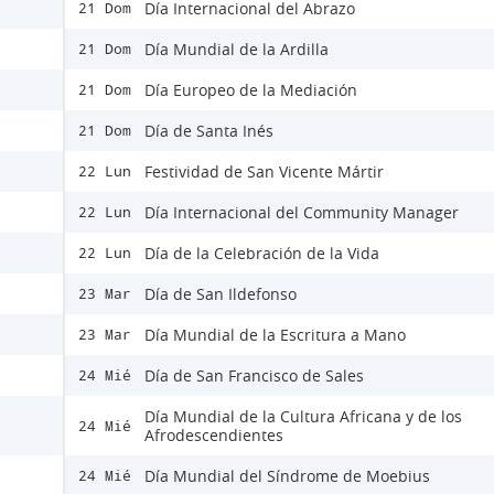
Día Internacional del Abrazo
21 Dom
Día Mundial de la Ardilla
21 Dom
Día Europeo de la Mediación
21 Dom
Día de Santa Inés
21 Dom
Festividad de San Vicente Mártir
22 Lun
Día Internacional del Community Manager
22 Lun
Día de la Celebración de la Vida
22 Lun
Día de San Ildefonso
23 Mar
Día Mundial de la Escritura a Mano
23 Mar
Día de San Francisco de Sales
24 Mié
Día Mundial de la Cultura Africana y de los
24 Mié
Afrodescendientes
Día Mundial del Síndrome de Moebius
24 Mié