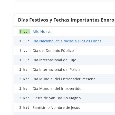
Días Festivos y Fechas Importantes Enero
Año Nuevo
1 Lun
Día Nacional de Gracias a Dios es Lunes
1 Lun
Día del Dominio Público
1 Lun
Día Internacional del Hijo
1 Lun
Día Internacional del Policía
2 Mar
Día Mundial del Entrenador Personal
2 Mar
Día Mundial del Introvertido
2 Mar
Fiesta de San Basilio Magno
2 Mar
Santísimo Nombre de Jesús
3 Mié