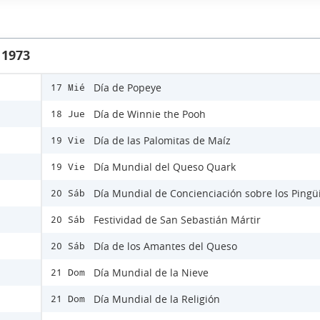
 1973
Día de Popeye
17 Mié
Día de Winnie the Pooh
18 Jue
Día de las Palomitas de Maíz
19 Vie
Día Mundial del Queso Quark
19 Vie
Día Mundial de Concienciación sobre los Pingü
20 Sáb
Festividad de San Sebastián Mártir
20 Sáb
Día de los Amantes del Queso
20 Sáb
Día Mundial de la Nieve
21 Dom
Día Mundial de la Religión
21 Dom