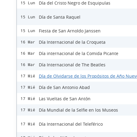
Día del Cristo Negro de Esquipulas
15 Lun
Día de Santa Raquel
15 Lun
Fiesta de San Arnoldo Janssen
15 Lun
Día Internacional de la Croqueta
16 Mar
Día internacional de la Comida Picante
16 Mar
Día Internacional de The Beatles
16 Mar
Día de Olvidarse de los Propósitos de Año Nuev
17 Mié
Día de San Antonio Abad
17 Mié
Las Vueltas de San Antón
17 Mié
Día Mundial de la Selfie en los Museos
17 Mié
Día Internacional del Teleférico
17 Mié