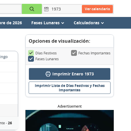
Ver calendario
re de 2026
Fases Lunares
Calculadoras
Opciones de visualización:
Días Festivos
Fechas Importantes
ingo
Fases Lunares
Imprimir Enero 1973
Imprimir Lista de Días Festivos y Fechas
Importantes
Advertisement
nte -
26