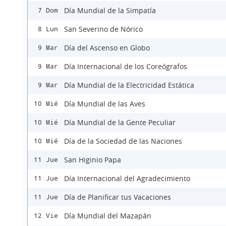
Día Mundial de la Simpatía
7 Dom
San Severino de Nórico
8 Lun
Día del Ascenso en Globo
9 Mar
Día Internacional de los Coreógrafos
9 Mar
Día Mundial de la Electricidad Estática
9 Mar
Día Mundial de las Aves
10 Mié
Día Mundial de la Gente Peculiar
10 Mié
Día de la Sociedad de las Naciones
10 Mié
San Higinio Papa
11 Jue
Día Internacional del Agradecimiento
11 Jue
Día de Planificar tus Vacaciones
11 Jue
Día Mundial del Mazapán
12 Vie