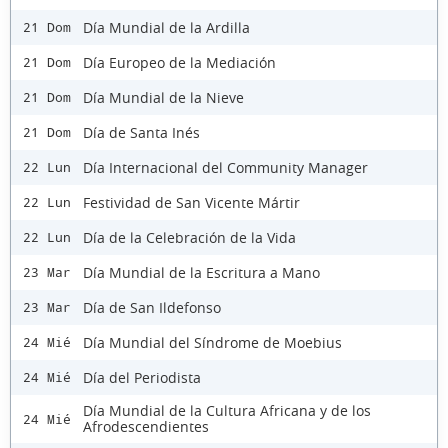
Día Mundial de la Ardilla
21 Dom
Día Europeo de la Mediación
21 Dom
Día Mundial de la Nieve
21 Dom
Día de Santa Inés
21 Dom
Día Internacional del Community Manager
22 Lun
Festividad de San Vicente Mártir
22 Lun
Día de la Celebración de la Vida
22 Lun
Día Mundial de la Escritura a Mano
23 Mar
Día de San Ildefonso
23 Mar
Día Mundial del Síndrome de Moebius
24 Mié
Día del Periodista
24 Mié
Día Mundial de la Cultura Africana y de los
24 Mié
Afrodescendientes