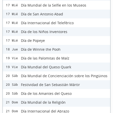
Día Mundial de la Selfie en los Museos
17 Mié
Día de San Antonio Abad
17 Mié
Día Internacional del Teleférico
17 Mié
Día de los Niños Inventores
17 Mié
Día de Popeye
17 Mié
Día de Winnie the Pooh
18 Jue
Día de las Palomitas de Maíz
19 Vie
Día Mundial del Queso Quark
19 Vie
Día Mundial de Concienciación sobre los Pingüinos
20 Sáb
Festividad de San Sebastián Mártir
20 Sáb
Día de los Amantes del Queso
20 Sáb
Día Mundial de la Religión
21 Dom
Día Internacional del Abrazo
21 Dom