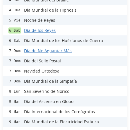
Día Mundial de la Hipnosis
4 Jue
Noche de Reyes
5 Vie
Día de los Reyes
6 Sáb
Día Mundial de los Huérfanos de Guerra
6 Sáb
Día de No Aguantar Más
7 Dom
Día del Sello Postal
7 Dom
Navidad Ortodoxa
7 Dom
Día Mundial de la Simpatía
7 Dom
San Severino de Nórico
8 Lun
Día del Ascenso en Globo
9 Mar
Día Internacional de los Coreógrafos
9 Mar
Día Mundial de la Electricidad Estática
9 Mar