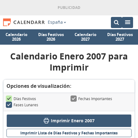
España
Calendario
Días Festivos
Calendario
Días Festivos
2026
2026
2027
2027
Calendario Enero 2007 para
Imprimir
Opciones de visualización:
Días Festivos
Fechas Importantes
Fases Lunares
Imprimir Enero 2007
Imprimir Lista de Días Festivos y Fechas Importantes