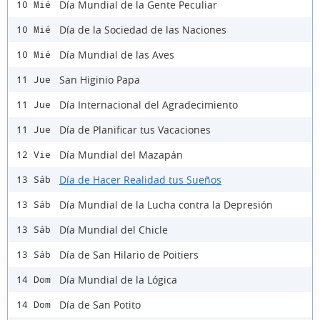
Día Mundial de la Gente Peculiar
10 Mié
Día de la Sociedad de las Naciones
10 Mié
Día Mundial de las Aves
10 Mié
San Higinio Papa
11 Jue
Día Internacional del Agradecimiento
11 Jue
Día de Planificar tus Vacaciones
11 Jue
Día Mundial del Mazapán
12 Vie
Día de Hacer Realidad tus Sueños
13 Sáb
Día Mundial de la Lucha contra la Depresión
13 Sáb
Día Mundial del Chicle
13 Sáb
Día de San Hilario de Poitiers
13 Sáb
Día Mundial de la Lógica
14 Dom
Día de San Potito
14 Dom