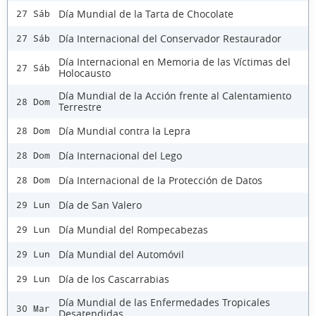
Día Mundial de la Tarta de Chocolate
27 Sáb
Día Internacional del Conservador Restaurador
27 Sáb
Día Internacional en Memoria de las Víctimas del
27 Sáb
Holocausto
Día Mundial de la Acción frente al Calentamiento
28 Dom
Terrestre
Día Mundial contra la Lepra
28 Dom
Día Internacional del Lego
28 Dom
Día Internacional de la Protección de Datos
28 Dom
Día de San Valero
29 Lun
Día Mundial del Rompecabezas
29 Lun
Día Mundial del Automóvil
29 Lun
Día de los Cascarrabias
29 Lun
Día Mundial de las Enfermedades Tropicales
30 Mar
Desatendidas