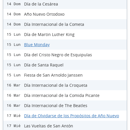
Día de la Cesárea
14 Dom
Año Nuevo Ortodoxo
14 Dom
Día Internacional de la Cometa
14 Dom
Día de Martin Luther King
15 Lun
Blue Monday
15 Lun
Día del Cristo Negro de Esquipulas
15 Lun
Día de Santa Raquel
15 Lun
Fiesta de San Arnoldo Janssen
15 Lun
Día Internacional de la Croqueta
16 Mar
Día internacional de la Comida Picante
16 Mar
Día Internacional de The Beatles
16 Mar
Día de Olvidarse de los Propósitos de Año Nuevo
17 Mié
Las Vueltas de San Antón
17 Mié