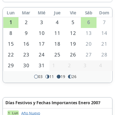
Lun
Mar
Mié
Jue
Vie
Sáb
Dom
1
2
3
4
5
6
7
8
9
10
11
12
13
14
15
16
17
18
19
20
21
22
23
24
25
26
27
28
29
30
31
1
2
3
4
03
11
19
26
Días Festivos y Fechas Importantes Enero 2007
Año Nuevo
1 Lun