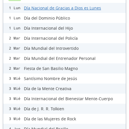
Día Nacional de Gracias a Dios es Lunes
1 Lun
Día del Dominio Público
1 Lun
Día Internacional del Hijo
1 Lun
Día Internacional del Policía
2 Mar
Día Mundial del Introvertido
2 Mar
Día Mundial del Entrenador Personal
2 Mar
Fiesta de San Basilio Magno
2 Mar
Santísimo Nombre de Jesús
3 Mié
Día de la Mente Creativa
3 Mié
Día Internacional del Bienestar Mente-Cuerpo
3 Mié
Día de J. R. R. Tolkien
3 Mié
Día de las Mujeres de Rock
3 Mié
Día Mundial del Braille
4 Jue