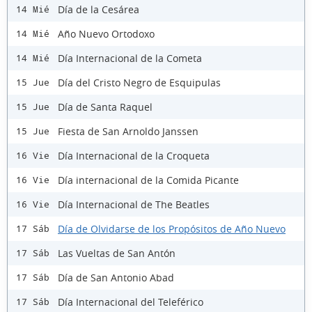
Día de la Cesárea
14 Mié
Año Nuevo Ortodoxo
14 Mié
Día Internacional de la Cometa
14 Mié
Día del Cristo Negro de Esquipulas
15 Jue
Día de Santa Raquel
15 Jue
Fiesta de San Arnoldo Janssen
15 Jue
Día Internacional de la Croqueta
16 Vie
Día internacional de la Comida Picante
16 Vie
Día Internacional de The Beatles
16 Vie
Día de Olvidarse de los Propósitos de Año Nuevo
17 Sáb
Las Vueltas de San Antón
17 Sáb
Día de San Antonio Abad
17 Sáb
Día Internacional del Teleférico
17 Sáb