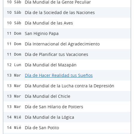
Día Mundial de la Gente Peculiar
10 Sáb
Día de la Sociedad de las Naciones
10 Sáb
Día Mundial de las Aves
10 Sáb
San Higinio Papa
11 Dom
Día Internacional del Agradecimiento
11 Dom
Día de Planificar tus Vacaciones
11 Dom
Día Mundial del Mazapán
12 Lun
Día de Hacer Realidad tus Sueños
13 Mar
Día Mundial de la Lucha contra la Depresión
13 Mar
Día Mundial del Chicle
13 Mar
Día de San Hilario de Poitiers
13 Mar
Día Mundial de la Lógica
14 Mié
Día de San Potito
14 Mié