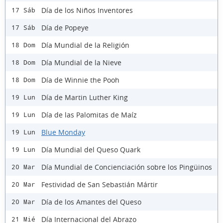
Día de los Niños Inventores
17 Sáb
Día de Popeye
17 Sáb
Día Mundial de la Religión
18 Dom
Día Mundial de la Nieve
18 Dom
Día de Winnie the Pooh
18 Dom
Día de Martin Luther King
19 Lun
Día de las Palomitas de Maíz
19 Lun
Blue Monday
19 Lun
Día Mundial del Queso Quark
19 Lun
Día Mundial de Concienciación sobre los Pingüinos
20 Mar
Festividad de San Sebastián Mártir
20 Mar
Día de los Amantes del Queso
20 Mar
Día Internacional del Abrazo
21 Mié