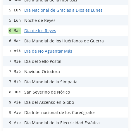
Día Nacional de Gracias a Dios es Lunes
5 Lun
Noche de Reyes
5 Lun
Día de los Reyes
6 Mar
Día Mundial de los Huérfanos de Guerra
6 Mar
Día de No Aguantar Más
7 Mié
Día del Sello Postal
7 Mié
Navidad Ortodoxa
7 Mié
Día Mundial de la Simpatía
7 Mié
San Severino de Nórico
8 Jue
Día del Ascenso en Globo
9 Vie
Día Internacional de los Coreógrafos
9 Vie
Día Mundial de la Electricidad Estática
9 Vie