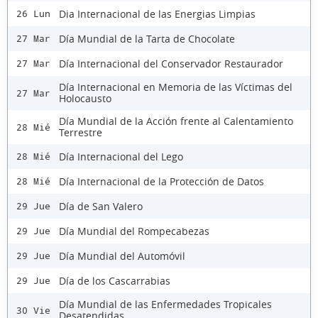
Dia Internacional de las Energias Limpias
26 Lun
Día Mundial de la Tarta de Chocolate
27 Mar
Día Internacional del Conservador Restaurador
27 Mar
Día Internacional en Memoria de las Víctimas del
27 Mar
Holocausto
Día Mundial de la Acción frente al Calentamiento
28 Mié
Terrestre
Día Internacional del Lego
28 Mié
Día Internacional de la Protección de Datos
28 Mié
Día de San Valero
29 Jue
Día Mundial del Rompecabezas
29 Jue
Día Mundial del Automóvil
29 Jue
Día de los Cascarrabias
29 Jue
Día Mundial de las Enfermedades Tropicales
30 Vie
Desatendidas