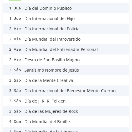
Día del Dominio Público
1 Jue
Día Internacional del Hijo
1 Jue
Día Internacional del Policía
2 Vie
Día Mundial del Introvertido
2 Vie
Día Mundial del Entrenador Personal
2 Vie
Fiesta de San Basilio Magno
2 Vie
Santísimo Nombre de Jesús
3 Sáb
Día de la Mente Creativa
3 Sáb
Día Internacional del Bienestar Mente-Cuerpo
3 Sáb
Día de J. R. R. Tolkien
3 Sáb
Día de las Mujeres de Rock
3 Sáb
Día Mundial del Braille
4 Dom
Día Mundial de la Hipnosis
4 Dom