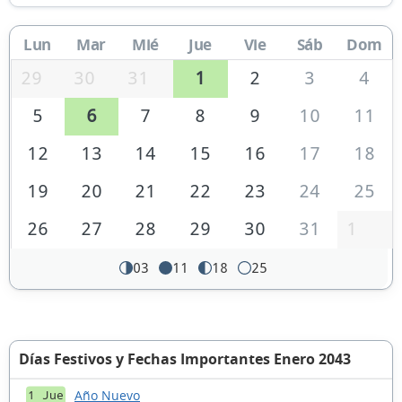
Lun
Mar
Mié
Jue
Vie
Sáb
Dom
29
30
31
1
2
3
4
5
6
7
8
9
10
11
12
13
14
15
16
17
18
19
20
21
22
23
24
25
26
27
28
29
30
31
1
03
11
18
25
Días Festivos y Fechas Importantes Enero 2043
Año Nuevo
1 Jue