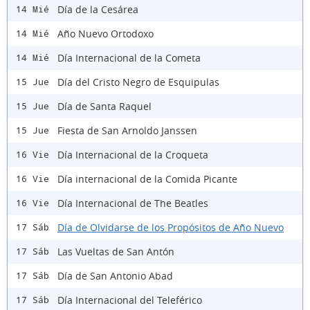
Día de la Cesárea
14 Mié
Año Nuevo Ortodoxo
14 Mié
Día Internacional de la Cometa
14 Mié
Día del Cristo Negro de Esquipulas
15 Jue
Día de Santa Raquel
15 Jue
Fiesta de San Arnoldo Janssen
15 Jue
Día Internacional de la Croqueta
16 Vie
Día internacional de la Comida Picante
16 Vie
Día Internacional de The Beatles
16 Vie
Día de Olvidarse de los Propósitos de Año Nuevo
17 Sáb
Las Vueltas de San Antón
17 Sáb
Día de San Antonio Abad
17 Sáb
Día Internacional del Teleférico
17 Sáb