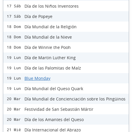
Día de los Niños Inventores
17 Sáb
Día de Popeye
17 Sáb
Día Mundial de la Religión
18 Dom
Día Mundial de la Nieve
18 Dom
Día de Winnie the Pooh
18 Dom
Día de Martin Luther King
19 Lun
Día de las Palomitas de Maíz
19 Lun
Blue Monday
19 Lun
Día Mundial del Queso Quark
19 Lun
Día Mundial de Concienciación sobre los Pingüinos
20 Mar
Festividad de San Sebastián Mártir
20 Mar
Día de los Amantes del Queso
20 Mar
Día Internacional del Abrazo
21 Mié