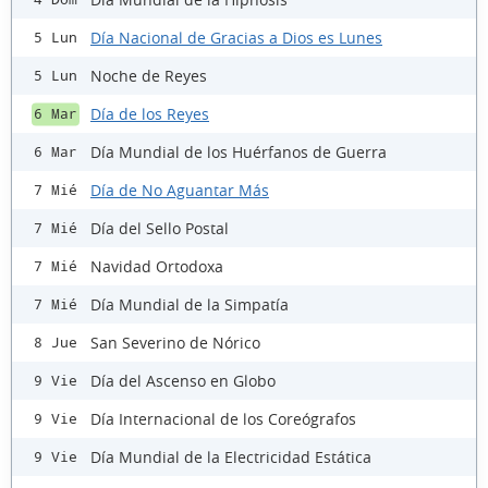
Día Nacional de Gracias a Dios es Lunes
5 Lun
Noche de Reyes
5 Lun
Día de los Reyes
6 Mar
Día Mundial de los Huérfanos de Guerra
6 Mar
Día de No Aguantar Más
7 Mié
Día del Sello Postal
7 Mié
Navidad Ortodoxa
7 Mié
Día Mundial de la Simpatía
7 Mié
San Severino de Nórico
8 Jue
Día del Ascenso en Globo
9 Vie
Día Internacional de los Coreógrafos
9 Vie
Día Mundial de la Electricidad Estática
9 Vie