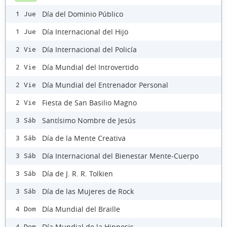
Día del Dominio Público
1 Jue
Día Internacional del Hijo
1 Jue
Día Internacional del Policía
2 Vie
Día Mundial del Introvertido
2 Vie
Día Mundial del Entrenador Personal
2 Vie
Fiesta de San Basilio Magno
2 Vie
Santísimo Nombre de Jesús
3 Sáb
Día de la Mente Creativa
3 Sáb
Día Internacional del Bienestar Mente-Cuerpo
3 Sáb
Día de J. R. R. Tolkien
3 Sáb
Día de las Mujeres de Rock
3 Sáb
Día Mundial del Braille
4 Dom
Día Mundial de la Hipnosis
4 Dom