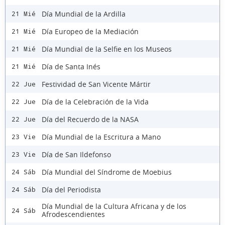
Día Mundial de la Ardilla
21 Mié
Día Europeo de la Mediación
21 Mié
Día Mundial de la Selfie en los Museos
21 Mié
Día de Santa Inés
21 Mié
Festividad de San Vicente Mártir
22 Jue
Día de la Celebración de la Vida
22 Jue
Día del Recuerdo de la NASA
22 Jue
Día Mundial de la Escritura a Mano
23 Vie
Día de San Ildefonso
23 Vie
Día Mundial del Síndrome de Moebius
24 Sáb
Día del Periodista
24 Sáb
Día Mundial de la Cultura Africana y de los
24 Sáb
Afrodescendientes