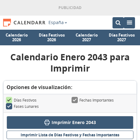
España
Calendario
Días Festivos
Calendario
Días Festivos
2026
2026
2027
2027
Calendario Enero 2043 para
Imprimir
Opciones de visualización:
Días Festivos
Fechas Importantes
Fases Lunares
Imprimir Enero 2043
Imprimir Lista de Días Festivos y Fechas Importantes