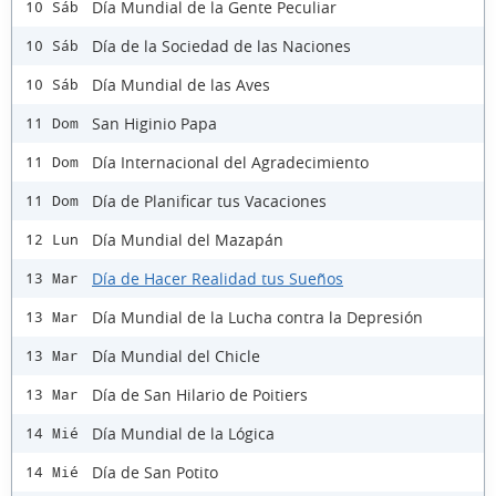
Día Mundial de la Gente Peculiar
10 Sáb
Día de la Sociedad de las Naciones
10 Sáb
Día Mundial de las Aves
10 Sáb
San Higinio Papa
11 Dom
Día Internacional del Agradecimiento
11 Dom
Día de Planificar tus Vacaciones
11 Dom
Día Mundial del Mazapán
12 Lun
Día de Hacer Realidad tus Sueños
13 Mar
Día Mundial de la Lucha contra la Depresión
13 Mar
Día Mundial del Chicle
13 Mar
Día de San Hilario de Poitiers
13 Mar
Día Mundial de la Lógica
14 Mié
Día de San Potito
14 Mié