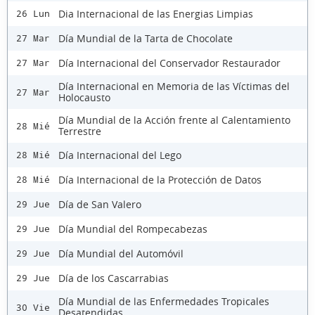
Dia Internacional de las Energias Limpias
26 Lun
Día Mundial de la Tarta de Chocolate
27 Mar
Día Internacional del Conservador Restaurador
27 Mar
Día Internacional en Memoria de las Víctimas del
27 Mar
Holocausto
Día Mundial de la Acción frente al Calentamiento
28 Mié
Terrestre
Día Internacional del Lego
28 Mié
Día Internacional de la Protección de Datos
28 Mié
Día de San Valero
29 Jue
Día Mundial del Rompecabezas
29 Jue
Día Mundial del Automóvil
29 Jue
Día de los Cascarrabias
29 Jue
Día Mundial de las Enfermedades Tropicales
30 Vie
Desatendidas