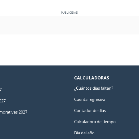
CALCULADORAS
¿Cuántos días faltan?
7
Cuenta regresiva
027
Contador de días
orativas 2027
Calculadora de tiempo
Día del año