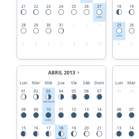
21
22
23
24
25
26
27
18
19
LLENA
28
29
30
31
1
2
3
25
26
LLENA
4
5
6
7
8
9
10
4
5
ABRIL 2013
Lun
Mar
Mié
Jue
Vie
Sáb
Dom
Lun
Mar
01
02
03
04
05
06
07
29
30
MENGUANTE
08
09
10
11
12
13
14
06
07
NUEVA
15
16
17
18
19
20
21
13
14
CRECIENTE