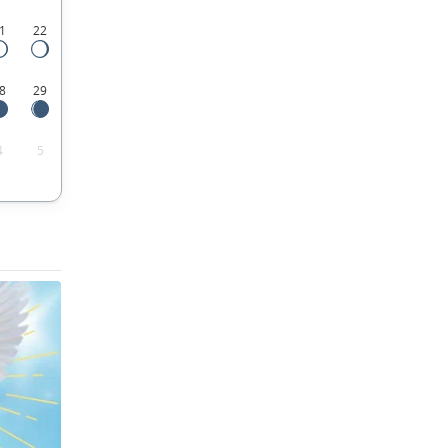
1
22
8
29
4
5