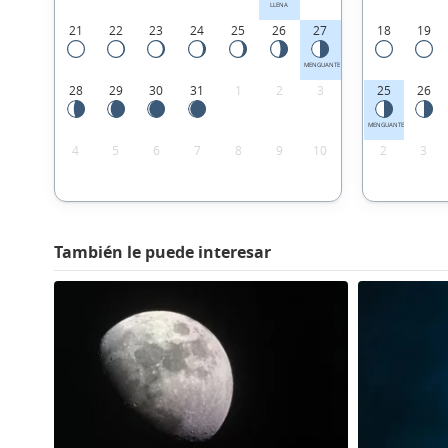
LLENA
21
22
23
24
25
26
27
18
19
MENGUANTE
28
29
30
31
1
2
3
25
26
MENGUANTE
4
5
6
7
8
9
10
2
3
También le puede interesar