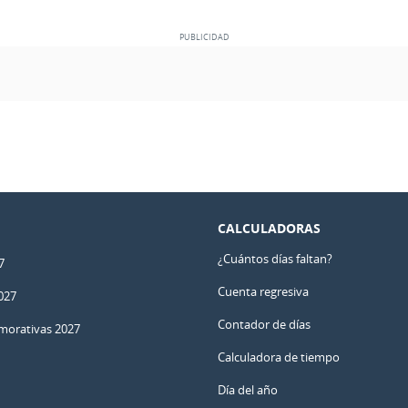
CALCULADORAS
¿Cuántos días faltan?
7
Cuenta regresiva
027
Contador de días
orativas 2027
Calculadora de tiempo
Día del año