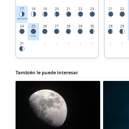
17
18
19
20
21
22
23
21
22
MENGUANTE
24
25
26
27
28
29
30
28
29
NUEVA
31
1
2
3
4
5
6
5
6
También le puede interesar