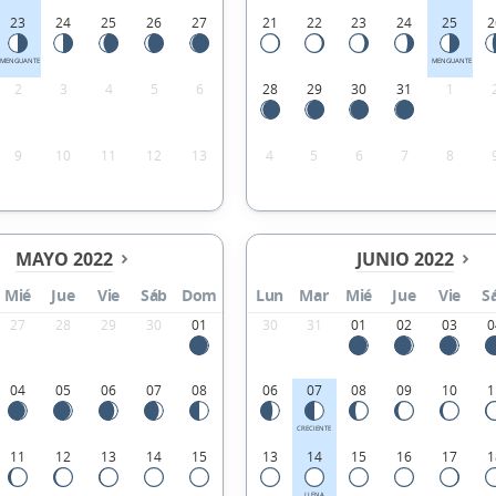
23
24
25
26
27
21
22
23
24
25
2
MENGUANTE
MENGUANTE
2
3
4
5
6
28
29
30
31
1
9
10
11
12
13
4
5
6
7
8
MAYO 2022
JUNIO 2022
Mié
Jue
Vie
Sáb
Dom
Lun
Mar
Mié
Jue
Vie
S
27
28
29
30
01
30
31
01
02
03
0
04
05
06
07
08
06
07
08
09
10
1
CRECIENTE
11
12
13
14
15
13
14
15
16
17
1
LLENA