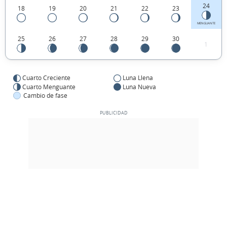
24
18
19
20
21
22
23
MENGUANTE
25
26
27
28
29
30
1
Cuarto Creciente
Luna Llena
Cuarto Menguante
Luna Nueva
Cambio de fase