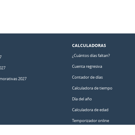
CALCULADORAS
¿Cuántos días faltan?
7
Cuenta regresiva
027
Contador de días
orativas 2027
Calculadora de tiempo
Día del año
Calculadora de edad
Temporizador online