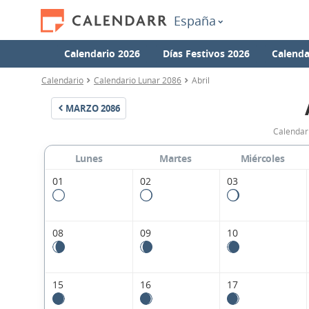
España
Calendario 2026
Días Festivos 2026
Calenda
Calendario
Calendario Lunar 2086
Abril
MARZO
2086
Calendar
Lunes
Martes
Miércoles
01
02
03
08
09
10
15
16
17