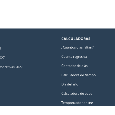
CALCULADORAS
¿Cuántos días faltan?
7
Cuenta regresiva
027
Contador de días
orativas 2027
Calculadora de tiempo
Día del año
Calculadora de edad
Temporizador online