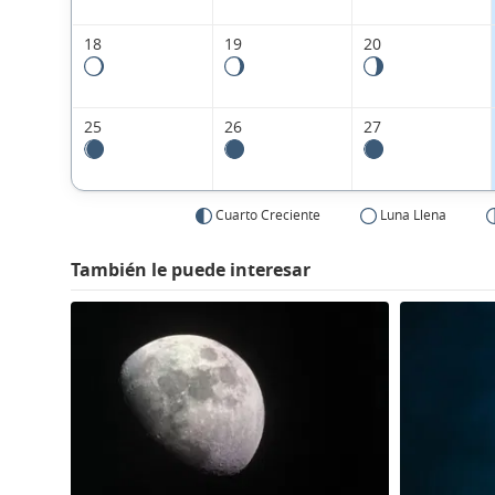
18
19
20
25
26
27
Cuarto Creciente
Luna Llena
También le puede interesar