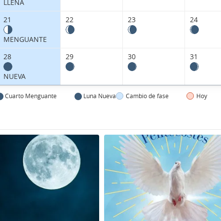
LLENA
21
22
23
24
MENGUANTE
28
29
30
31
NUEVA
Cuarto Menguante
Luna Nueva
Cambio de fase
Hoy