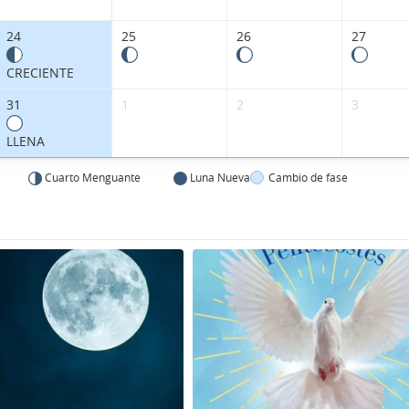
24
25
26
27
CRECIENTE
31
1
2
3
LLENA
Cuarto Menguante
Luna Nueva
Cambio de fase