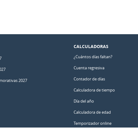
CALCULADORAS
¿Cuántos días faltan?
7
Cuenta regresiva
027
Contador de días
orativas 2027
Calculadora de tiempo
Día del año
Calculadora de edad
Temporizador online