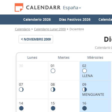
España
Calendario 2026
Días Festivos 2026
Calenda
Calendario
Calendario Lunar 2009
Diciembre
Di
NOVIEMBRE
2009
Calendario 
Lunes
Martes
Miércoles
30
01
02
LLENA
07
08
09
MENGUANTE
14
15
16