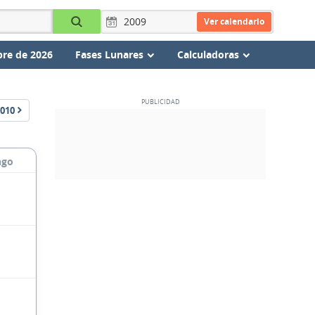
Ver calendario
re de 2026
Fases Lunares
Calculadoras
010
ngo