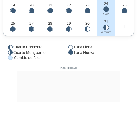
24
19
20
21
22
23
25
NUEVA
31
26
27
28
29
30
1
CRECIENTE
Cuarto Creciente
Luna Llena
Cuarto Menguante
Luna Nueva
Cambio de fase