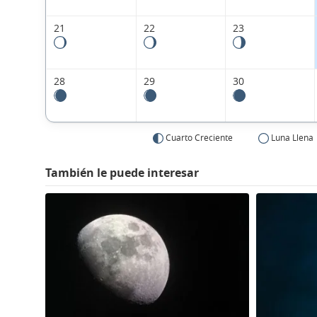
21
22
23
28
29
30
Cuarto Creciente
Luna Llena
También le puede interesar