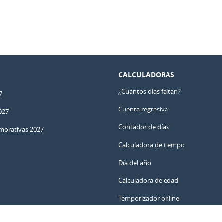
CALCULADORAS
¿Cuántos días faltan?
7
Cuenta regresiva
027
Contador de días
orativas 2027
Calculadora de tiempo
Día del año
Calculadora de edad
Temporizador online