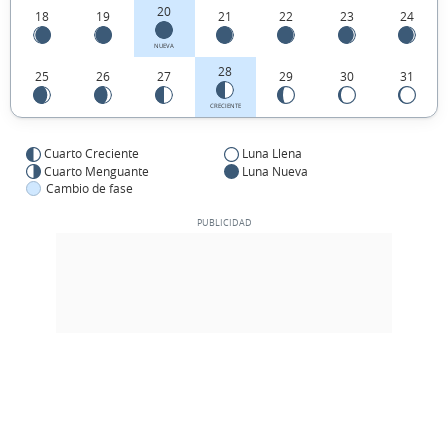
20
18
19
21
22
23
24
NUEVA
28
25
26
27
29
30
31
CRECIENTE
Cuarto Creciente
Luna Llena
Cuarto Menguante
Luna Nueva
Cambio de fase