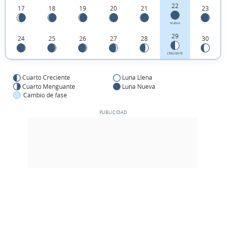
22
17
18
19
20
21
23
NUEVA
29
24
25
26
27
28
30
CRECIENTE
Cuarto Creciente
Luna Llena
Cuarto Menguante
Luna Nueva
Cambio de fase