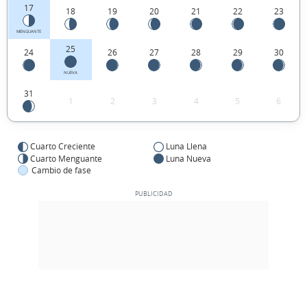
17
18
19
20
21
22
23
MENGUANTE
25
24
26
27
28
29
30
NUEVA
31
1
2
3
4
5
6
Cuarto Creciente
Luna Llena
Cuarto Menguante
Luna Nueva
Cambio de fase