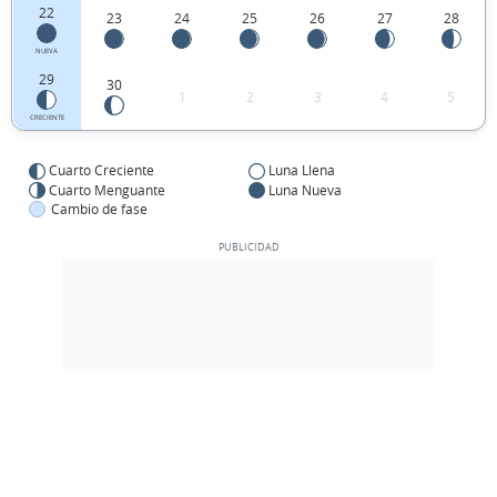
22
23
24
25
26
27
28
NUEVA
29
30
1
2
3
4
5
CRECIENTE
Cuarto Creciente
Luna Llena
Cuarto Menguante
Luna Nueva
Cambio de fase