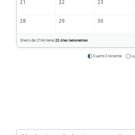
21
22
23
28
29
30
Enero de 2104 tiene
22 días laborables
.
Cuarto Creciente
Lu