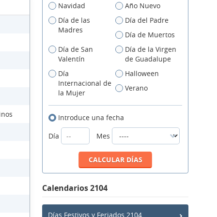
Navidad
Año Nuevo
Día de las
Día del Padre
Madres
Día de Muertos
Día de San
Día de la Virgen
Valentín
de Guadalupe
Día
Halloween
Internacional de
Verano
la Mujer
inos
Introduce una fecha
Día
Mes
Calendarios 2104
Días Festivos y Feriados 2104