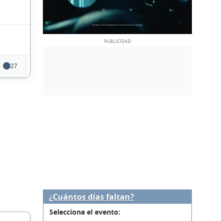
27
¿Cuántos días faltan?
Selecciona el evento: