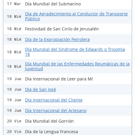
Día Mundial del Submarino
17 Mar
Día de Agradecimiento al Conductor de Transporte
18 Mié
Público
Festividad de San Cirilo de Jerusalén
18 Mié
Día de la Expropiación Petrolera
18 Mié
Día Mundial del Síndrome de Edwards o Trisomía
18 Mié
18
Día Mundial de las Enfermedades Reumáticas de la
18 Mié
Juventud
Día Internacional de Leer para Mí
19 Jue
Día de San José
19 Jue
Día Internacional del Cliente
19 Jue
Día Internacional del Artesano
19 Jue
Día Mundial del Gorrión
20 Vie
Día de la Lengua Francesa
20 Vie