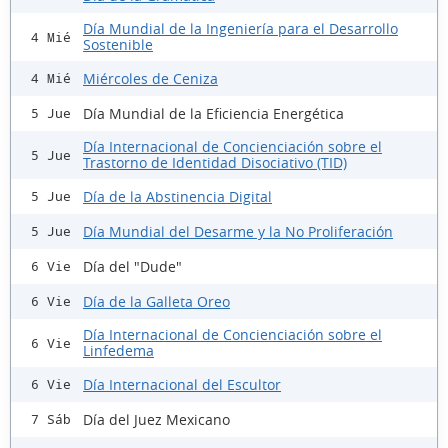
Día Mundial de la Ingeniería para el Desarrollo
4 Mié
Sostenible
Miércoles de Ceniza
4 Mié
Día Mundial de la Eficiencia Energética
5 Jue
Día Internacional de Concienciación sobre el
5 Jue
Trastorno de Identidad Disociativo (TID)
Día de la Abstinencia Digital
5 Jue
Día Mundial del Desarme y la No Proliferación
5 Jue
Día del "Dude"
6 Vie
Día de la Galleta Oreo
6 Vie
Día Internacional de Concienciación sobre el
6 Vie
Linfedema
Día Internacional del Escultor
6 Vie
Día del Juez Mexicano
7 Sáb