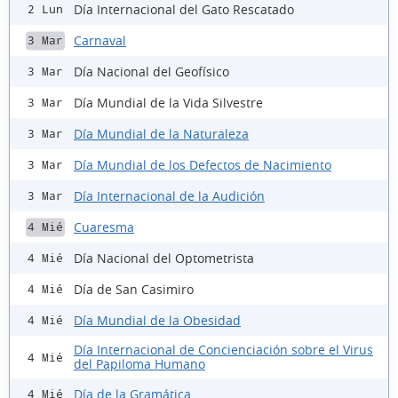
Día Internacional del Gato Rescatado
2 Lun
Carnaval
3 Mar
Día Nacional del Geofísico
3 Mar
Día Mundial de la Vida Silvestre
3 Mar
Día Mundial de la Naturaleza
3 Mar
Día Mundial de los Defectos de Nacimiento
3 Mar
Día Internacional de la Audición
3 Mar
Cuaresma
4 Mié
Día Nacional del Optometrista
4 Mié
Día de San Casimiro
4 Mié
Día Mundial de la Obesidad
4 Mié
Día Internacional de Concienciación sobre el Virus
4 Mié
del Papiloma Humano
Día de la Gramática
4 Mié