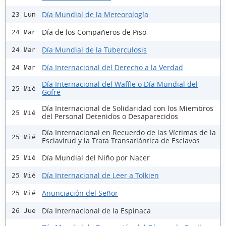
Día Mundial de la Meteorología
23 Lun
Día de los Compañeros de Piso
24 Mar
Día Mundial de la Tuberculosis
24 Mar
Día Internacional del Derecho a la Verdad
24 Mar
Día Internacional del Waffle o Día Mundial del
25 Mié
Gofre
Día Internacional de Solidaridad con los Miembros
25 Mié
del Personal Detenidos o Desaparecidos
Día Internacional en Recuerdo de las Víctimas de la
25 Mié
Esclavitud y la Trata Transatlántica de Esclavos
Día Mundial del Niño por Nacer
25 Mié
Día Internacional de Leer a Tolkien
25 Mié
Anunciación del Señor
25 Mié
Día Internacional de la Espinaca
26 Jue