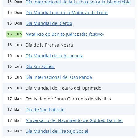
Día Internacional de la Lucha contra la Islamofobia
15 Dom
Día Mundial contra la Matanza de Focas
15 Dom
Día Mundial del Cerdo
15 Dom
Natalicio de Benito Juárez (día festivo)
16 Lun
Día de la Prensa Negra
16 Lun
Día Mundial de la Alcachofa
16 Lun
Día Sin Selfies
16 Lun
Día Internacional del Oso Panda
16 Lun
Día Mundial del Teatro del Oprimido
16 Lun
Festividad de Santa Gertrudis de Nivelles
17 Mar
Día de San Patricio
17 Mar
Aniversario del Nacimiento de Gottlieb Daimler
17 Mar
Día Mundial del Trabajo Social
17 Mar