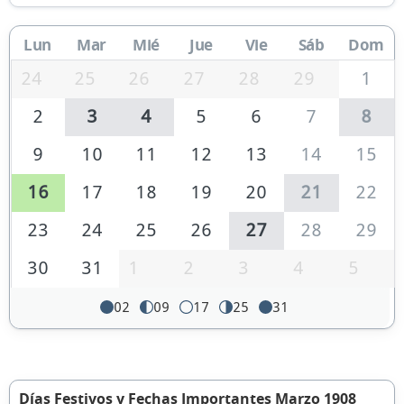
Lun
Mar
Mié
Jue
Vie
Sáb
Dom
24
25
26
27
28
29
1
2
3
4
5
6
7
8
9
10
11
12
13
14
15
16
17
18
19
20
21
22
23
24
25
26
27
28
29
30
31
1
2
3
4
5
02
09
17
25
31
Días Festivos y Fechas Importantes Marzo 1908