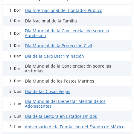
Día Internacional del Contador Público
1 Dom
Día Nacional de la Familia
1 Dom
Día Mundial de la Concienciación sobre la
1 Dom
Autolesión
Día Mundial de la Protección Civil
1 Dom
Día de la Cero Discriminación
1 Dom
Día Mundial de la Concienciación sobre las
1 Dom
Arritmias
Día Mundial de los Pastos Marinos
1 Dom
Día de las Cosas Viejas
2 Lun
Día Mundial del Bienestar Mental de los
2 Lun
Adolescentes
Día de la Lectura en Estados Unidos
2 Lun
Aniversario de la Fundación del Estado de México
2 Lun