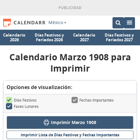
México
Calendario
Días Festivos y
Calendario
Días Festivos y
2026
Feriados 2026
2027
Feriados 2027
Calendario Marzo 1908 para
Imprimir
Opciones de visualización:
Días Festivos
Fechas Importantes
Fases Lunares
Imprimir Marzo 1908
Imprimir Lista de Días Festivos y Fechas Importantes