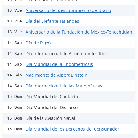
Aniversario del descubrimiento de Urano
13 Vie
Día del Elefante Tailandés
13 Vie
Aniversario de la Fundación de México-Tenochtitlan
13 Vie
Día de Pi (π)
14 Sáb
Día Internacional de Acción por los Ríos
14 Sáb
Día Mundial de la Endometriosis
14 Sáb
Nacimiento de Albert Einstein
14 Sáb
Día Internacional de las Matemáticas
14 Sáb
Día Mundial del Contacto
15 Dom
Día Mundial del Discurso
15 Dom
Día de la Aviación Naval
15 Dom
Día Mundial de los Derechos del Consumidor
15 Dom