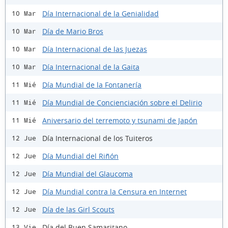
Día Internacional de la Genialidad
10 Mar
Día de Mario Bros
10 Mar
Día Internacional de las Juezas
10 Mar
Día Internacional de la Gaita
10 Mar
Día Mundial de la Fontanería
11 Mié
Día Mundial de Concienciación sobre el Delirio
11 Mié
Aniversario del terremoto y tsunami de Japón
11 Mié
Día Internacional de los Tuiteros
12 Jue
Día Mundial del Riñón
12 Jue
Día Mundial del Glaucoma
12 Jue
Día Mundial contra la Censura en Internet
12 Jue
Día de las Girl Scouts
12 Jue
Día del Buen Samaritano
13 Vie