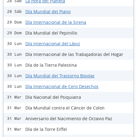
La Hora del Planeta
28 Sáb
Día Mundial del Piano
28 Sáb
Día Internacional de la Sirena
29 Dom
Día Mundial del Pepinillo
29 Dom
Día Internacional del Lápiz
30 Lun
Día Internacional de las Trabajadoras del Hogar
30 Lun
Día de la Tierra Palestina
30 Lun
Día Mundial del Trastorno Bipolar
30 Lun
Día Internacional de Cero Desechos
30 Lun
Día Nacional del Psiquiatra
31 Mar
Día Mundial contra el Cáncer de Colon
31 Mar
Aniversario del Nacimiento de Octavio Paz
31 Mar
Día de la Torre Eiffel
31 Mar