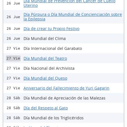
Día Mundial de Prevención del Cáncer de Cuello
26 Jue
Uterino
Día Púrpura o Día Mundial de Concienciación sobre
26 Jue
la Epilepsia
Día de crear tu Propio Festivo
26 Jue
Día Mundial del Clima
26 Jue
Día Internacional del Garabato
27 Vie
Día Mundial del Teatro
27 Vie
Día Nacional del Archivista
27 Vie
Día Mundial del Queso
27 Vie
Aniversario del Fallecimiento de Yuri Gagarin
27 Vie
Día Mundial de Apreciación de las Malezas
28 Sáb
Día del Respeto al Gato
28 Sáb
Día Mundial de los Triglicéridos
28 Sáb