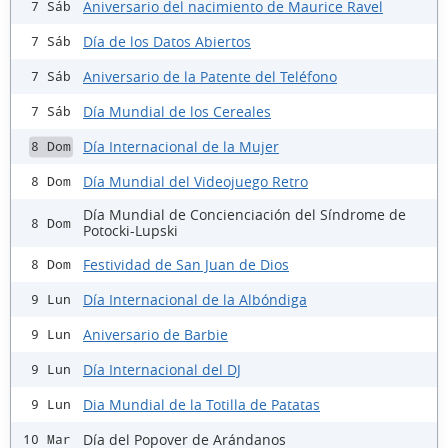
Aniversario del nacimiento de Maurice Ravel
7 Sáb
Día de los Datos Abiertos
7 Sáb
Aniversario de la Patente del Teléfono
7 Sáb
Día Mundial de los Cereales
7 Sáb
Día Internacional de la Mujer
8 Dom
Día Mundial del Videojuego Retro
8 Dom
Día Mundial de Concienciación del Síndrome de
8 Dom
Potocki-Lupski
Festividad de San Juan de Dios
8 Dom
Día Internacional de la Albóndiga
9 Lun
Aniversario de Barbie
9 Lun
Día Internacional del DJ
9 Lun
Dia Mundial de la Totilla de Patatas
9 Lun
Día del Popover de Arándanos
10 Mar