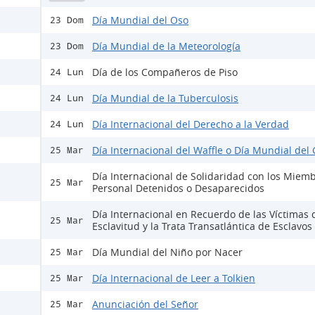
Día Mundial del Oso
23 Dom
Día Mundial de la Meteorología
23 Dom
Día de los Compañeros de Piso
24 Lun
Día Mundial de la Tuberculosis
24 Lun
Día Internacional del Derecho a la Verdad
24 Lun
Día Internacional del Waffle o Día Mundial del 
25 Mar
Día Internacional de Solidaridad con los Miemb
25 Mar
Personal Detenidos o Desaparecidos
Día Internacional en Recuerdo de las Víctimas 
25 Mar
Esclavitud y la Trata Transatlántica de Esclavos
Día Mundial del Niño por Nacer
25 Mar
Día Internacional de Leer a Tolkien
25 Mar
Anunciación del Señor
25 Mar