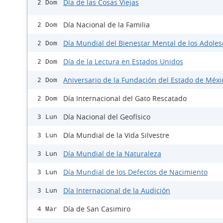
Día de las Cosas Viejas
2 Dom
Día Nacional de la Familia
2 Dom
Día Mundial del Bienestar Mental de los Adole
2 Dom
Día de la Lectura en Estados Unidos
2 Dom
Aniversario de la Fundación del Estado de Méxi
2 Dom
Día Internacional del Gato Rescatado
2 Dom
Día Nacional del Geofísico
3 Lun
Día Mundial de la Vida Silvestre
3 Lun
Día Mundial de la Naturaleza
3 Lun
Día Mundial de los Defectos de Nacimiento
3 Lun
Día Internacional de la Audición
3 Lun
Día de San Casimiro
4 Mar