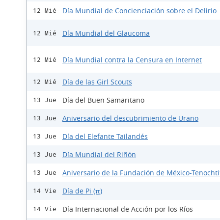
Día Mundial de Concienciación sobre el Delirio
12 Mié
Día Mundial del Glaucoma
12 Mié
Día Mundial contra la Censura en Internet
12 Mié
Día de las Girl Scouts
12 Mié
Día del Buen Samaritano
13 Jue
Aniversario del descubrimiento de Urano
13 Jue
Día del Elefante Tailandés
13 Jue
Día Mundial del Riñón
13 Jue
Aniversario de la Fundación de México-Tenochti
13 Jue
Día de Pi (π)
14 Vie
Día Internacional de Acción por los Ríos
14 Vie