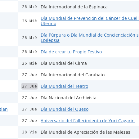
Día Internacional de la Espinaca
26 Mié
Día Mundial de Prevención del Cáncer de Cuell
26 Mié
Uterino
Día Púrpura o Día Mundial de Concienciación s
26 Mié
Epilepsia
Día de crear tu Propio Festivo
26 Mié
Día Mundial del Clima
26 Mié
Día Internacional del Garabato
27 Jue
Día Mundial del Teatro
27 Jue
Día Nacional del Archivista
27 Jue
tlan
Día Mundial del Queso
27 Jue
Aniversario del Fallecimiento de Yuri Gagarin
27 Jue
Día Mundial de Apreciación de las Malezas
28 Vie