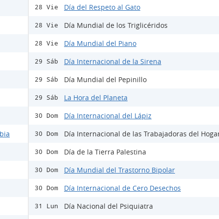
Día del Respeto al Gato
28 Vie
Día Mundial de los Triglicéridos
28 Vie
Día Mundial del Piano
28 Vie
Día Internacional de la Sirena
29 Sáb
Día Mundial del Pepinillo
29 Sáb
La Hora del Planeta
29 Sáb
Día Internacional del Lápiz
30 Dom
bia
Día Internacional de las Trabajadoras del Hoga
30 Dom
Día de la Tierra Palestina
30 Dom
Día Mundial del Trastorno Bipolar
30 Dom
Día Internacional de Cero Desechos
30 Dom
Día Nacional del Psiquiatra
31 Lun