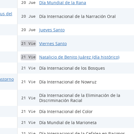
Día Mundial de la Rana
20 Jue
rus del
Día Internacional de la Narración Oral
20 Jue
Jueves Santo
20 Jue
Viernes Santo
21 Vie
Natalicio de Benito Juárez (día histórico)
21 Vie
Día Internacional de los Bosques
21 Vie
astorno
Día Internacional de Nowruz
21 Vie
Día Internacional de la Eliminación de la
21 Vie
Discriminación Racial
Día Internacional del Color
21 Vie
Día Mundial de la Marioneta
21 Vie
Día Internacional de la Cefalea en Racimos
21 Vie