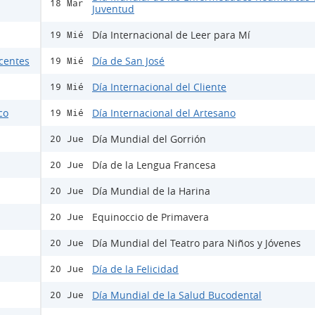
18 Mar
Juventud
Día Internacional de Leer para Mí
19 Mié
scentes
Día de San José
19 Mié
Día Internacional del Cliente
19 Mié
co
Día Internacional del Artesano
19 Mié
Día Mundial del Gorrión
20 Jue
Día de la Lengua Francesa
20 Jue
Día Mundial de la Harina
20 Jue
Equinoccio de Primavera
20 Jue
Día Mundial del Teatro para Niños y Jóvenes
20 Jue
Día de la Felicidad
20 Jue
Día Mundial de la Salud Bucodental
20 Jue