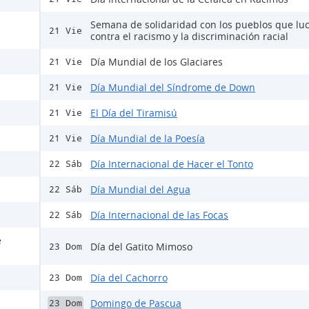
Semana de solidaridad con los pueblos que lu
21 Vie
contra el racismo y la discriminación racial
Día Mundial de los Glaciares
21 Vie
Día Mundial del Síndrome de Down
21 Vie
El Día del Tiramisú
21 Vie
Día Mundial de la Poesía
21 Vie
Día Internacional de Hacer el Tonto
22 Sáb
Día Mundial del Agua
22 Sáb
Día Internacional de las Focas
22 Sáb
e
Día del Gatito Mimoso
23 Dom
Día del Cachorro
23 Dom
Domingo de Pascua
23 Dom