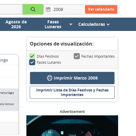
Ver calendario
Agosto de
Fases
Calculadoras
2026
Lunares
Opciones de visualización:
Días Festivos
Fechas Importantes
ingo
Fases Lunares
Imprimir Marzo 2008
Imprimir Lista de Días Festivos y Fechas
 Prensa Negra
Importantes
atito Mimoso
Advertisement