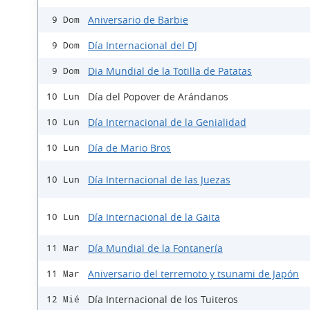
Aniversario de Barbie
9 Dom
Día Internacional del DJ
9 Dom
Dia Mundial de la Totilla de Patatas
9 Dom
Día del Popover de Arándanos
10 Lun
Día Internacional de la Genialidad
10 Lun
Día de Mario Bros
10 Lun
Día Internacional de las Juezas
10 Lun
Día Internacional de la Gaita
10 Lun
Día Mundial de la Fontanería
11 Mar
Aniversario del terremoto y tsunami de Japón
11 Mar
Día Internacional de los Tuiteros
12 Mié