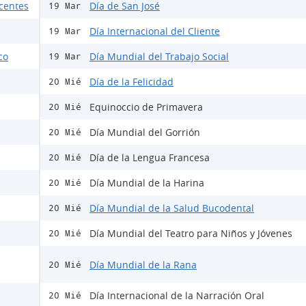
scentes
Día de San José
19 Mar
Día Internacional del Cliente
19 Mar
co
Día Mundial del Trabajo Social
19 Mar
Día de la Felicidad
20 Mié
Equinoccio de Primavera
20 Mié
Día Mundial del Gorrión
20 Mié
Día de la Lengua Francesa
20 Mié
Día Mundial de la Harina
20 Mié
Día Mundial de la Salud Bucodental
20 Mié
Día Mundial del Teatro para Niños y Jóvenes
20 Mié
Día Mundial de la Rana
20 Mié
Día Internacional de la Narración Oral
20 Mié