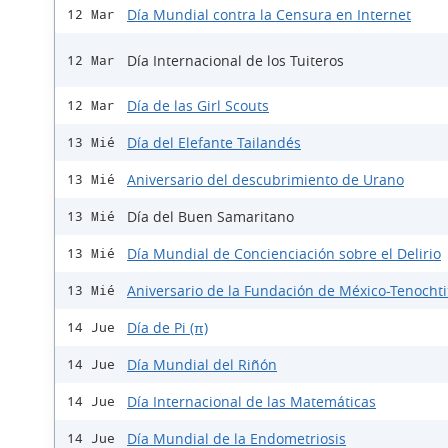
Día Mundial contra la Censura en Internet
12 Mar
Día Internacional de los Tuiteros
12 Mar
Día de las Girl Scouts
12 Mar
Día del Elefante Tailandés
13 Mié
Aniversario del descubrimiento de Urano
13 Mié
Día del Buen Samaritano
13 Mié
Día Mundial de Concienciación sobre el Delirio
13 Mié
Aniversario de la Fundación de México-Tenochti
13 Mié
Día de Pi (π)
14 Jue
Día Mundial del Riñón
14 Jue
Día Internacional de las Matemáticas
14 Jue
Día Mundial de la Endometriosis
14 Jue