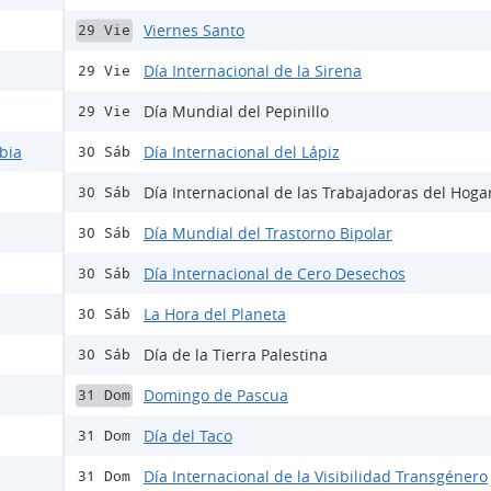
Viernes Santo
29 Vie
Día Internacional de la Sirena
29 Vie
Día Mundial del Pepinillo
29 Vie
bia
Día Internacional del Lápiz
30 Sáb
Día Internacional de las Trabajadoras del Hoga
30 Sáb
Día Mundial del Trastorno Bipolar
30 Sáb
Día Internacional de Cero Desechos
30 Sáb
La Hora del Planeta
30 Sáb
Día de la Tierra Palestina
30 Sáb
Domingo de Pascua
31 Dom
Día del Taco
31 Dom
Día Internacional de la Visibilidad Transgénero
31 Dom