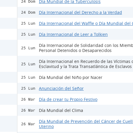
Día Mundial de la Tuberculosis
24 Dom
Día Internacional del Derecho a la Verdad
24 Dom
Día Internacional del Waffle o Día Mundial del 
25 Lun
Día Internacional de Leer a Tolkien
25 Lun
Día Internacional de Solidaridad con los Miemb
25 Lun
Personal Detenidos o Desaparecidos
Día Internacional en Recuerdo de las Víctimas 
25 Lun
Esclavitud y la Trata Transatlántica de Esclavos
Día Mundial del Niño por Nacer
25 Lun
Anunciación del Señor
25 Lun
Día de crear tu Propio Festivo
26 Mar
Día Mundial del Clima
26 Mar
Día Mundial de Prevención del Cáncer de Cuell
26 Mar
Uterino