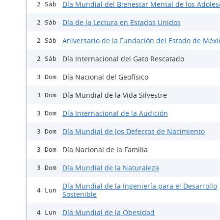
Día Mundial del Bienestar Mental de los Adole
2 Sáb
Día de la Lectura en Estados Unidos
2 Sáb
Aniversario de la Fundación del Estado de Méxi
2 Sáb
Día Internacional del Gato Rescatado
2 Sáb
Día Nacional del Geofísico
3 Dom
Día Mundial de la Vida Silvestre
3 Dom
Día Internacional de la Audición
3 Dom
Día Mundial de los Defectos de Nacimiento
3 Dom
Día Nacional de la Familia
3 Dom
Día Mundial de la Naturaleza
3 Dom
Día Mundial de la Ingeniería para el Desarrollo
4 Lun
Sostenible
Día Mundial de la Obesidad
4 Lun