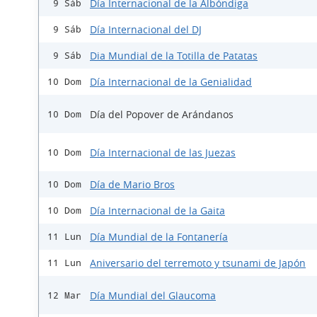
Día Internacional de la Albóndiga
9 Sáb
Día Internacional del DJ
9 Sáb
Dia Mundial de la Totilla de Patatas
9 Sáb
Día Internacional de la Genialidad
10 Dom
Día del Popover de Arándanos
10 Dom
Día Internacional de las Juezas
10 Dom
Día de Mario Bros
10 Dom
Día Internacional de la Gaita
10 Dom
Día Mundial de la Fontanería
11 Lun
Aniversario del terremoto y tsunami de Japón
11 Lun
Día Mundial del Glaucoma
12 Mar