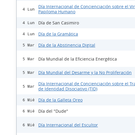
Día Internacional de Concienciación sobre el Vi
4 Lun
Papiloma Humano
Día de San Casimiro
4 Lun
Día de la Gramática
4 Lun
Día de la Abstinencia Digital
5 Mar
Día Mundial de la Eficiencia Energética
5 Mar
Día Mundial del Desarme y la No Proliferación
5 Mar
Día Internacional de Concienciación sobre el Tr
5 Mar
de Identidad Disociativo (TID)
Día de la Galleta Oreo
6 Mié
Día del "Dude"
6 Mié
Día Internacional del Escultor
6 Mié