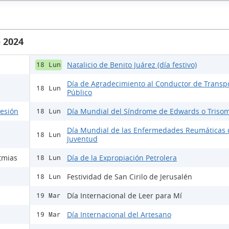
 2024
Natalicio de Benito Juárez (día festivo)
18 Lun
Día de Agradecimiento al Conductor de Transp
18 Lun
Público
lesión
Día Mundial del Síndrome de Edwards o Trisom
18 Lun
Día Mundial de las Enfermedades Reumáticas 
18 Lun
Juventud
tmias
Día de la Expropiación Petrolera
18 Lun
Festividad de San Cirilo de Jerusalén
18 Lun
Día Internacional de Leer para Mí
19 Mar
Día Internacional del Artesano
19 Mar