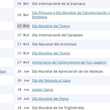
Día Internacional de la Espinaca
26 Mar
Día Púrpura o Día Mundial de Concienciación s
26 Mar
Epilepsia
Día Mundial del Teatro
27 Mié
Día Internacional del Garabato
27 Mié
Día Nacional del Archivista
27 Mié
Día Mundial del Queso
27 Mié
Aniversario del Fallecimiento de Yuri Gagarin
27 Mié
tlan
Día Mundial de Apreciación de las Malezas
28 Jue
Día del Respeto al Gato
28 Jue
Jueves Santo
28 Jue
Día Mundial del Piano
28 Jue
Día Mundial de los Triglicéridos
28 Jue