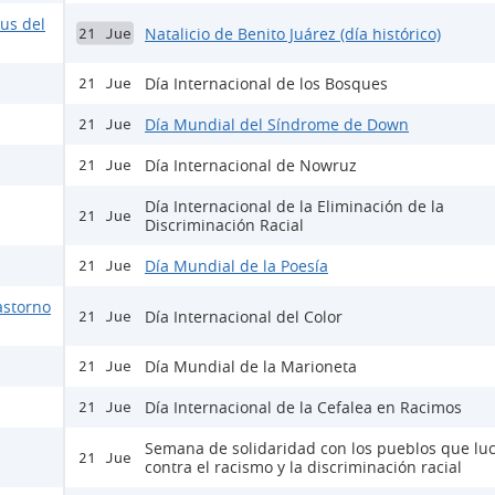
rus del
Natalicio de Benito Juárez (día histórico)
21 Jue
Día Internacional de los Bosques
21 Jue
Día Mundial del Síndrome de Down
21 Jue
Día Internacional de Nowruz
21 Jue
Día Internacional de la Eliminación de la
21 Jue
Discriminación Racial
Día Mundial de la Poesía
21 Jue
astorno
Día Internacional del Color
21 Jue
Día Mundial de la Marioneta
21 Jue
Día Internacional de la Cefalea en Racimos
21 Jue
Semana de solidaridad con los pueblos que lu
21 Jue
contra el racismo y la discriminación racial