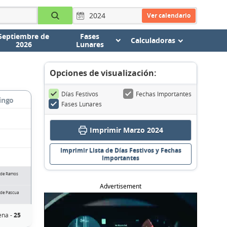
Ver calendario
Septiembre de
Fases
Calculadoras
2026
Lunares
Opciones de visualización:
Días Festivos
Fechas Importantes
ingo
Fases Lunares
Imprimir Marzo 2024
Imprimir Lista de Días Festivos y Fechas
Importantes
de Ramos
Advertisement
de Pascua
ena -
25