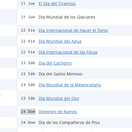
El Día del Tiramisú
21 Jue
Día Mundial de los Glaciares
21 Jue
Día Internacional de Hacer el Tonto
22 Vie
Día Mundial del Agua
22 Vie
Día Internacional de las Focas
22 Vie
Día del Cachorro
23 Sáb
Día del Gatito Mimoso
23 Sáb
Día Mundial de la Meteorología
23 Sáb
e
Día Mundial del Oso
23 Sáb
Domingo de Ramos
24 Dom
Día de los Compañeros de Piso
24 Dom