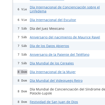
Día Internacional de Concienciación sobre el
6 Vie
Linfedema
Día Internacional del Escultor
6 Vie
Día del Juez Mexicano
7 Sáb
Aniversario del nacimiento de Maurice Ravel
7 Sáb
Día de los Datos Abiertos
7 Sáb
Aniversario de la Patente del Teléfono
7 Sáb
Día Mundial de los Cereales
7 Sáb
Día Internacional de la Mujer
8 Dom
Día Mundial del Videojuego Retro
8 Dom
Día Mundial de Concienciación del Síndrome d
8 Dom
Potocki-Lupski
Festividad de San Juan de Dios
8 Dom