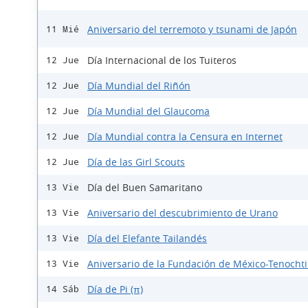
Aniversario del terremoto y tsunami de Japón
11 Mié
Día Internacional de los Tuiteros
12 Jue
Día Mundial del Riñón
12 Jue
Día Mundial del Glaucoma
12 Jue
Día Mundial contra la Censura en Internet
12 Jue
Día de las Girl Scouts
12 Jue
Día del Buen Samaritano
13 Vie
Aniversario del descubrimiento de Urano
13 Vie
Día del Elefante Tailandés
13 Vie
Aniversario de la Fundación de México-Tenochti
13 Vie
Día de Pi (π)
14 Sáb