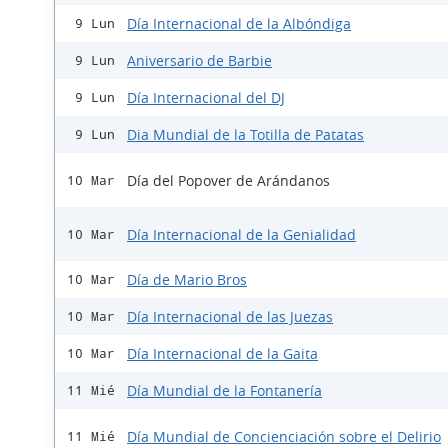
Día Internacional de la Albóndiga
9 Lun
Aniversario de Barbie
9 Lun
Día Internacional del DJ
9 Lun
Dia Mundial de la Totilla de Patatas
9 Lun
Día del Popover de Arándanos
10 Mar
Día Internacional de la Genialidad
10 Mar
Día de Mario Bros
10 Mar
Día Internacional de las Juezas
10 Mar
Día Internacional de la Gaita
10 Mar
Día Mundial de la Fontanería
11 Mié
Día Mundial de Concienciación sobre el Delirio
11 Mié