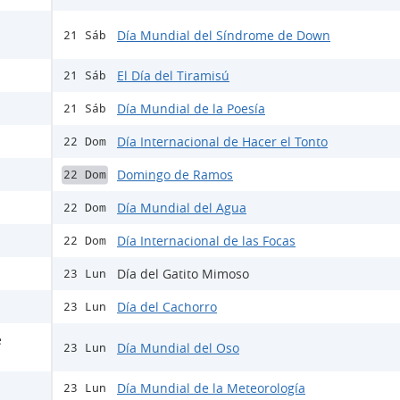
Día Mundial del Síndrome de Down
21 Sáb
El Día del Tiramisú
21 Sáb
Día Mundial de la Poesía
21 Sáb
Día Internacional de Hacer el Tonto
22 Dom
Domingo de Ramos
22 Dom
Día Mundial del Agua
22 Dom
Día Internacional de las Focas
22 Dom
Día del Gatito Mimoso
23 Lun
Día del Cachorro
23 Lun
e
Día Mundial del Oso
23 Lun
Día Mundial de la Meteorología
23 Lun