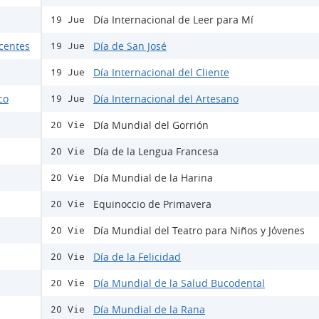
Día Internacional de Leer para Mí
19 Jue
scentes
Día de San José
19 Jue
Día Internacional del Cliente
19 Jue
co
Día Internacional del Artesano
19 Jue
Día Mundial del Gorrión
20 Vie
Día de la Lengua Francesa
20 Vie
Día Mundial de la Harina
20 Vie
Equinoccio de Primavera
20 Vie
Día Mundial del Teatro para Niños y Jóvenes
20 Vie
Día de la Felicidad
20 Vie
Día Mundial de la Salud Bucodental
20 Vie
Día Mundial de la Rana
20 Vie