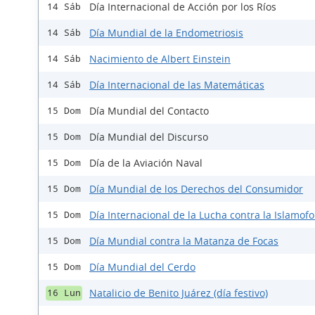
Día Internacional de Acción por los Ríos
14 Sáb
Día Mundial de la Endometriosis
14 Sáb
Nacimiento de Albert Einstein
14 Sáb
Día Internacional de las Matemáticas
14 Sáb
Día Mundial del Contacto
15 Dom
Día Mundial del Discurso
15 Dom
Día de la Aviación Naval
15 Dom
Día Mundial de los Derechos del Consumidor
15 Dom
Día Internacional de la Lucha contra la Islamofo
15 Dom
Día Mundial contra la Matanza de Focas
15 Dom
Día Mundial del Cerdo
15 Dom
Natalicio de Benito Juárez (día festivo)
16 Lun