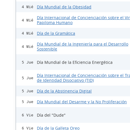
Día Mundial de la Obesidad
4 Mié
Día Internacional de Concienciación sobre el Vi
4 Mié
Papiloma Humano
Día de la Gramática
4 Mié
Día Mundial de la Ingeniería para el Desarrollo
4 Mié
Sostenible
Día Mundial de la Eficiencia Energética
5 Jue
Día Internacional de Concienciación sobre el Tr
5 Jue
de Identidad Disociativo (TID)
Día de la Abstinencia Digital
5 Jue
Día Mundial del Desarme y la No Proliferación
5 Jue
Día del "Dude"
6 Vie
Día de la Galleta Oreo
6 Vie