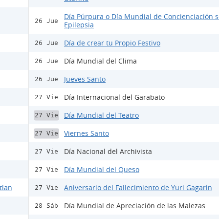
Día Púrpura o Día Mundial de Concienciación s
26 Jue
Epilepsia
Día de crear tu Propio Festivo
26 Jue
Día Mundial del Clima
26 Jue
Jueves Santo
26 Jue
Día Internacional del Garabato
27 Vie
Día Mundial del Teatro
27 Vie
Viernes Santo
27 Vie
Día Nacional del Archivista
27 Vie
Día Mundial del Queso
27 Vie
tlan
Aniversario del Fallecimiento de Yuri Gagarin
27 Vie
Día Mundial de Apreciación de las Malezas
28 Sáb