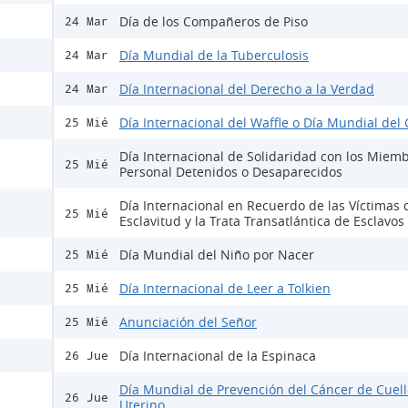
Día de los Compañeros de Piso
24 Mar
Día Mundial de la Tuberculosis
24 Mar
Día Internacional del Derecho a la Verdad
24 Mar
Día Internacional del Waffle o Día Mundial del 
25 Mié
Día Internacional de Solidaridad con los Miemb
25 Mié
Personal Detenidos o Desaparecidos
Día Internacional en Recuerdo de las Víctimas 
25 Mié
Esclavitud y la Trata Transatlántica de Esclavos
Día Mundial del Niño por Nacer
25 Mié
Día Internacional de Leer a Tolkien
25 Mié
Anunciación del Señor
25 Mié
Día Internacional de la Espinaca
26 Jue
Día Mundial de Prevención del Cáncer de Cuell
26 Jue
Uterino