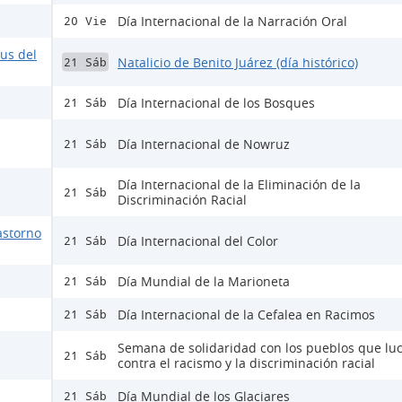
Día Internacional de la Narración Oral
20 Vie
rus del
Natalicio de Benito Juárez (día histórico)
21 Sáb
Día Internacional de los Bosques
21 Sáb
Día Internacional de Nowruz
21 Sáb
Día Internacional de la Eliminación de la
21 Sáb
Discriminación Racial
astorno
Día Internacional del Color
21 Sáb
Día Mundial de la Marioneta
21 Sáb
Día Internacional de la Cefalea en Racimos
21 Sáb
Semana de solidaridad con los pueblos que lu
21 Sáb
contra el racismo y la discriminación racial
Día Mundial de los Glaciares
21 Sáb