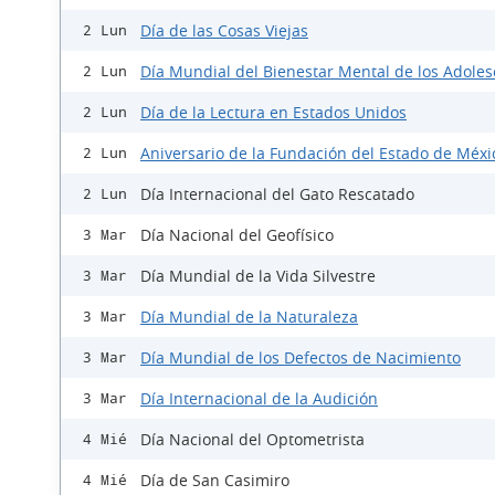
Día de las Cosas Viejas
2 Lun
Día Mundial del Bienestar Mental de los Adole
2 Lun
Día de la Lectura en Estados Unidos
2 Lun
Aniversario de la Fundación del Estado de Méxi
2 Lun
Día Internacional del Gato Rescatado
2 Lun
Día Nacional del Geofísico
3 Mar
Día Mundial de la Vida Silvestre
3 Mar
Día Mundial de la Naturaleza
3 Mar
Día Mundial de los Defectos de Nacimiento
3 Mar
Día Internacional de la Audición
3 Mar
Día Nacional del Optometrista
4 Mié
Día de San Casimiro
4 Mié