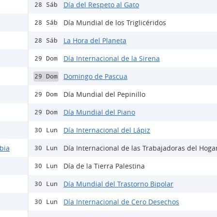
Día del Respeto al Gato
28 Sáb
Día Mundial de los Triglicéridos
28 Sáb
La Hora del Planeta
28 Sáb
Día Internacional de la Sirena
29 Dom
Domingo de Pascua
29 Dom
Día Mundial del Pepinillo
29 Dom
Día Mundial del Piano
29 Dom
Día Internacional del Lápiz
30 Lun
bia
Día Internacional de las Trabajadoras del Hoga
30 Lun
Día de la Tierra Palestina
30 Lun
Día Mundial del Trastorno Bipolar
30 Lun
Día Internacional de Cero Desechos
30 Lun