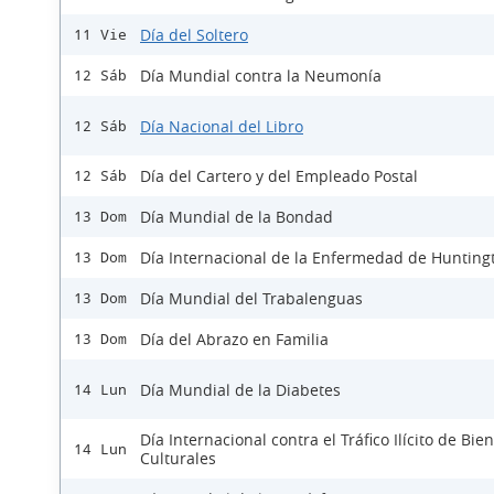
Día del Soltero
11 Vie
Día Mundial contra la Neumonía
12 Sáb
Día Nacional del Libro
12 Sáb
Día del Cartero y del Empleado Postal
12 Sáb
Día Mundial de la Bondad
13 Dom
Día Internacional de la Enfermedad de Hunting
13 Dom
Día Mundial del Trabalenguas
13 Dom
Día del Abrazo en Familia
13 Dom
Día Mundial de la Diabetes
14 Lun
Día Internacional contra el Tráfico Ilícito de Bie
14 Lun
Culturales