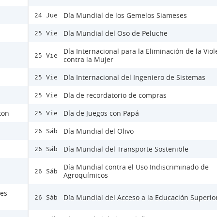
Día Mundial de los Gemelos Siameses
24 Jue
Día Mundial del Oso de Peluche
25 Vie
Día Internacional para la Eliminación de la Viol
25 Vie
contra la Mujer
Día Internacional del Ingeniero de Sistemas
25 Vie
Día de recordatorio de compras
25 Vie
ton
Día de Juegos con Papá
25 Vie
Día Mundial del Olivo
26 Sáb
Día Mundial del Transporte Sostenible
26 Sáb
Día Mundial contra el Uso Indiscriminado de
26 Sáb
Agroquímicos
nes
Día Mundial del Acceso a la Educación Superio
26 Sáb