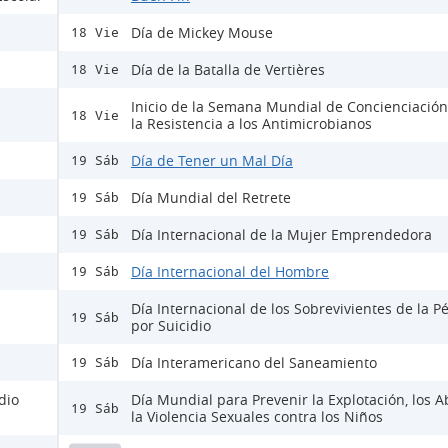
Día de Mickey Mouse
18 Vie
Día de la Batalla de Vertières
18 Vie
Inicio de la Semana Mundial de Concienciación
18 Vie
la Resistencia a los Antimicrobianos
Día de Tener un Mal Día
19 Sáb
Día Mundial del Retrete
19 Sáb
Día Internacional de la Mujer Emprendedora
19 Sáb
Día Internacional del Hombre
19 Sáb
Día Internacional de los Sobrevivientes de la P
19 Sáb
por Suicidio
Día Interamericano del Saneamiento
19 Sáb
dio
Día Mundial para Prevenir la Explotación, los A
19 Sáb
la Violencia Sexuales contra los Niños