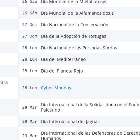
Día Mundial de la Mielofibrosis
26 Sáb
Día Mundial de la Alfamanosidosis
26 Sáb
Día Nacional de la Conservación
27 Dom
Día de la Adopción de Tortugas
27 Dom
Día Nacional de las Personas Sordas
28 Lun
Día del Mediterráneo
28 Lun
Día del Planeta Rojo
28 Lun
ntra
Cyber Monday
28 Lun
Día Internacional de la Solidaridad con el Pueb
29 Mar
Palestino
Día Internacional del Jaguar
29 Mar
Día Internacional de las Defensoras de Derech
29 Mar
Humanos