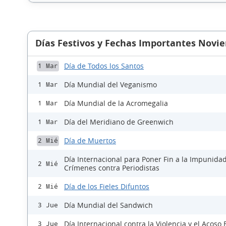
Días Festivos y Fechas Importantes Novi
Día de Todos los Santos
1 Mar
Día Mundial del Veganismo
1 Mar
Día Mundial de la Acromegalia
1 Mar
Día del Meridiano de Greenwich
1 Mar
Día de Muertos
2 Mié
Día Internacional para Poner Fin a la Impunidad
2 Mié
Crímenes contra Periodistas
Día de los Fieles Difuntos
2 Mié
Día Mundial del Sandwich
3 Jue
Día Internacional contra la Violencia y el Acoso 
3 Jue