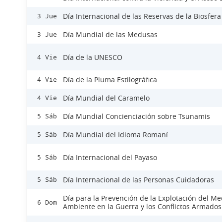
Día Internacional de las Reservas de la Biosfera
3 Jue
Día Mundial de las Medusas
3 Jue
Día de la UNESCO
4 Vie
Día de la Pluma Estilográfica
4 Vie
Día Mundial del Caramelo
4 Vie
Día Mundial Concienciación sobre Tsunamis
5 Sáb
Día Mundial del Idioma Romaní
5 Sáb
Día Internacional del Payaso
5 Sáb
Día Internacional de las Personas Cuidadoras
5 Sáb
Día para la Prevención de la Explotación del Me
6 Dom
Ambiente en la Guerra y los Conflictos Armados