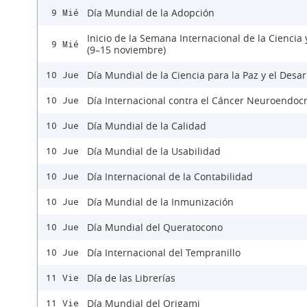
Día Mundial de la Adopción
9 Mié
Inicio de la Semana Internacional de la Ciencia 
9 Mié
(9–15 noviembre)
Día Mundial de la Ciencia para la Paz y el Desar
10 Jue
Día Internacional contra el Cáncer Neuroendoc
10 Jue
Día Mundial de la Calidad
10 Jue
Día Mundial de la Usabilidad
10 Jue
Día Internacional de la Contabilidad
10 Jue
Día Mundial de la Inmunización
10 Jue
Día Mundial del Queratocono
10 Jue
Día Internacional del Tempranillo
10 Jue
Día de las Librerías
11 Vie
Día Mundial del Origami
11 Vie