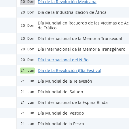
Día de la Revolución Mexicana
20 Dom
Día de la Industrialización de África
20 Dom
Día Mundial en Recuerdo de las Víctimas de Ac
20 Dom
de Tráfico
Día Internacional de la Memoria Transexual
20 Dom
Día Internacional de la Memoria Transgénero
20 Dom
Día Internacional del Niño
20 Dom
Día de la Revolución (Día Festivo)
21 Lun
Día Mundial de la Televisión
21 Lun
Día Mundial del Saludo
21 Lun
Día Internacional de la Espina Bífida
21 Lun
Día Mundial del Vestido
21 Lun
Día Mundial de la Pesca
21 Lun