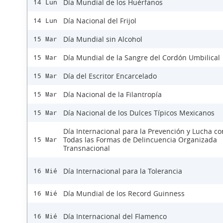
Día Mundial de los Huérfanos
14 Lun
Día Nacional del Frijol
14 Lun
Día Mundial sin Alcohol
15 Mar
Día Mundial de la Sangre del Cordón Umbilical
15 Mar
Día del Escritor Encarcelado
15 Mar
Día Nacional de la Filantropía
15 Mar
Día Nacional de los Dulces Típicos Mexicanos
15 Mar
Día Internacional para la Prevención y Lucha co
Todas las Formas de Delincuencia Organizada
15 Mar
Transnacional
Día Internacional para la Tolerancia
16 Mié
Día Mundial de los Record Guinness
16 Mié
Día Internacional del Flamenco
16 Mié