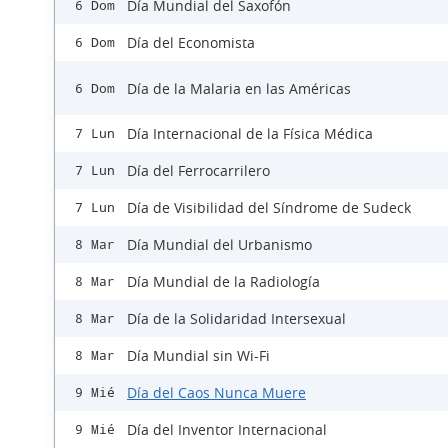
Día Mundial del Saxofón
6 Dom
Día del Economista
6 Dom
Día de la Malaria en las Américas
6 Dom
Día Internacional de la Física Médica
7 Lun
Día del Ferrocarrilero
7 Lun
Día de Visibilidad del Síndrome de Sudeck
7 Lun
Día Mundial del Urbanismo
8 Mar
Día Mundial de la Radiología
8 Mar
Día de la Solidaridad Intersexual
8 Mar
Día Mundial sin Wi-Fi
8 Mar
Día del Caos Nunca Muere
9 Mié
Día del Inventor Internacional
9 Mié