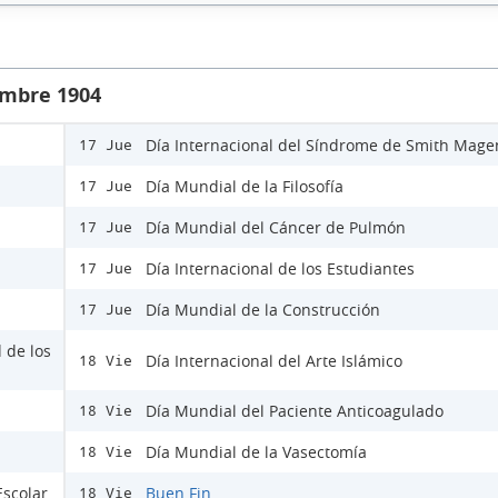
embre 1904
Día Internacional del Síndrome de Smith Mage
17 Jue
Día Mundial de la Filosofía
17 Jue
Día Mundial del Cáncer de Pulmón
17 Jue
Día Internacional de los Estudiantes
17 Jue
Día Mundial de la Construcción
17 Jue
 de los
Día Internacional del Arte Islámico
18 Vie
Día Mundial del Paciente Anticoagulado
18 Vie
Día Mundial de la Vasectomía
18 Vie
Escolar
Buen Fin
18 Vie