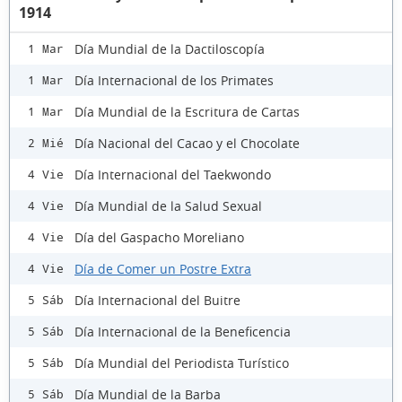
1914
Día Mundial de la Dactiloscopía
1 Mar
Día Internacional de los Primates
1 Mar
Día Mundial de la Escritura de Cartas
1 Mar
Día Nacional del Cacao y el Chocolate
2 Mié
Día Internacional del Taekwondo
4 Vie
Día Mundial de la Salud Sexual
4 Vie
Día del Gaspacho Moreliano
4 Vie
Día de Comer un Postre Extra
4 Vie
Día Internacional del Buitre
5 Sáb
Día Internacional de la Beneficencia
5 Sáb
Día Mundial del Periodista Turístico
5 Sáb
Día Mundial de la Barba
5 Sáb