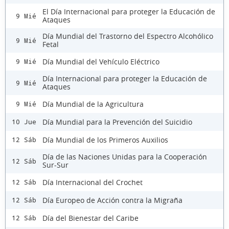
El Día Internacional para proteger la Educación de
9 Mié
Ataques
Día Mundial del Trastorno del Espectro Alcohólico
9 Mié
Fetal
Día Mundial del Vehículo Eléctrico
9 Mié
Día Internacional para proteger la Educación de
9 Mié
Ataques
Día Mundial de la Agricultura
9 Mié
Día Mundial para la Prevención del Suicidio
10 Jue
Día Mundial de los Primeros Auxilios
12 Sáb
Día de las Naciones Unidas para la Cooperación
12 Sáb
Sur-Sur
Día Internacional del Crochet
12 Sáb
Día Europeo de Acción contra la Migraña
12 Sáb
Día del Bienestar del Caribe
12 Sáb