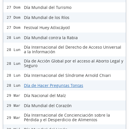
Día Mundial del Turismo
27 Dom
Día Mundial de los Ríos
27 Dom
Festival Huey Atlixcáyotl
27 Dom
Día Mundial contra la Rabia
28 Lun
Día Internacional del Derecho de Acceso Universal
28 Lun
a la Información
Día de Acción Global por el acceso al Aborto Legal y
28 Lun
Seguro
Día Internacional del Síndrome Arnold Chiari
28 Lun
Día de Hacer Preguntas Tontas
28 Lun
Día Nacional del Maíz
29 Mar
Día Mundial del Corazón
29 Mar
Día Internacional de Concienciación sobre la
29 Mar
Pérdida y el Desperdicio de Alimentos