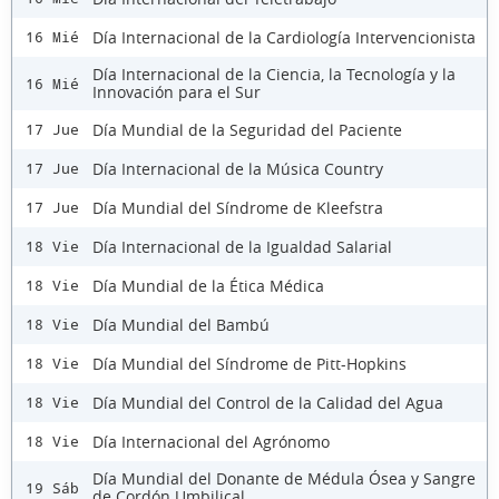
Día Internacional de la Cardiología Intervencionista
16 Mié
Día Internacional de la Ciencia, la Tecnología y la
16 Mié
Innovación para el Sur
Día Mundial de la Seguridad del Paciente
17 Jue
Día Internacional de la Música Country
17 Jue
Día Mundial del Síndrome de Kleefstra
17 Jue
Día Internacional de la Igualdad Salarial
18 Vie
Día Mundial de la Ética Médica
18 Vie
Día Mundial del Bambú
18 Vie
Día Mundial del Síndrome de Pitt-Hopkins
18 Vie
Día Mundial del Control de la Calidad del Agua
18 Vie
Día Internacional del Agrónomo
18 Vie
Día Mundial del Donante de Médula Ósea y Sangre
19 Sáb
de Cordón Umbilical