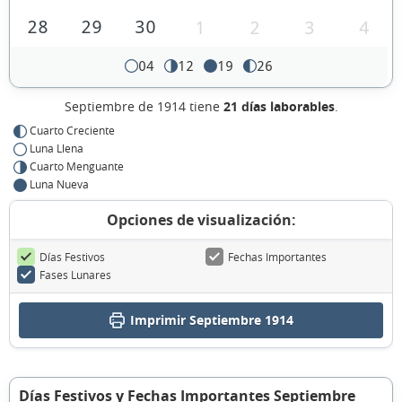
28
29
30
1
2
3
4
04
12
19
26
Septiembre de 1914 tiene
21 días laborables
.
Cuarto Creciente
Luna Llena
Cuarto Menguante
Luna Nueva
Opciones de visualización:
Días Festivos
Fechas Importantes
Fases Lunares
Imprimir Septiembre 1914
Días Festivos y Fechas Importantes Septiembre