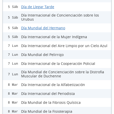
Día de Llegar Tarde
5 Sáb
Día Internacional de Concienciación sobre los
5 Sáb
Urubus
Día Mundial del Hermano
5 Sáb
Día Internacional de la Mujer Indígena
5 Sáb
Día Internacional del Aire Limpio por un Cielo Azul
7 Lun
Día Mundial del Pelirrojo
7 Lun
Día Internacional de la Cooperación Policial
7 Lun
Día Mundial de Concienciación sobre la Distrofia
7 Lun
Muscular de Duchenne
Día Internacional de la Alfabetización
8 Mar
Día Internacional del Periodista
8 Mar
Día Mundial de la Fibrosis Quística
8 Mar
Día Mundial de la Fisioterapia
8 Mar