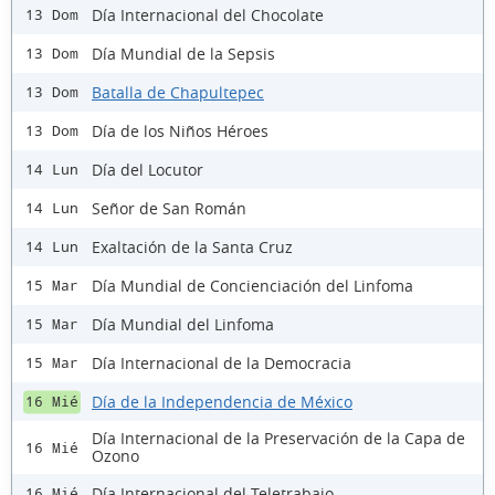
Día Internacional del Chocolate
13 Dom
Día Mundial de la Sepsis
13 Dom
Batalla de Chapultepec
13 Dom
Día de los Niños Héroes
13 Dom
Día del Locutor
14 Lun
Señor de San Román
14 Lun
Exaltación de la Santa Cruz
14 Lun
Día Mundial de Concienciación del Linfoma
15 Mar
Día Mundial del Linfoma
15 Mar
Día Internacional de la Democracia
15 Mar
Día de la Independencia de México
16 Mié
Día Internacional de la Preservación de la Capa de
16 Mié
Ozono
Día Internacional del Teletrabajo
16 Mié