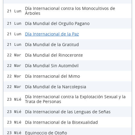
Día Internacional contra los Monocultivos de
21 Lun
Árboles
Día Mundial del Orgullo Pagano
21 Lun
Día Internacional de la Paz
21 Lun
Día Mundial de la Gratitud
21 Lun
Día Mundial del Rinoceronte
22 Mar
Día Mundial Sin Automóvil
22 Mar
Día Internacional del Mimo
22 Mar
Día Mundial de la Narcolepsia
22 Mar
Día Internacional contra la Explotación Sexual y la
23 Mié
Trata de Personas
Día Internacional de las Lenguas de Señas
23 Mié
Día Internacional de la Bisexualidad
23 Mié
Equinoccio de Otoño
23 Mié