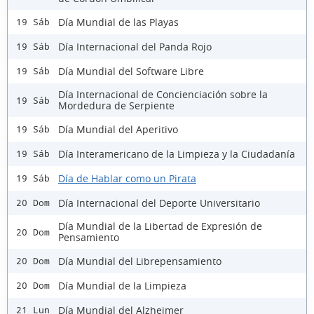
Día Mundial de las Playas
19 Sáb
Día Internacional del Panda Rojo
19 Sáb
Día Mundial del Software Libre
19 Sáb
Día Internacional de Concienciación sobre la
19 Sáb
Mordedura de Serpiente
Día Mundial del Aperitivo
19 Sáb
Día Interamericano de la Limpieza y la Ciudadanía
19 Sáb
Día de Hablar como un Pirata
19 Sáb
Día Internacional del Deporte Universitario
20 Dom
Día Mundial de la Libertad de Expresión de
20 Dom
Pensamiento
Día Mundial del Librepensamiento
20 Dom
Día Mundial de la Limpieza
20 Dom
Día Mundial del Alzheimer
21 Lun