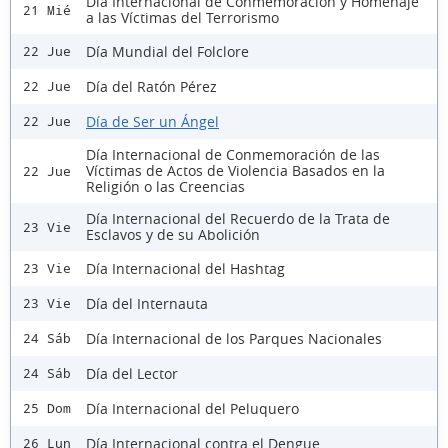
Día Internacional de Conmemoración y Homenaje
21 Mié
a las Víctimas del Terrorismo
Día Mundial del Folclore
22 Jue
Día del Ratón Pérez
22 Jue
Día de Ser un Ángel
22 Jue
Día Internacional de Conmemoración de las
Víctimas de Actos de Violencia Basados en la
22 Jue
Religión o las Creencias
Día Internacional del Recuerdo de la Trata de
23 Vie
Esclavos y de su Abolición
Día Internacional del Hashtag
23 Vie
Día del Internauta
23 Vie
Día Internacional de los Parques Nacionales
24 Sáb
Día del Lector
24 Sáb
Día Internacional del Peluquero
25 Dom
Día Internacional contra el Dengue
26 Lun