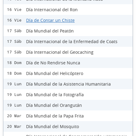
Día Internacional del Ron
16 Vie
Día de Contar un Chiste
16 Vie
Día Mundial del Peatón
17 Sáb
Día Internacional de la Enfermedad de Coats
17 Sáb
Día Internacional del Geocaching
17 Sáb
Día de No Rendirse Nunca
18 Dom
Día Mundial del Helicóptero
18 Dom
Día Mundial de la Asistencia Humanitaria
19 Lun
Día Mundial de la Fotografía
19 Lun
Día Mundial del Orangután
19 Lun
Día Mundial de la Papa Frita
20 Mar
Día Mundial del Mosquito
20 Mar