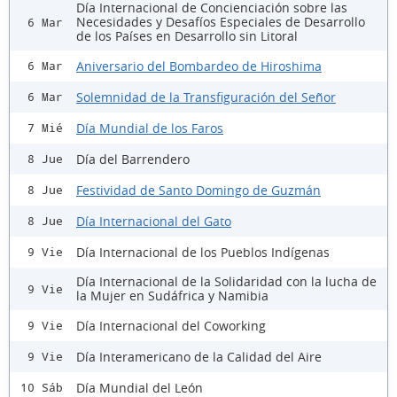
Día Internacional de Concienciación sobre las
Necesidades y Desafíos Especiales de Desarrollo
6 Mar
de los Países en Desarrollo sin Litoral
Aniversario del Bombardeo de Hiroshima
6 Mar
Solemnidad de la Transfiguración del Señor
6 Mar
Día Mundial de los Faros
7 Mié
Día del Barrendero
8 Jue
Festividad de Santo Domingo de Guzmán
8 Jue
Día Internacional del Gato
8 Jue
Día Internacional de los Pueblos Indígenas
9 Vie
Día Internacional de la Solidaridad con la lucha de
9 Vie
la Mujer en Sudáfrica y Namibia
Día Internacional del Coworking
9 Vie
Día Interamericano de la Calidad del Aire
9 Vie
Día Mundial del León
10 Sáb