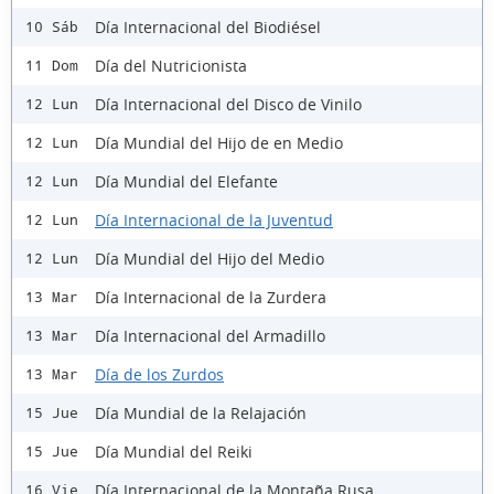
Día Internacional del Biodiésel
10 Sáb
Día del Nutricionista
11 Dom
Día Internacional del Disco de Vinilo
12 Lun
Día Mundial del Hijo de en Medio
12 Lun
Día Mundial del Elefante
12 Lun
Día Internacional de la Juventud
12 Lun
Día Mundial del Hijo del Medio
12 Lun
Día Internacional de la Zurdera
13 Mar
Día Internacional del Armadillo
13 Mar
Día de los Zurdos
13 Mar
Día Mundial de la Relajación
15 Jue
Día Mundial del Reiki
15 Jue
Día Internacional de la Montaña Rusa
16 Vie