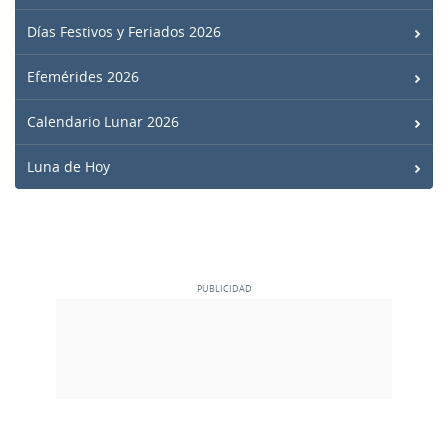
Días Festivos y Feriados 2026
Efemérides 2026
Calendario Lunar 2026
Luna de Hoy