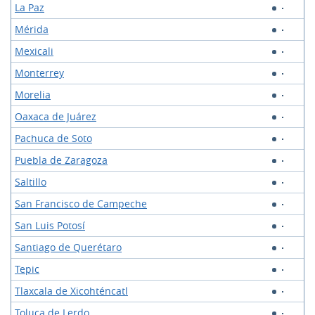
La Paz
Mérida
Mexicali
Monterrey
Morelia
Oaxaca de Juárez
Pachuca de Soto
Puebla de Zaragoza
Saltillo
San Francisco de Campeche
San Luis Potosí
Santiago de Querétaro
Tepic
Tlaxcala de Xicohténcatl
Toluca de Lerdo