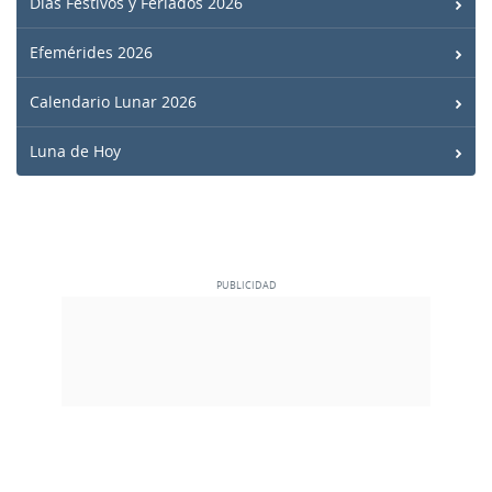
Días Festivos y Feriados 2026
Efemérides 2026
Calendario Lunar 2026
Luna de Hoy