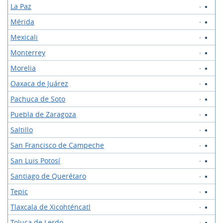
La Paz
Mérida
Mexicali
Monterrey
Morelia
Oaxaca de Juárez
Pachuca de Soto
Puebla de Zaragoza
Saltillo
San Francisco de Campeche
San Luis Potosí
Santiago de Querétaro
Tepic
Tlaxcala de Xicohténcatl
Toluca de Lerdo