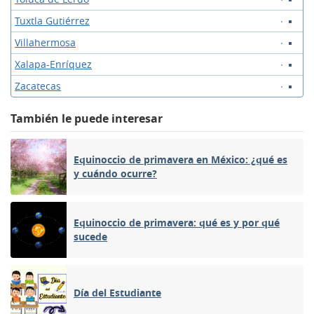
Tuxtla Gutiérrez
Villahermosa
Xalapa-Enríquez
Zacatecas
También le puede interesar
Equinoccio de primavera en México: ¿qué es
y cuándo ocurre?
Equinoccio de primavera: qué es y por qué
sucede
Día del Estudiante