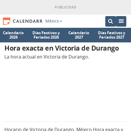
México
Calendario
Días Festivos y
Calendario
Días Festivos y
2026
Feriados 2026
2027
Feriados 2027
Hora exacta en Victoria de Durango
La hora actual en Victoria de Durango.
Horario de Victoria de Durango, México Hora exacta y