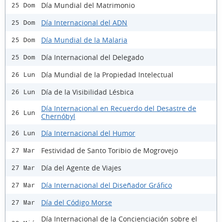
Día Mundial del Matrimonio
25 Dom
Día Internacional del ADN
25 Dom
Día Mundial de la Malaria
25 Dom
Día Internacional del Delegado
25 Dom
Día Mundial de la Propiedad Intelectual
26 Lun
Día de la Visibilidad Lésbica
26 Lun
Día Internacional en Recuerdo del Desastre de
26 Lun
Chernóbyl
Día Internacional del Humor
26 Lun
Festividad de Santo Toribio de Mogrovejo
27 Mar
Día del Agente de Viajes
27 Mar
Día Internacional del Diseñador Gráfico
27 Mar
Día del Código Morse
27 Mar
Día Internacional de la Concienciación sobre el