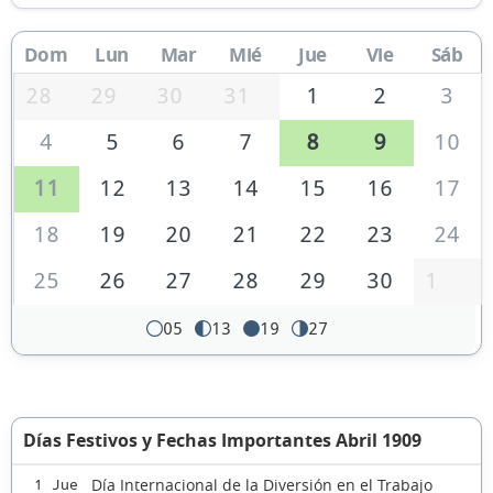
Dom
Lun
Mar
Mié
Jue
Vie
Sáb
28
29
30
31
1
2
3
4
5
6
7
8
9
10
11
12
13
14
15
16
17
18
19
20
21
22
23
24
25
26
27
28
29
30
1
05
13
19
27
Días Festivos y Fechas Importantes Abril 1909
Día Internacional de la Diversión en el Trabajo
1 Jue