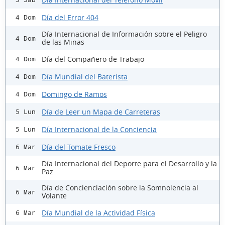
Día del Error 404
4 Dom
Día Internacional de Información sobre el Peligro
4 Dom
de las Minas
Día del Compañero de Trabajo
4 Dom
Día Mundial del Baterista
4 Dom
Domingo de Ramos
4 Dom
Día de Leer un Mapa de Carreteras
5 Lun
Día Internacional de la Conciencia
5 Lun
Día del Tomate Fresco
6 Mar
Día Internacional del Deporte para el Desarrollo y la
6 Mar
Paz
Día de Concienciación sobre la Somnolencia al
6 Mar
Volante
Día Mundial de la Actividad Física
6 Mar