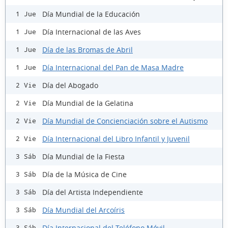
Día Mundial de la Educación
1 Jue
Día Internacional de las Aves
1 Jue
Día de las Bromas de Abril
1 Jue
Día Internacional del Pan de Masa Madre
1 Jue
Día del Abogado
2 Vie
Día Mundial de la Gelatina
2 Vie
Día Mundial de Concienciación sobre el Autismo
2 Vie
Día Internacional del Libro Infantil y Juvenil
2 Vie
Día Mundial de la Fiesta
3 Sáb
Día de la Música de Cine
3 Sáb
Día del Artista Independiente
3 Sáb
Día Mundial del Arcoíris
3 Sáb
Día Internacional del Teléfono Móvil
3 Sáb