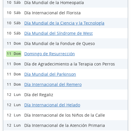
Día Mundial de la Homeopatía
10 Sáb
Día Internacional del Florista
10 Sáb
Día Mundial de la Ciencia y la Tecnología
10 Sáb
Día Mundial del Síndrome de West
10 Sáb
Día Mundial de la Fondue de Queso
11 Dom
Domingo de Resurrección
11 Dom
Día de Agradecimiento a la Terapia con Perros
11 Dom
Día Mundial del Parkinson
11 Dom
Día Internacional del Remero
11 Dom
Día del Regaliz
12 Lun
Día Internacional del Helado
12 Lun
Día Internacional de los Niños de la Calle
12 Lun
Día Internacional de la Atención Primaria
12 Lun