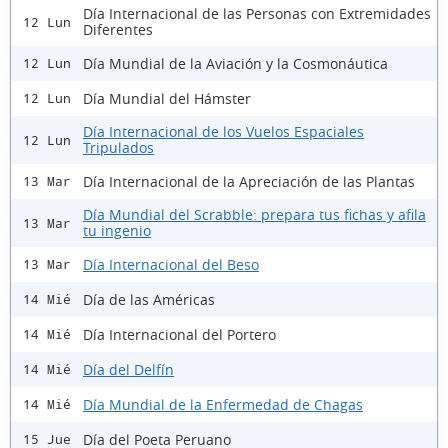
Día Internacional de las Personas con Extremidades
12 Lun
Diferentes
Día Mundial de la Aviación y la Cosmonáutica
12 Lun
Día Mundial del Hámster
12 Lun
Día Internacional de los Vuelos Espaciales
12 Lun
Tripulados
Día Internacional de la Apreciación de las Plantas
13 Mar
Día Mundial del Scrabble: prepara tus fichas y afila
13 Mar
tu ingenio
Día Internacional del Beso
13 Mar
Día de las Américas
14 Mié
Día Internacional del Portero
14 Mié
Día del Delfín
14 Mié
Día Mundial de la Enfermedad de Chagas
14 Mié
Día del Poeta Peruano
15 Jue