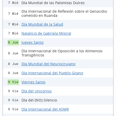
Día Mundial de las Palomitas Dulces
7 Mié
Día Internacional de Reflexión sobre el Genocidio
7 Mié
cometido en Ruanda
Día Mundial de la Salud
7 Mié
Natalicio de Gabriela Mistral
7 Mié
Jueves Santo
8 Jue
Día Internacional de Oposición a los Alimentos
8 Jue
Transgénicos
Día Mundial del Neurocirujano
8 Jue
Día Internacional del Pueblo Gitano
8 Jue
Viernes Santo
9 Vie
Día del Unicornio
9 Vie
Día del (NO) Silencio
9 Vie
Día Internacional del ASMR
9 Vie