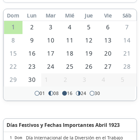
Dom
Lun
Mar
Mié
Jue
Vie
Sáb
1
2
3
4
5
6
7
8
9
10
11
12
13
14
15
16
17
18
19
20
21
22
23
24
25
26
27
28
29
30
1
2
3
4
5
01
08
16
24
30
Días Festivos y Fechas Importantes Abril 1923
Día Internacional de la Diversión en el Trabajo
1 Dom