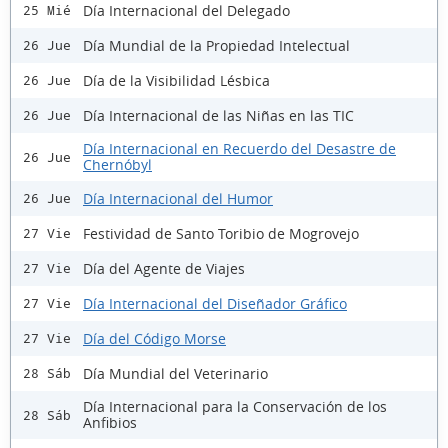
Día Internacional del Delegado
25 Mié
Día Mundial de la Propiedad Intelectual
26 Jue
Día de la Visibilidad Lésbica
26 Jue
Día Internacional de las Niñas en las TIC
26 Jue
Día Internacional en Recuerdo del Desastre de
26 Jue
Chernóbyl
Día Internacional del Humor
26 Jue
Festividad de Santo Toribio de Mogrovejo
27 Vie
Día del Agente de Viajes
27 Vie
Día Internacional del Diseñador Gráfico
27 Vie
Día del Código Morse
27 Vie
Día Mundial del Veterinario
28 Sáb
Día Internacional para la Conservación de los
28 Sáb
Anfibios