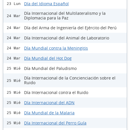
Día del Idioma Español
23 Lun
Día Internacional del Multilateralismo y la
24 Mar
Diplomacia para la Paz
Día del Arma de Ingeniería del Ejército del Perú
24 Mar
Día Internacional del Animal de Laboratorio
24 Mar
Día Mundial contra la Meningitis
24 Mar
Día Mundial del Hot Dog
24 Mar
Día Mundial del Paludismo
25 Mié
Día Internacional de la Concienciación sobre el
25 Mié
Ruido
Día Internacional contra el Ruido
25 Mié
Día Internacional del ADN
25 Mié
Día Mundial de la Malaria
25 Mié
Día Internacional del Perro Guía
25 Mié