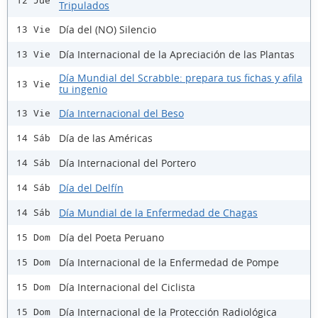
12 Jue
Tripulados
Día del (NO) Silencio
13 Vie
Día Internacional de la Apreciación de las Plantas
13 Vie
Día Mundial del Scrabble: prepara tus fichas y afila
13 Vie
tu ingenio
Día Internacional del Beso
13 Vie
Día de las Américas
14 Sáb
Día Internacional del Portero
14 Sáb
Día del Delfín
14 Sáb
Día Mundial de la Enfermedad de Chagas
14 Sáb
Día del Poeta Peruano
15 Dom
Día Internacional de la Enfermedad de Pompe
15 Dom
Día Internacional del Ciclista
15 Dom
Día Internacional de la Protección Radiológica
15 Dom