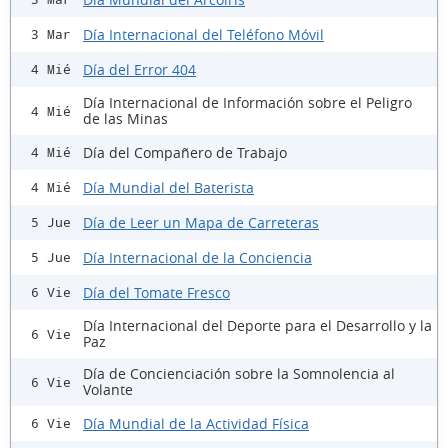
Día Internacional del Teléfono Móvil
3 Mar
Día del Error 404
4 Mié
Día Internacional de Información sobre el Peligro
4 Mié
de las Minas
Día del Compañero de Trabajo
4 Mié
Día Mundial del Baterista
4 Mié
Día de Leer un Mapa de Carreteras
5 Jue
Día Internacional de la Conciencia
5 Jue
Día del Tomate Fresco
6 Vie
Día Internacional del Deporte para el Desarrollo y la
6 Vie
Paz
Día de Concienciación sobre la Somnolencia al
6 Vie
Volante
Día Mundial de la Actividad Física
6 Vie