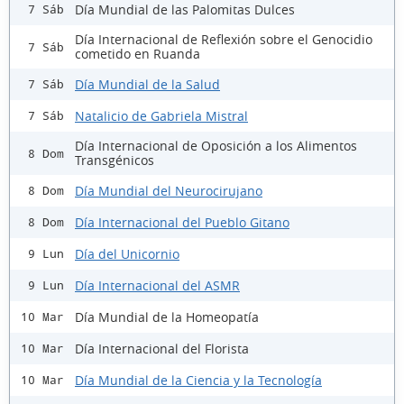
Día Mundial de las Palomitas Dulces
7 Sáb
Día Internacional de Reflexión sobre el Genocidio
7 Sáb
cometido en Ruanda
Día Mundial de la Salud
7 Sáb
Natalicio de Gabriela Mistral
7 Sáb
Día Internacional de Oposición a los Alimentos
8 Dom
Transgénicos
Día Mundial del Neurocirujano
8 Dom
Día Internacional del Pueblo Gitano
8 Dom
Día del Unicornio
9 Lun
Día Internacional del ASMR
9 Lun
Día Mundial de la Homeopatía
10 Mar
Día Internacional del Florista
10 Mar
Día Mundial de la Ciencia y la Tecnología
10 Mar