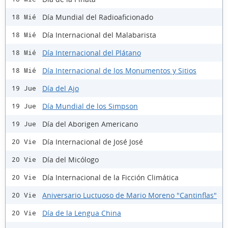
Día Mundial del Radioaficionado
18 Mié
Día Internacional del Malabarista
18 Mié
Día Internacional del Plátano
18 Mié
Día Internacional de los Monumentos y Sitios
18 Mié
Día del Ajo
19 Jue
Día Mundial de los Simpson
19 Jue
Día del Aborigen Americano
19 Jue
Día Internacional de José José
20 Vie
Día del Micólogo
20 Vie
Día Internacional de la Ficción Climática
20 Vie
Aniversario Luctuoso de Mario Moreno "Cantinflas"
20 Vie
Día de la Lengua China
20 Vie