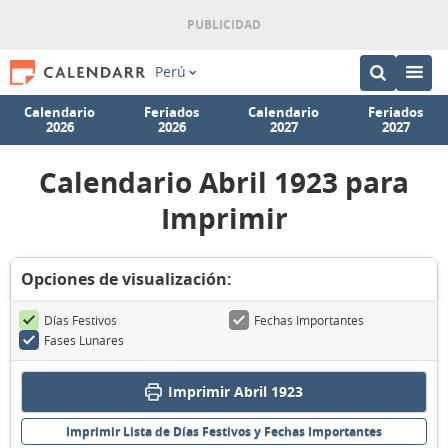
Perú
Calendario
Feriados
Calendario
Feriados
2026
2026
2027
2027
Calendario Abril 1923 para
Imprimir
Opciones de visualización:
Días Festivos
Fechas Importantes
Fases Lunares
Imprimir Abril 1923
Imprimir Lista de Días Festivos y Fechas Importantes