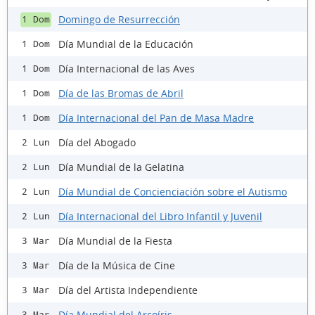
Domingo de Resurrección
1 Dom
Día Mundial de la Educación
1 Dom
Día Internacional de las Aves
1 Dom
Día de las Bromas de Abril
1 Dom
Día Internacional del Pan de Masa Madre
1 Dom
Día del Abogado
2 Lun
Día Mundial de la Gelatina
2 Lun
Día Mundial de Concienciación sobre el Autismo
2 Lun
Día Internacional del Libro Infantil y Juvenil
2 Lun
Día Mundial de la Fiesta
3 Mar
Día de la Música de Cine
3 Mar
Día del Artista Independiente
3 Mar
Día Mundial del Arcoíris
3 Mar