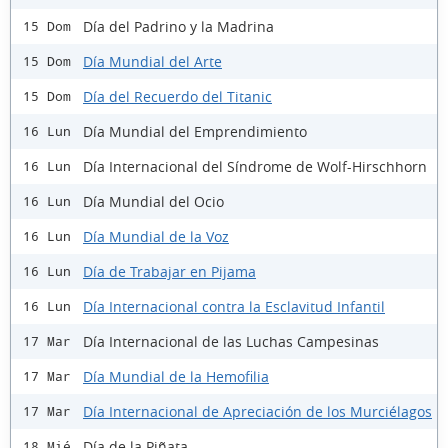
Día del Padrino y la Madrina
15 Dom
Día Mundial del Arte
15 Dom
Día del Recuerdo del Titanic
15 Dom
Día Mundial del Emprendimiento
16 Lun
Día Internacional del Síndrome de Wolf-Hirschhorn
16 Lun
Día Mundial del Ocio
16 Lun
Día Mundial de la Voz
16 Lun
Día de Trabajar en Pijama
16 Lun
Día Internacional contra la Esclavitud Infantil
16 Lun
Día Internacional de las Luchas Campesinas
17 Mar
Día Mundial de la Hemofilia
17 Mar
Día Internacional de Apreciación de los Murciélagos
17 Mar
Día de la Piñata
18 Mié