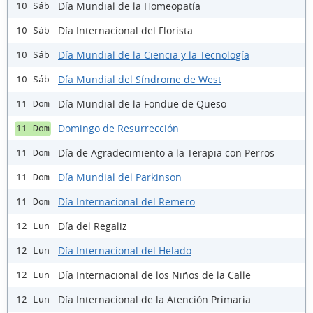
Día Mundial de la Homeopatía
10 Sáb
Día Internacional del Florista
10 Sáb
Día Mundial de la Ciencia y la Tecnología
10 Sáb
Día Mundial del Síndrome de West
10 Sáb
Día Mundial de la Fondue de Queso
11 Dom
Domingo de Resurrección
11 Dom
Día de Agradecimiento a la Terapia con Perros
11 Dom
Día Mundial del Parkinson
11 Dom
Día Internacional del Remero
11 Dom
Día del Regaliz
12 Lun
Día Internacional del Helado
12 Lun
Día Internacional de los Niños de la Calle
12 Lun
Día Internacional de la Atención Primaria
12 Lun