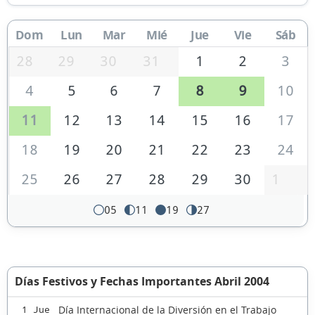
Dom
Lun
Mar
Mié
Jue
Vie
Sáb
28
29
30
31
1
2
3
4
5
6
7
8
9
10
11
12
13
14
15
16
17
18
19
20
21
22
23
24
25
26
27
28
29
30
1
05
11
19
27
Días Festivos y Fechas Importantes Abril 2004
Día Internacional de la Diversión en el Trabajo
1 Jue