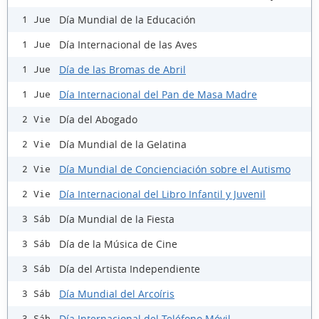
Día Mundial de la Educación
1 Jue
Día Internacional de las Aves
1 Jue
Día de las Bromas de Abril
1 Jue
Día Internacional del Pan de Masa Madre
1 Jue
Día del Abogado
2 Vie
Día Mundial de la Gelatina
2 Vie
Día Mundial de Concienciación sobre el Autismo
2 Vie
Día Internacional del Libro Infantil y Juvenil
2 Vie
Día Mundial de la Fiesta
3 Sáb
Día de la Música de Cine
3 Sáb
Día del Artista Independiente
3 Sáb
Día Mundial del Arcoíris
3 Sáb
Día Internacional del Teléfono Móvil
3 Sáb