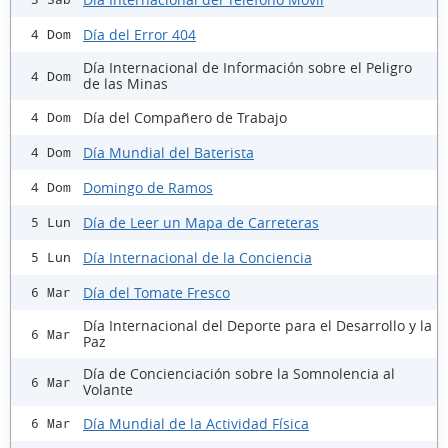
Día del Error 404
4 Dom
Día Internacional de Información sobre el Peligro
4 Dom
de las Minas
Día del Compañero de Trabajo
4 Dom
Día Mundial del Baterista
4 Dom
Domingo de Ramos
4 Dom
Día de Leer un Mapa de Carreteras
5 Lun
Día Internacional de la Conciencia
5 Lun
Día del Tomate Fresco
6 Mar
Día Internacional del Deporte para el Desarrollo y la
6 Mar
Paz
Día de Concienciación sobre la Somnolencia al
6 Mar
Volante
Día Mundial de la Actividad Física
6 Mar