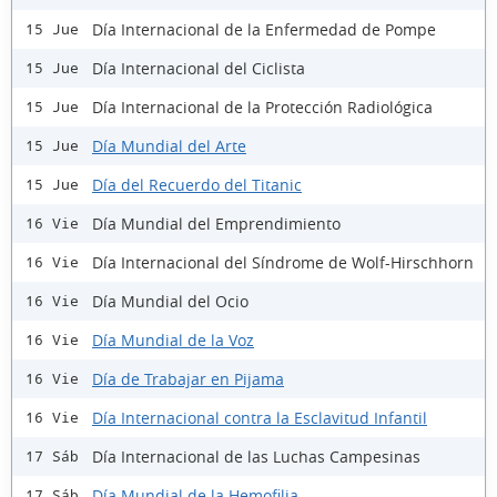
Día Internacional de la Enfermedad de Pompe
15 Jue
Día Internacional del Ciclista
15 Jue
Día Internacional de la Protección Radiológica
15 Jue
Día Mundial del Arte
15 Jue
Día del Recuerdo del Titanic
15 Jue
Día Mundial del Emprendimiento
16 Vie
Día Internacional del Síndrome de Wolf-Hirschhorn
16 Vie
Día Mundial del Ocio
16 Vie
Día Mundial de la Voz
16 Vie
Día de Trabajar en Pijama
16 Vie
Día Internacional contra la Esclavitud Infantil
16 Vie
Día Internacional de las Luchas Campesinas
17 Sáb
Día Mundial de la Hemofilia
17 Sáb