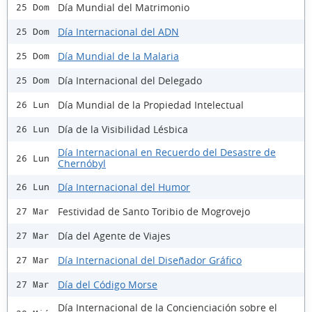
Día Mundial del Matrimonio
25 Dom
Día Internacional del ADN
25 Dom
Día Mundial de la Malaria
25 Dom
Día Internacional del Delegado
25 Dom
Día Mundial de la Propiedad Intelectual
26 Lun
Día de la Visibilidad Lésbica
26 Lun
Día Internacional en Recuerdo del Desastre de
26 Lun
Chernóbyl
Día Internacional del Humor
26 Lun
Festividad de Santo Toribio de Mogrovejo
27 Mar
Día del Agente de Viajes
27 Mar
Día Internacional del Diseñador Gráfico
27 Mar
Día del Código Morse
27 Mar
Día Internacional de la Concienciación sobre el