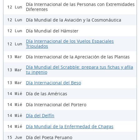
Día Internacional de las Personas con Extremidades
12 Lun
Diferentes
Día Mundial de la Aviación y la Cosmonáutica
12 Lun
Día Mundial del Hámster
12 Lun
Día Internacional de los Vuelos Espaciales
12 Lun
Tripulados
Día Internacional de la Apreciación de las Plantas
13 Mar
Día Mundial del Scrabble: prepara tus fichas y afila
13 Mar
tu ingenio
Día Internacional del Beso
13 Mar
Día de las Américas
14 Mié
Día Internacional del Portero
14 Mié
Día del Delfín
14 Mié
Día Mundial de la Enfermedad de Chagas
14 Mié
Día del Poeta Peruano
15 Jue