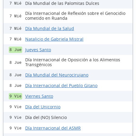
Día Mundial de las Palomitas Dulces
7 Mié
Día Internacional de Reflexión sobre el Genocidio
7 Mié
cometido en Ruanda
Día Mundial de la Salud
7 Mié
Natalicio de Gabriela Mistral
7 Mié
Jueves Santo
8 Jue
Día Internacional de Oposición a los Alimentos
8 Jue
Transgénicos
Día Mundial del Neurocirujano
8 Jue
Día Internacional del Pueblo Gitano
8 Jue
Viernes Santo
9 Vie
Día del Unicornio
9 Vie
Día del (NO) Silencio
9 Vie
Día Internacional del ASMR
9 Vie