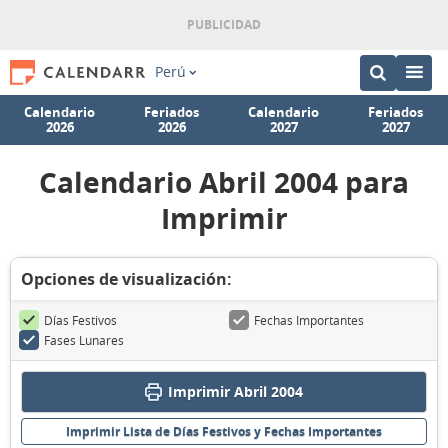
Perú
Calendario
Feriados
Calendario
Feriados
2026
2026
2027
2027
Calendario Abril 2004 para
Imprimir
Opciones de visualización:
Días Festivos
Fechas Importantes
Fases Lunares
Imprimir Abril 2004
Imprimir Lista de Días Festivos y Fechas Importantes