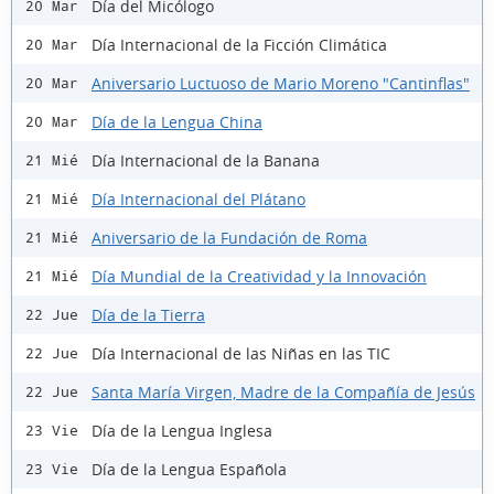
Día del Micólogo
20 Mar
Día Internacional de la Ficción Climática
20 Mar
Aniversario Luctuoso de Mario Moreno "Cantinflas"
20 Mar
Día de la Lengua China
20 Mar
Día Internacional de la Banana
21 Mié
Día Internacional del Plátano
21 Mié
Aniversario de la Fundación de Roma
21 Mié
Día Mundial de la Creatividad y la Innovación
21 Mié
Día de la Tierra
22 Jue
Día Internacional de las Niñas en las TIC
22 Jue
Santa María Virgen, Madre de la Compañía de Jesús
22 Jue
Día de la Lengua Inglesa
23 Vie
Día de la Lengua Española
23 Vie