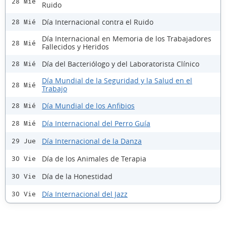
28 Mié
Ruido
Día Internacional contra el Ruido
28 Mié
Día Internacional en Memoria de los Trabajadores
28 Mié
Fallecidos y Heridos
Día del Bacteriólogo y del Laboratorista Clínico
28 Mié
Día Mundial de la Seguridad y la Salud en el
28 Mié
Trabajo
Día Mundial de los Anfibios
28 Mié
Día Internacional del Perro Guía
28 Mié
Día Internacional de la Danza
29 Jue
Día de los Animales de Terapia
30 Vie
Día de la Honestidad
30 Vie
Día Internacional del Jazz
30 Vie