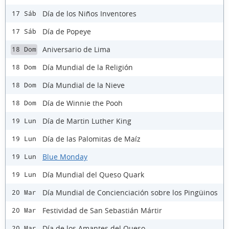
Día de los Niños Inventores
17 Sáb
Día de Popeye
17 Sáb
Aniversario de Lima
18 Dom
Día Mundial de la Religión
18 Dom
Día Mundial de la Nieve
18 Dom
Día de Winnie the Pooh
18 Dom
Día de Martin Luther King
19 Lun
Día de las Palomitas de Maíz
19 Lun
Blue Monday
19 Lun
Día Mundial del Queso Quark
19 Lun
Día Mundial de Concienciación sobre los Pingüinos
20 Mar
Festividad de San Sebastián Mártir
20 Mar
Día de los Amantes del Queso
20 Mar