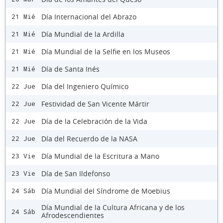
Día Internacional del Abrazo
21 Mié
Día Mundial de la Ardilla
21 Mié
Día Mundial de la Selfie en los Museos
21 Mié
Día de Santa Inés
21 Mié
Día del Ingeniero Químico
22 Jue
Festividad de San Vicente Mártir
22 Jue
Día de la Celebración de la Vida
22 Jue
Día del Recuerdo de la NASA
22 Jue
Día Mundial de la Escritura a Mano
23 Vie
Día de San Ildefonso
23 Vie
Día Mundial del Síndrome de Moebius
24 Sáb
Día Mundial de la Cultura Africana y de los
24 Sáb
Afrodescendientes