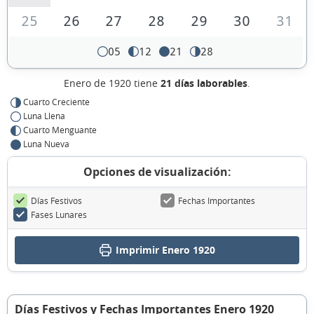
25
26
27
28
29
30
31
05
12
21
28
Enero de 1920 tiene
21 días laborables
.
Cuarto Creciente
Luna Llena
Cuarto Menguante
Luna Nueva
Opciones de visualización:
Días Festivos
Fechas Importantes
Fases Lunares
Imprimir Enero 1920
Días Festivos y Fechas Importantes Enero 1920