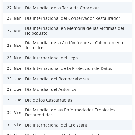
Día Mundial de la Tarta de Chocolate
27 Mar
Día Internacional del Conservador Restaurador
27 Mar
Día Internacional en Memoria de las Víctimas del
27 Mar
Holocausto
Día Mundial de la Acción frente al Calentamiento
28 Mié
Terrestre
Día Internacional del Lego
28 Mié
Día Internacional de la Protección de Datos
28 Mié
Día Mundial del Rompecabezas
29 Jue
Día Mundial del Automóvil
29 Jue
Día de los Cascarrabias
29 Jue
Día Mundial de las Enfermedades Tropicales
30 Vie
Desatendidas
Día Internacional del Croissant
30 Vie