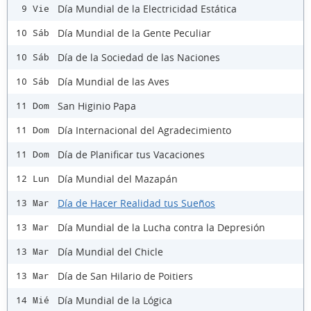
Día Mundial de la Electricidad Estática
9 Vie
Día Mundial de la Gente Peculiar
10 Sáb
Día de la Sociedad de las Naciones
10 Sáb
Día Mundial de las Aves
10 Sáb
San Higinio Papa
11 Dom
Día Internacional del Agradecimiento
11 Dom
Día de Planificar tus Vacaciones
11 Dom
Día Mundial del Mazapán
12 Lun
Día de Hacer Realidad tus Sueños
13 Mar
Día Mundial de la Lucha contra la Depresión
13 Mar
Día Mundial del Chicle
13 Mar
Día de San Hilario de Poitiers
13 Mar
Día Mundial de la Lógica
14 Mié