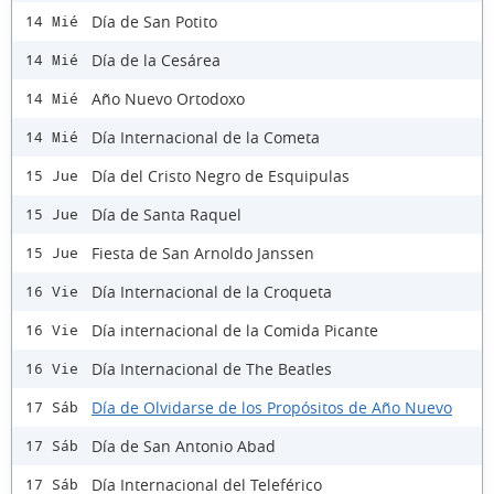
Día de San Potito
14 Mié
Día de la Cesárea
14 Mié
Año Nuevo Ortodoxo
14 Mié
Día Internacional de la Cometa
14 Mié
Día del Cristo Negro de Esquipulas
15 Jue
Día de Santa Raquel
15 Jue
Fiesta de San Arnoldo Janssen
15 Jue
Día Internacional de la Croqueta
16 Vie
Día internacional de la Comida Picante
16 Vie
Día Internacional de The Beatles
16 Vie
Día de Olvidarse de los Propósitos de Año Nuevo
17 Sáb
Día de San Antonio Abad
17 Sáb
Día Internacional del Teleférico
17 Sáb