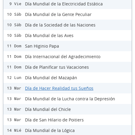
Día Mundial de la Electricidad Estática
9 Vie
Día Mundial de la Gente Peculiar
10 Sáb
Día de la Sociedad de las Naciones
10 Sáb
Día Mundial de las Aves
10 Sáb
San Higinio Papa
11 Dom
Día Internacional del Agradecimiento
11 Dom
Día de Planificar tus Vacaciones
11 Dom
Día Mundial del Mazapán
12 Lun
Día de Hacer Realidad tus Sueños
13 Mar
Día Mundial de la Lucha contra la Depresión
13 Mar
Día Mundial del Chicle
13 Mar
Día de San Hilario de Poitiers
13 Mar
Día Mundial de la Lógica
14 Mié