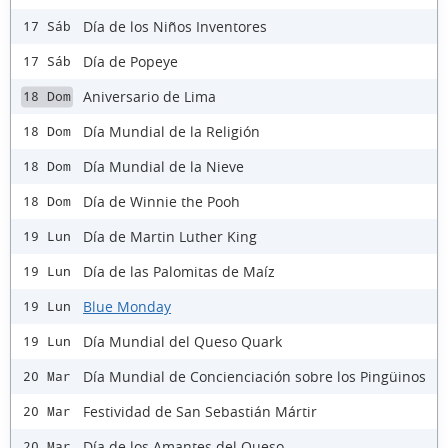
Día de los Niños Inventores
17 Sáb
Día de Popeye
17 Sáb
Aniversario de Lima
18 Dom
Día Mundial de la Religión
18 Dom
Día Mundial de la Nieve
18 Dom
Día de Winnie the Pooh
18 Dom
Día de Martin Luther King
19 Lun
Día de las Palomitas de Maíz
19 Lun
Blue Monday
19 Lun
Día Mundial del Queso Quark
19 Lun
Día Mundial de Concienciación sobre los Pingüinos
20 Mar
Festividad de San Sebastián Mártir
20 Mar
Día de los Amantes del Queso
20 Mar