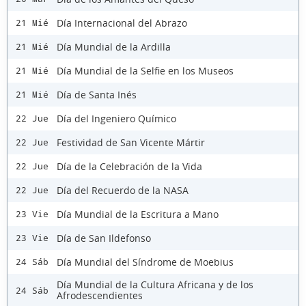
Día Internacional del Abrazo
21 Mié
Día Mundial de la Ardilla
21 Mié
Día Mundial de la Selfie en los Museos
21 Mié
Día de Santa Inés
21 Mié
Día del Ingeniero Químico
22 Jue
Festividad de San Vicente Mártir
22 Jue
Día de la Celebración de la Vida
22 Jue
Día del Recuerdo de la NASA
22 Jue
Día Mundial de la Escritura a Mano
23 Vie
Día de San Ildefonso
23 Vie
Día Mundial del Síndrome de Moebius
24 Sáb
Día Mundial de la Cultura Africana y de los
24 Sáb
Afrodescendientes