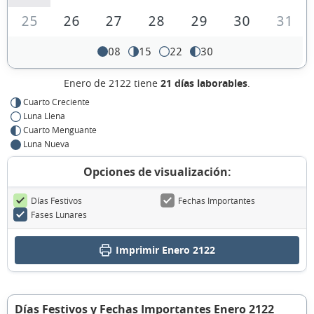
25
26
27
28
29
30
31
08
15
22
30
Enero de 2122 tiene
21 días laborables
.
Cuarto Creciente
Luna Llena
Cuarto Menguante
Luna Nueva
Opciones de visualización:
Días Festivos
Fechas Importantes
Fases Lunares
Imprimir Enero 2122
Días Festivos y Fechas Importantes Enero 2122