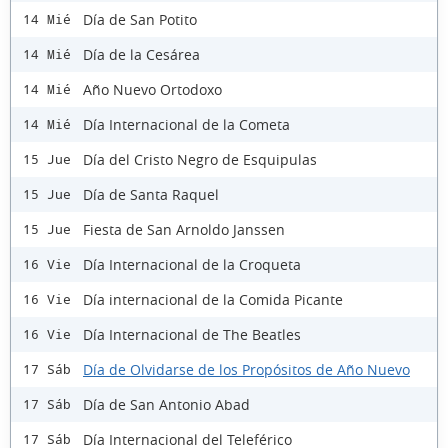
Día de San Potito
14 Mié
Día de la Cesárea
14 Mié
Año Nuevo Ortodoxo
14 Mié
Día Internacional de la Cometa
14 Mié
Día del Cristo Negro de Esquipulas
15 Jue
Día de Santa Raquel
15 Jue
Fiesta de San Arnoldo Janssen
15 Jue
Día Internacional de la Croqueta
16 Vie
Día internacional de la Comida Picante
16 Vie
Día Internacional de The Beatles
16 Vie
Día de Olvidarse de los Propósitos de Año Nuevo
17 Sáb
Día de San Antonio Abad
17 Sáb
Día Internacional del Teleférico
17 Sáb