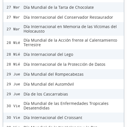
Día Mundial de la Tarta de Chocolate
27 Mar
Día Internacional del Conservador Restaurador
27 Mar
Día Internacional en Memoria de las Víctimas del
27 Mar
Holocausto
Día Mundial de la Acción frente al Calentamiento
28 Mié
Terrestre
Día Internacional del Lego
28 Mié
Día Internacional de la Protección de Datos
28 Mié
Día Mundial del Rompecabezas
29 Jue
Día Mundial del Automóvil
29 Jue
Día de los Cascarrabias
29 Jue
Día Mundial de las Enfermedades Tropicales
30 Vie
Desatendidas
Día Internacional del Croissant
30 Vie