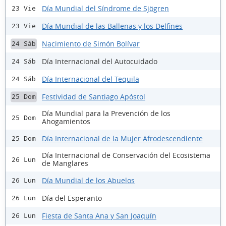
Día Mundial del Síndrome de Sjögren
23 Vie
Día Mundial de las Ballenas y los Delfines
23 Vie
Nacimiento de Simón Bolívar
24 Sáb
Día Internacional del Autocuidado
24 Sáb
Día Internacional del Tequila
24 Sáb
Festividad de Santiago Apóstol
25 Dom
Día Mundial para la Prevención de los
25 Dom
Ahogamientos
Día Internacional de la Mujer Afrodescendiente
25 Dom
Día Internacional de Conservación del Ecosistema
26 Lun
de Manglares
Día Mundial de los Abuelos
26 Lun
Día del Esperanto
26 Lun
Fiesta de Santa Ana y San Joaquín
26 Lun