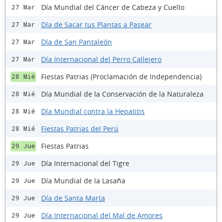
Día Mundial del Cáncer de Cabeza y Cuello
27 Mar
Día de Sacar tus Plantas a Pasear
27 Mar
Día de San Pantaleón
27 Mar
Día Internacional del Perro Callejero
27 Mar
Fiestas Patrias (Proclamación de Independencia)
28 Mié
Día Mundial de la Conservación de la Naturaleza
28 Mié
Día Mundial contra la Hepatitis
28 Mié
Fiestas Patrias del Perú
28 Mié
Fiestas Patrias
29 Jue
Día Internacional del Tigre
29 Jue
Día Mundial de la Lasaña
29 Jue
Día de Santa Marta
29 Jue
Día Internacional del Mal de Amores
29 Jue