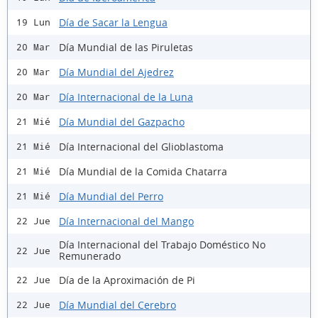
Día de Sacar la Lengua
19 Lun
Día Mundial de las Piruletas
20 Mar
Día Mundial del Ajedrez
20 Mar
Día Internacional de la Luna
20 Mar
Día Mundial del Gazpacho
21 Mié
Día Internacional del Glioblastoma
21 Mié
Día Mundial de la Comida Chatarra
21 Mié
Día Mundial del Perro
21 Mié
Día Internacional del Mango
22 Jue
Día Internacional del Trabajo Doméstico No
22 Jue
Remunerado
Día de la Aproximación de Pi
22 Jue
Día Mundial del Cerebro
22 Jue