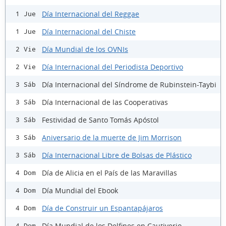
Día Internacional del Reggae
1 Jue
Día Internacional del Chiste
1 Jue
Día Mundial de los OVNIs
2 Vie
Día Internacional del Periodista Deportivo
2 Vie
Día Internacional del Síndrome de Rubinstein-Taybi
3 Sáb
Día Internacional de las Cooperativas
3 Sáb
Festividad de Santo Tomás Apóstol
3 Sáb
Aniversario de la muerte de Jim Morrison
3 Sáb
Día Internacional Libre de Bolsas de Plástico
3 Sáb
Día de Alicia en el País de las Maravillas
4 Dom
Día Mundial del Ebook
4 Dom
Día de Construir un Espantapájaros
4 Dom
Día Mundial de los Delfines en Cautiverio
4 Dom