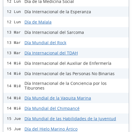
Día de la Medicina Social
12 Lun
Día Internacional de la Esperanza
12 Lun
Día de Malala
12 Lun
Día Internacional del Sarcoma
13 Mar
Día Mundial del Rock
13 Mar
Día Internacional del TDAH
13 Mar
Día Internacional del Auxiliar de Enfermería
14 Mié
Día Internacional de las Personas No Binarias
14 Mié
Día Internacional de la Conciencia por los
14 Mié
Tiburones
Día Mundial de la Vaquita Marina
14 Mié
Día Mundial del Chimpancé
14 Mié
Día Mundial de las Habilidades de la Juventud
15 Jue
Día del Hielo Marino Ártico
15 Jue