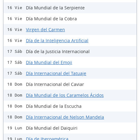
Día Mundial de la Serpiente
16 Vie
Día Mundial de la Cobra
16 Vie
Virgen del Carmen
16 Vie
Día de la Inteligencia Artificial
16 Vie
Día de la Justicia Internacional
17 Sáb
Día Mundial del Emoji
17 Sáb
Día Internacional del Tatuaje
17 Sáb
Día Internacional del Caviar
18 Dom
Día Mundial de los Caramelos Ácidos
18 Dom
Día Mundial de la Escucha
18 Dom
Día Internacional de Nelson Mandela
18 Dom
Día Mundial del Daiquiri
19 Lun
Día de Iberoamérica
19 Lun