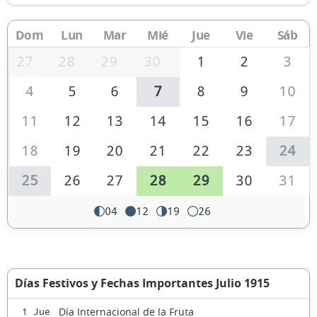
Dom
Lun
Mar
Mié
Jue
Vie
Sáb
27
28
29
30
1
2
3
4
5
6
7
8
9
10
11
12
13
14
15
16
17
18
19
20
21
22
23
24
25
26
27
28
29
30
31
04
12
19
26
Días Festivos y Fechas Importantes Julio 1915
Día Internacional de la Fruta
1 Jue