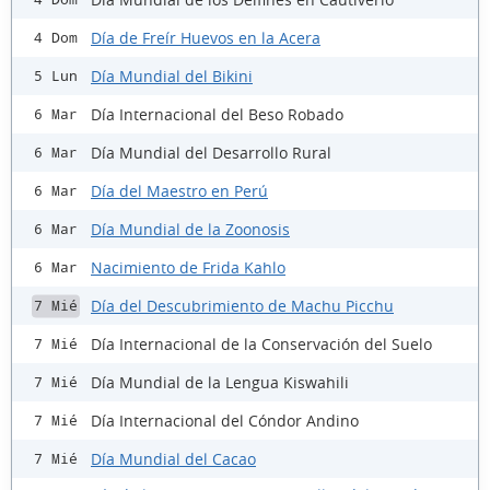
Día de Freír Huevos en la Acera
4 Dom
Día Mundial del Bikini
5 Lun
Día Internacional del Beso Robado
6 Mar
Día Mundial del Desarrollo Rural
6 Mar
Día del Maestro en Perú
6 Mar
Día Mundial de la Zoonosis
6 Mar
Nacimiento de Frida Kahlo
6 Mar
Día del Descubrimiento de Machu Picchu
7 Mié
Día Internacional de la Conservación del Suelo
7 Mié
Día Mundial de la Lengua Kiswahili
7 Mié
Día Internacional del Cóndor Andino
7 Mié
Día Mundial del Cacao
7 Mié