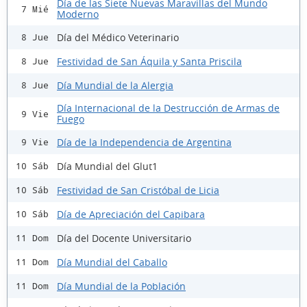
Día de las Siete Nuevas Maravillas del Mundo
7 Mié
Moderno
Día del Médico Veterinario
8 Jue
Festividad de San Áquila y Santa Priscila
8 Jue
Día Mundial de la Alergia
8 Jue
Día Internacional de la Destrucción de Armas de
9 Vie
Fuego
Día de la Independencia de Argentina
9 Vie
Día Mundial del Glut1
10 Sáb
Festividad de San Cristóbal de Licia
10 Sáb
Día de Apreciación del Capibara
10 Sáb
Día del Docente Universitario
11 Dom
Día Mundial del Caballo
11 Dom
Día Mundial de la Población
11 Dom