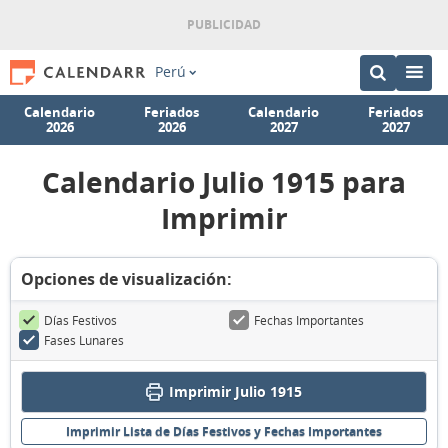
Perú
Calendario
Feriados
Calendario
Feriados
2026
2026
2027
2027
Calendario Julio 1915 para
Imprimir
Opciones de visualización:
Días Festivos
Fechas Importantes
Fases Lunares
Imprimir Julio 1915
Imprimir Lista de Días Festivos y Fechas Importantes