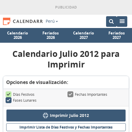
Perú
Calendario
Feriados
Calendario
Feriados
2026
2026
2027
2027
Calendario Julio 2012 para
Imprimir
Opciones de visualización:
Días Festivos
Fechas Importantes
Fases Lunares
Imprimir Julio 2012
Imprimir Lista de Días Festivos y Fechas Importantes