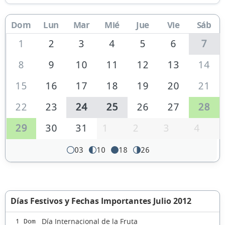
Dom
Lun
Mar
Mié
Jue
Vie
Sáb
1
2
3
4
5
6
7
8
9
10
11
12
13
14
15
16
17
18
19
20
21
22
23
24
25
26
27
28
29
30
31
1
2
3
4
03
10
18
26
Días Festivos y Fechas Importantes Julio 2012
Día Internacional de la Fruta
1 Dom