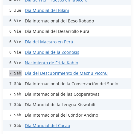
Día Mundial del Bikini
5 Jue
Día Internacional del Beso Robado
6 Vie
Día Mundial del Desarrollo Rural
6 Vie
Día del Maestro en Perú
6 Vie
Día Mundial de la Zoonosis
6 Vie
Nacimiento de Frida Kahlo
6 Vie
Día del Descubrimiento de Machu Picchu
7 Sáb
Día Internacional de la Conservación del Suelo
7 Sáb
Día Internacional de las Cooperativas
7 Sáb
Día Mundial de la Lengua Kiswahili
7 Sáb
Día Internacional del Cóndor Andino
7 Sáb
Día Mundial del Cacao
7 Sáb