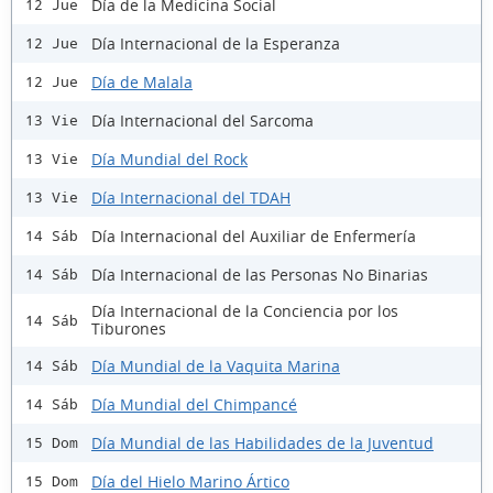
Día de la Medicina Social
12 Jue
Día Internacional de la Esperanza
12 Jue
Día de Malala
12 Jue
Día Internacional del Sarcoma
13 Vie
Día Mundial del Rock
13 Vie
Día Internacional del TDAH
13 Vie
Día Internacional del Auxiliar de Enfermería
14 Sáb
Día Internacional de las Personas No Binarias
14 Sáb
Día Internacional de la Conciencia por los
14 Sáb
Tiburones
Día Mundial de la Vaquita Marina
14 Sáb
Día Mundial del Chimpancé
14 Sáb
Día Mundial de las Habilidades de la Juventud
15 Dom
Día del Hielo Marino Ártico
15 Dom