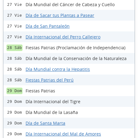
Día Mundial del Cáncer de Cabeza y Cuello
27 Vie
Día de Sacar tus Plantas a Pasear
27 Vie
Día de San Pantaleón
27 Vie
Día Internacional del Perro Callejero
27 Vie
Fiestas Patrias (Proclamación de Independencia)
28 Sáb
Día Mundial de la Conservación de la Naturaleza
28 Sáb
Día Mundial contra la Hepatitis
28 Sáb
Fiestas Patrias del Perú
28 Sáb
Fiestas Patrias
29 Dom
Día Internacional del Tigre
29 Dom
Día Mundial de la Lasaña
29 Dom
Día de Santa Marta
29 Dom
Día Internacional del Mal de Amores
29 Dom