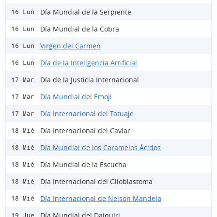
Día Mundial de la Serpiente
16 Lun
Día Mundial de la Cobra
16 Lun
Virgen del Carmen
16 Lun
Día de la Inteligencia Artificial
16 Lun
Día de la Justicia Internacional
17 Mar
Día Mundial del Emoji
17 Mar
Día Internacional del Tatuaje
17 Mar
Día Internacional del Caviar
18 Mié
Día Mundial de los Caramelos Ácidos
18 Mié
Día Mundial de la Escucha
18 Mié
Día Internacional del Glioblastoma
18 Mié
Día Internacional de Nelson Mandela
18 Mié
Día Mundial del Daiquiri
19 Jue