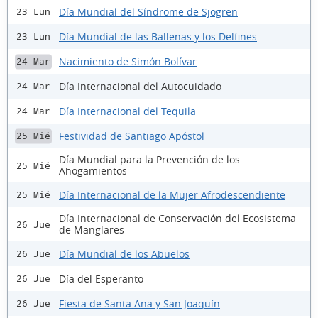
Día Mundial del Síndrome de Sjögren
23 Lun
Día Mundial de las Ballenas y los Delfines
23 Lun
Nacimiento de Simón Bolívar
24 Mar
Día Internacional del Autocuidado
24 Mar
Día Internacional del Tequila
24 Mar
Festividad de Santiago Apóstol
25 Mié
Día Mundial para la Prevención de los
25 Mié
Ahogamientos
Día Internacional de la Mujer Afrodescendiente
25 Mié
Día Internacional de Conservación del Ecosistema
26 Jue
de Manglares
Día Mundial de los Abuelos
26 Jue
Día del Esperanto
26 Jue
Fiesta de Santa Ana y San Joaquín
26 Jue