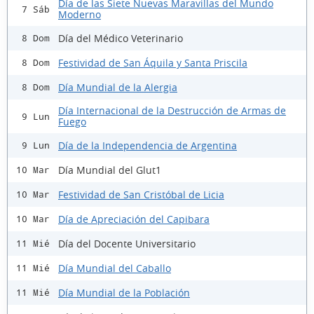
Día de las Siete Nuevas Maravillas del Mundo
7 Sáb
Moderno
Día del Médico Veterinario
8 Dom
Festividad de San Áquila y Santa Priscila
8 Dom
Día Mundial de la Alergia
8 Dom
Día Internacional de la Destrucción de Armas de
9 Lun
Fuego
Día de la Independencia de Argentina
9 Lun
Día Mundial del Glut1
10 Mar
Festividad de San Cristóbal de Licia
10 Mar
Día de Apreciación del Capibara
10 Mar
Día del Docente Universitario
11 Mié
Día Mundial del Caballo
11 Mié
Día Mundial de la Población
11 Mié