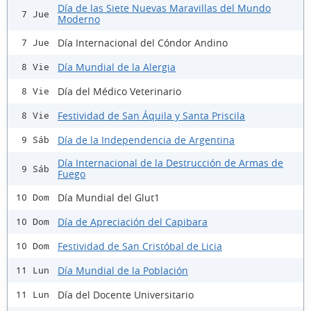
Día de las Siete Nuevas Maravillas del Mundo
7 Jue
Moderno
Día Internacional del Cóndor Andino
7 Jue
Día Mundial de la Alergia
8 Vie
Día del Médico Veterinario
8 Vie
Festividad de San Áquila y Santa Priscila
8 Vie
Día de la Independencia de Argentina
9 Sáb
Día Internacional de la Destrucción de Armas de
9 Sáb
Fuego
Día Mundial del Glut1
10 Dom
Día de Apreciación del Capibara
10 Dom
Festividad de San Cristóbal de Licia
10 Dom
Día Mundial de la Población
11 Lun
Día del Docente Universitario
11 Lun