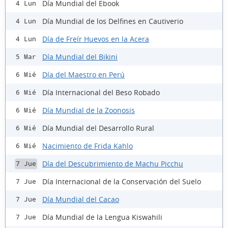
Día Mundial del Ebook
4 Lun
Día Mundial de los Delfines en Cautiverio
4 Lun
Día de Freír Huevos en la Acera
4 Lun
Día Mundial del Bikini
5 Mar
Día del Maestro en Perú
6 Mié
Día Internacional del Beso Robado
6 Mié
Día Mundial de la Zoonosis
6 Mié
Día Mundial del Desarrollo Rural
6 Mié
Nacimiento de Frida Kahlo
6 Mié
Día del Descubrimiento de Machu Picchu
7 Jue
Día Internacional de la Conservación del Suelo
7 Jue
Día Mundial del Cacao
7 Jue
Día Mundial de la Lengua Kiswahili
7 Jue