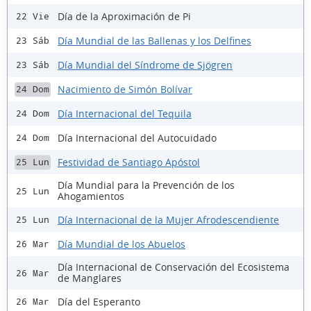
Día de la Aproximación de Pi
22 Vie
Día Mundial de las Ballenas y los Delfines
23 Sáb
Día Mundial del Síndrome de Sjögren
23 Sáb
Nacimiento de Simón Bolívar
24 Dom
Día Internacional del Tequila
24 Dom
Día Internacional del Autocuidado
24 Dom
Festividad de Santiago Apóstol
25 Lun
Día Mundial para la Prevención de los
25 Lun
Ahogamientos
Día Internacional de la Mujer Afrodescendiente
25 Lun
Día Mundial de los Abuelos
26 Mar
Día Internacional de Conservación del Ecosistema
26 Mar
de Manglares
Día del Esperanto
26 Mar