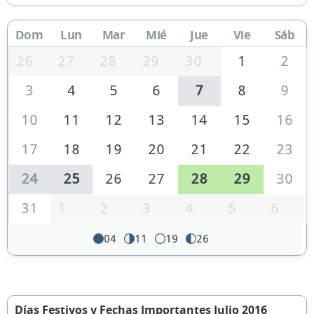
Dom
Lun
Mar
Mié
Jue
Vie
Sáb
26
27
28
29
30
1
2
3
4
5
6
7
8
9
10
11
12
13
14
15
16
17
18
19
20
21
22
23
24
25
26
27
28
29
30
31
1
2
3
4
5
6
04
11
19
26
Días Festivos y Fechas Importantes Julio 2016