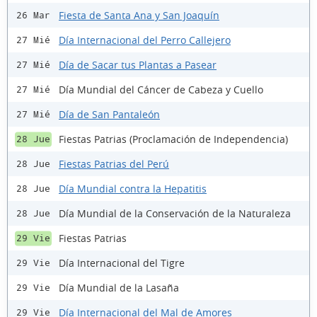
Fiesta de Santa Ana y San Joaquín
26 Mar
Día Internacional del Perro Callejero
27 Mié
Día de Sacar tus Plantas a Pasear
27 Mié
Día Mundial del Cáncer de Cabeza y Cuello
27 Mié
Día de San Pantaleón
27 Mié
Fiestas Patrias (Proclamación de Independencia)
28 Jue
Fiestas Patrias del Perú
28 Jue
Día Mundial contra la Hepatitis
28 Jue
Día Mundial de la Conservación de la Naturaleza
28 Jue
Fiestas Patrias
29 Vie
Día Internacional del Tigre
29 Vie
Día Mundial de la Lasaña
29 Vie
Día Internacional del Mal de Amores
29 Vie