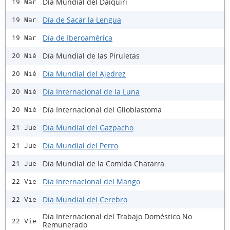
Día Mundial del Daiquiri
19 Mar
Día de Sacar la Lengua
19 Mar
Día de Iberoamérica
19 Mar
Día Mundial de las Piruletas
20 Mié
Día Mundial del Ajedrez
20 Mié
Día Internacional de la Luna
20 Mié
Día Internacional del Glioblastoma
20 Mié
Día Mundial del Gazpacho
21 Jue
Día Mundial del Perro
21 Jue
Día Mundial de la Comida Chatarra
21 Jue
Día Internacional del Mango
22 Vie
Día Mundial del Cerebro
22 Vie
Día Internacional del Trabajo Doméstico No
22 Vie
Remunerado