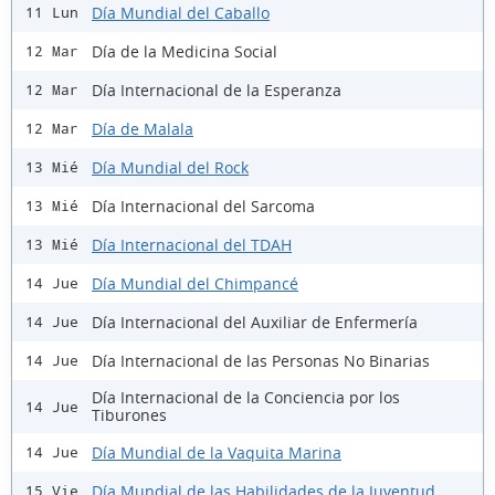
Día Mundial del Caballo
11 Lun
Día de la Medicina Social
12 Mar
Día Internacional de la Esperanza
12 Mar
Día de Malala
12 Mar
Día Mundial del Rock
13 Mié
Día Internacional del Sarcoma
13 Mié
Día Internacional del TDAH
13 Mié
Día Mundial del Chimpancé
14 Jue
Día Internacional del Auxiliar de Enfermería
14 Jue
Día Internacional de las Personas No Binarias
14 Jue
Día Internacional de la Conciencia por los
14 Jue
Tiburones
Día Mundial de la Vaquita Marina
14 Jue
Día Mundial de las Habilidades de la Juventud
15 Vie