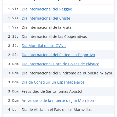
Día Internacional del Reggae
1 Vie
Día Internacional del Chiste
1 Vie
Día Internacional de la Fruta
1 Vie
Día Internacional de las Cooperativas
2 Sáb
Día Mundial de los OVNIs
2 Sáb
Día Internacional del Periodista Deportivo
2 Sáb
Día Internacional Libre de Bolsas de Plástico
3 Dom
Día Internacional del Síndrome de Rubinstein-Taybi
3 Dom
Día de Construir un Espantapájaros
3 Dom
Festividad de Santo Tomás Apóstol
3 Dom
Aniversario de la muerte de Jim Morrison
3 Dom
Día de Alicia en el País de las Maravillas
4 Lun