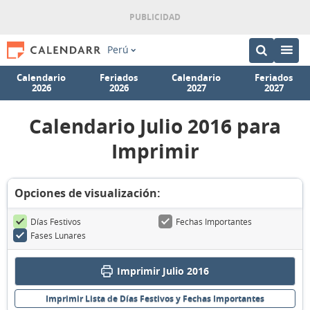
Perú
Calendario
Feriados
Calendario
Feriados
2026
2026
2027
2027
Calendario Julio 2016 para
Imprimir
Opciones de visualización:
Días Festivos
Fechas Importantes
Fases Lunares
Imprimir Julio 2016
Imprimir Lista de Días Festivos y Fechas Importantes