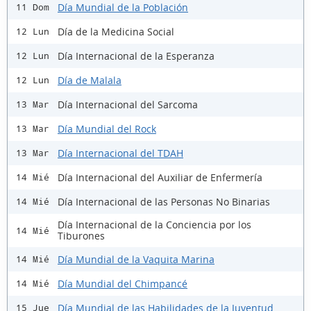
Día Mundial de la Población
11 Dom
Día de la Medicina Social
12 Lun
Día Internacional de la Esperanza
12 Lun
Día de Malala
12 Lun
Día Internacional del Sarcoma
13 Mar
Día Mundial del Rock
13 Mar
Día Internacional del TDAH
13 Mar
Día Internacional del Auxiliar de Enfermería
14 Mié
Día Internacional de las Personas No Binarias
14 Mié
Día Internacional de la Conciencia por los
14 Mié
Tiburones
Día Mundial de la Vaquita Marina
14 Mié
Día Mundial del Chimpancé
14 Mié
Día Mundial de las Habilidades de la Juventud
15 Jue