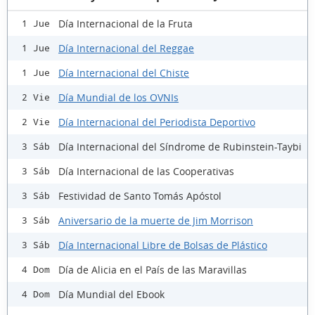
Día Internacional de la Fruta
1 Jue
Día Internacional del Reggae
1 Jue
Día Internacional del Chiste
1 Jue
Día Mundial de los OVNIs
2 Vie
Día Internacional del Periodista Deportivo
2 Vie
Día Internacional del Síndrome de Rubinstein-Taybi
3 Sáb
Día Internacional de las Cooperativas
3 Sáb
Festividad de Santo Tomás Apóstol
3 Sáb
Aniversario de la muerte de Jim Morrison
3 Sáb
Día Internacional Libre de Bolsas de Plástico
3 Sáb
Día de Alicia en el País de las Maravillas
4 Dom
Día Mundial del Ebook
4 Dom