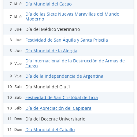
Día Mundial del Cacao
7 Mié
Día de las Siete Nuevas Maravillas del Mundo
7 Mié
Moderno
Día del Médico Veterinario
8 Jue
Festividad de San Áquila y Santa Priscila
8 Jue
Día Mundial de la Alergia
8 Jue
Día Internacional de la Destrucción de Armas de
9 Vie
Fuego
Día de la Independencia de Argentina
9 Vie
Día Mundial del Glut1
10 Sáb
Festividad de San Cristóbal de Licia
10 Sáb
Día de Apreciación del Capibara
10 Sáb
Día del Docente Universitario
11 Dom
Día Mundial del Caballo
11 Dom