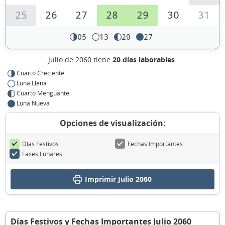
25
26
27
28
29
30
31
05
13
20
27
Julio de 2060 tiene
20 días laborables
.
Cuarto Creciente
Luna Llena
Cuarto Menguante
Luna Nueva
Opciones de visualización:
Días Festivos
Fechas Importantes
Fases Lunares
Imprimir Julio 2060
Días Festivos y Fechas Importantes Julio 2060