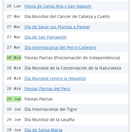
Fiesta de Santa Ana y San Joaquín
26 Lun
Día Mundial del Cáncer de Cabeza y Cuello
27 Mar
Día de Sacar tus Plantas a Pasear
27 Mar
Día de San Pantaleón
27 Mar
Día Internacional del Perro Callejero
27 Mar
Fiestas Patrias (Proclamación de Independencia)
28 Mié
Día Mundial de la Conservación de la Naturaleza
28 Mié
Día Mundial contra la Hepatitis
28 Mié
Fiestas Patrias del Perú
28 Mié
Fiestas Patrias
29 Jue
Día Internacional del Tigre
29 Jue
Día Mundial de la Lasaña
29 Jue
Día de Santa Marta
29 Jue