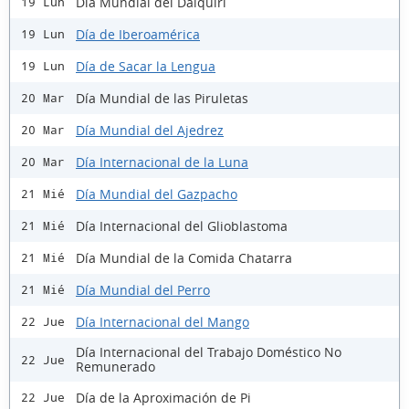
Día Mundial del Daiquiri
19 Lun
Día de Iberoamérica
19 Lun
Día de Sacar la Lengua
19 Lun
Día Mundial de las Piruletas
20 Mar
Día Mundial del Ajedrez
20 Mar
Día Internacional de la Luna
20 Mar
Día Mundial del Gazpacho
21 Mié
Día Internacional del Glioblastoma
21 Mié
Día Mundial de la Comida Chatarra
21 Mié
Día Mundial del Perro
21 Mié
Día Internacional del Mango
22 Jue
Día Internacional del Trabajo Doméstico No
22 Jue
Remunerado
Día de la Aproximación de Pi
22 Jue