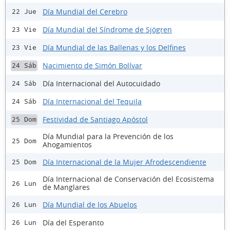
Día Mundial del Cerebro
22 Jue
Día Mundial del Síndrome de Sjögren
23 Vie
Día Mundial de las Ballenas y los Delfines
23 Vie
Nacimiento de Simón Bolívar
24 Sáb
Día Internacional del Autocuidado
24 Sáb
Día Internacional del Tequila
24 Sáb
Festividad de Santiago Apóstol
25 Dom
Día Mundial para la Prevención de los
25 Dom
Ahogamientos
Día Internacional de la Mujer Afrodescendiente
25 Dom
Día Internacional de Conservación del Ecosistema
26 Lun
de Manglares
Día Mundial de los Abuelos
26 Lun
Día del Esperanto
26 Lun