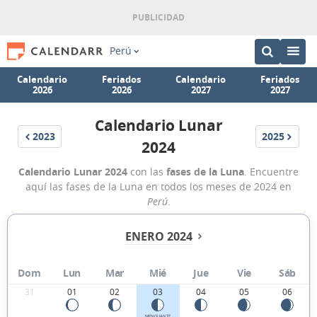
Perú
Calendario
Feriados
Calendario
Feriados
2026
2026
2027
2027
Calendario Lunar
2023
2025
2024
Calendario Lunar 2024
con las
fases de la Luna
. Encuentre
aquí las fases de la Luna en todos los meses de 2024 en
Perú
.
ENERO 2024
Dom
Lun
Mar
Mié
Jue
Vie
Sáb
31
01
02
03
04
05
06
MENGUANTE