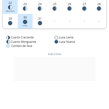
22
23
24
25
26
27
28
MENGUANTE
30
29
31
1
2
3
4
NUEVA
Cuarto Creciente
Luna Llena
Cuarto Menguante
Luna Nueva
Cambio de fase