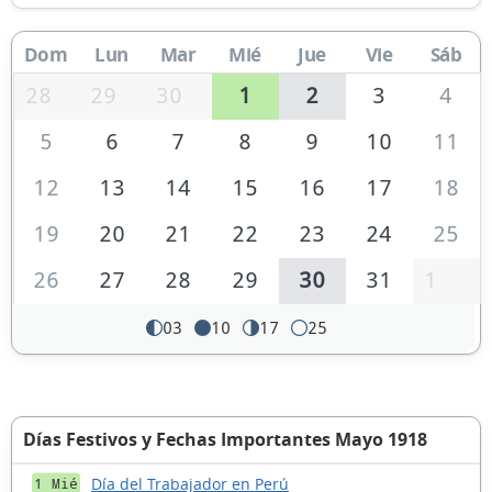
Dom
Lun
Mar
Mié
Jue
Vie
Sáb
28
29
30
1
2
3
4
5
6
7
8
9
10
11
12
13
14
15
16
17
18
19
20
21
22
23
24
25
26
27
28
29
30
31
1
03
10
17
25
Días Festivos y Fechas Importantes Mayo 1918
Día del Trabajador en Perú
1 Mié