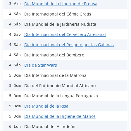
Día Mundial de la Libertad de Prensa
3 Vie
Día Internacional del Cómic Gratis
4 Sáb
Día Mundial de la Jardinería Nudista
4 Sáb
Día Internacional del Cervecero Artesanal
4 Sáb
Día internacional del Respeto por las Gallinas
4 Sáb
Día Internacional del Bombero
4 Sáb
Día de Star Wars
4 Sáb
Día Internacional de la Matrona
5 Dom
Día del Patrimonio Mundial Africano
5 Dom
Día Mundial de la Lengua Portuguesa
5 Dom
Día Mundial de la Risa
5 Dom
Día Mundial de la Higiene de Manos
5 Dom
Día Mundial del Acordeón
6 Lun