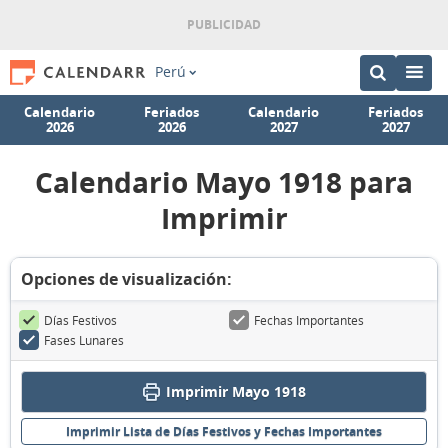
Perú
Calendario
Feriados
Calendario
Feriados
2026
2026
2027
2027
Calendario Mayo 1918 para
Imprimir
Opciones de visualización:
Días Festivos
Fechas Importantes
Fases Lunares
Imprimir Mayo 1918
Imprimir Lista de Días Festivos y Fechas Importantes