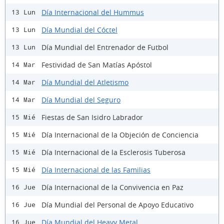
Día Internacional del Hummus
13 Lun
Día Mundial del Cóctel
13 Lun
Día Mundial del Entrenador de Futbol
13 Lun
Festividad de San Matías Apóstol
14 Mar
Día Mundial del Atletismo
14 Mar
Día Mundial del Seguro
14 Mar
Fiestas de San Isidro Labrador
15 Mié
Día Internacional de la Objeción de Conciencia
15 Mié
Día Internacional de la Esclerosis Tuberosa
15 Mié
Día Internacional de las Familias
15 Mié
Día Internacional de la Convivencia en Paz
16 Jue
Día Mundial del Personal de Apoyo Educativo
16 Jue
Día Mundial del Heavy Metal
16 Jue