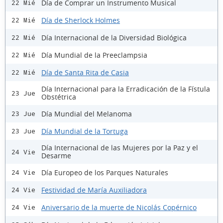
Día de Comprar un Instrumento Musical
22 Mié
Día de Sherlock Holmes
22 Mié
Día Internacional de la Diversidad Biológica
22 Mié
Día Mundial de la Preeclampsia
22 Mié
Día de Santa Rita de Casia
22 Mié
Día Internacional para la Erradicación de la Fístula
23 Jue
Obstétrica
Día Mundial del Melanoma
23 Jue
Día Mundial de la Tortuga
23 Jue
Día Internacional de las Mujeres por la Paz y el
24 Vie
Desarme
Día Europeo de los Parques Naturales
24 Vie
Festividad de María Auxiliadora
24 Vie
Aniversario de la muerte de Nicolás Copérnico
24 Vie