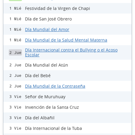
Festividad de la Virgen de Chapi
1 Mié
Día de San José Obrero
1 Mié
Día Mundial del Amor
1 Mié
Día Mundial de la Salud Mental Materna
1 Mié
Día Internacional contra el Bullying o el Acoso
2 Jue
Escolar
Día Mundial del Atún
2 Jue
Día del Bebé
2 Jue
Día Mundial de la Contraseña
2 Jue
Señor de Muruhuay
3 Vie
Invención de la Santa Cruz
3 Vie
Día del Albañil
3 Vie
Día Internacional de la Tuba
3 Vie