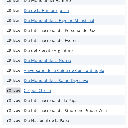
Día Mundial del Hambre
28 Mar
Día de la Hamburguesa
28 Mar
Día Mundial de la Higiene Menstrual
28 Mar
Día Internacional del Personal de Paz
29 Mié
Día Internacional del Everest
29 Mié
Día del Ejército Argentino
29 Mié
Día Mundial de la Nutria
29 Mié
Aniversario de la Caída de Constantinopla
29 Mié
Día Mundial de la Salud Digestiva
29 Mié
Corpus Christi
30 Jue
Día Internacional de la Papa
30 Jue
Día Internacional del Síndrome Prader Willi
30 Jue
Día Nacional de la Papa
30 Jue