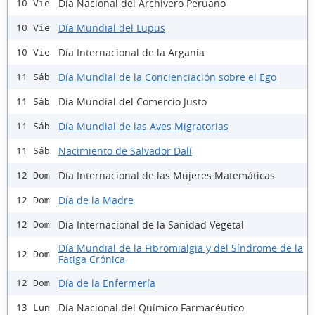
Día Nacional del Archivero Peruano
10 Vie
Día Mundial del Lupus
10 Vie
Día Internacional de la Argania
10 Vie
Día Mundial de la Concienciación sobre el Ego
11 Sáb
Día Mundial del Comercio Justo
11 Sáb
Día Mundial de las Aves Migratorias
11 Sáb
Nacimiento de Salvador Dalí
11 Sáb
Día Internacional de las Mujeres Matemáticas
12 Dom
Día de la Madre
12 Dom
Día Internacional de la Sanidad Vegetal
12 Dom
Día Mundial de la Fibromialgia y del Síndrome de la
12 Dom
Fatiga Crónica
Día de la Enfermería
12 Dom
Día Nacional del Químico Farmacéutico
13 Lun