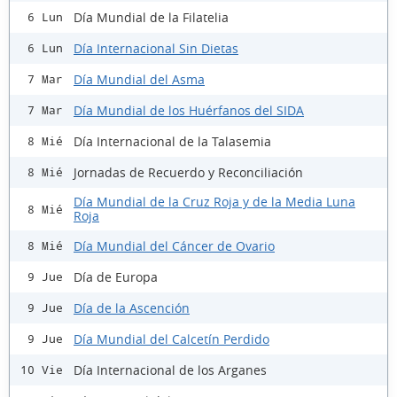
Día Mundial de la Filatelia
6 Lun
Día Internacional Sin Dietas
6 Lun
Día Mundial del Asma
7 Mar
Día Mundial de los Huérfanos del SIDA
7 Mar
Día Internacional de la Talasemia
8 Mié
Jornadas de Recuerdo y Reconciliación
8 Mié
Día Mundial de la Cruz Roja y de la Media Luna
8 Mié
Roja
Día Mundial del Cáncer de Ovario
8 Mié
Día de Europa
9 Jue
Día de la Ascención
9 Jue
Día Mundial del Calcetín Perdido
9 Jue
Día Internacional de los Arganes
10 Vie