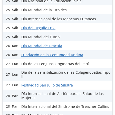
Día Nacional de la Educación Inicial
25 Sáb
Día Mundial de la Tiroides
25 Sáb
Día Internacional de las Manchas Cutáneas
25 Sáb
Día del Orgullo Friki
25 Sáb
Dia Mundial del Fútbol
25 Sáb
Día Mundial de Drácula
26 Dom
Fundación de la Comunidad Andina
26 Dom
Día de las Lenguas Originarias del Perú
27 Lun
Día de la Sensibilización de las Colagenopatías Tipo
27 Lun
II
Festividad San Julio de Silistra
27 Lun
Día Internacional de Acción para la Salud de las
28 Mar
Mujeres
Día Internacional del Síndrome de Treacher Collins
28 Mar