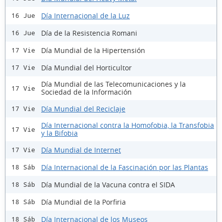
Día Internacional de la Luz
16 Jue
Día de la Resistencia Romani
16 Jue
Día Mundial de la Hipertensión
17 Vie
Día Mundial del Horticultor
17 Vie
Día Mundial de las Telecomunicaciones y la
17 Vie
Sociedad de la Información
Día Mundial del Reciclaje
17 Vie
Día Internacional contra la Homofobia, la Transfobia
17 Vie
y la Bifobia
Día Mundial de Internet
17 Vie
Día Internacional de la Fascinación por las Plantas
18 Sáb
Día Mundial de la Vacuna contra el SIDA
18 Sáb
Día Mundial de la Porfiria
18 Sáb
Día Internacional de los Museos
18 Sáb