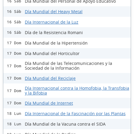
Día Mundial del Personal de Apoyo Educativo
16 Sáb
Día Mundial del Heavy Metal
16 Sáb
Día Internacional de la Luz
16 Sáb
Día de la Resistencia Romani
16 Sáb
Día Mundial de la Hipertensión
17 Dom
Día Mundial del Horticultor
17 Dom
Día Mundial de las Telecomunicaciones y la
17 Dom
Sociedad de la Información
Día Mundial del Reciclaje
17 Dom
Día Internacional contra la Homofobia, la Transfobia
17 Dom
y la Bifobia
Día Mundial de Internet
17 Dom
Día Internacional de la Fascinación por las Plantas
18 Lun
Día Mundial de la Vacuna contra el SIDA
18 Lun