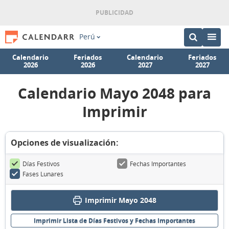
Perú
Calendario
Feriados
Calendario
Feriados
2026
2026
2027
2027
Calendario Mayo 2048 para
Imprimir
Opciones de visualización:
Días Festivos
Fechas Importantes
Fases Lunares
Imprimir Mayo 2048
Imprimir Lista de Días Festivos y Fechas Importantes