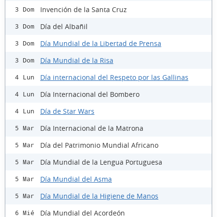
Invención de la Santa Cruz
3 Dom
Día del Albañil
3 Dom
Día Mundial de la Libertad de Prensa
3 Dom
Día Mundial de la Risa
3 Dom
Día internacional del Respeto por las Gallinas
4 Lun
Día Internacional del Bombero
4 Lun
Día de Star Wars
4 Lun
Día Internacional de la Matrona
5 Mar
Día del Patrimonio Mundial Africano
5 Mar
Día Mundial de la Lengua Portuguesa
5 Mar
Día Mundial del Asma
5 Mar
Día Mundial de la Higiene de Manos
5 Mar
Día Mundial del Acordeón
6 Mié