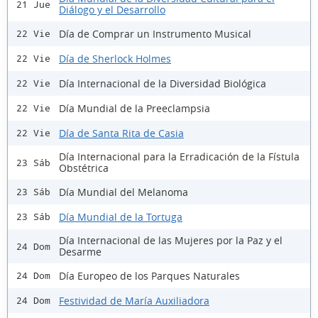
21 Jue
Diálogo y el Desarrollo
Día de Comprar un Instrumento Musical
22 Vie
Día de Sherlock Holmes
22 Vie
Día Internacional de la Diversidad Biológica
22 Vie
Día Mundial de la Preeclampsia
22 Vie
Día de Santa Rita de Casia
22 Vie
Día Internacional para la Erradicación de la Fístula
23 Sáb
Obstétrica
Día Mundial del Melanoma
23 Sáb
Día Mundial de la Tortuga
23 Sáb
Día Internacional de las Mujeres por la Paz y el
24 Dom
Desarme
Día Europeo de los Parques Naturales
24 Dom
Festividad de María Auxiliadora
24 Dom