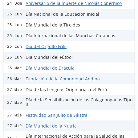
Aniversario de la muerte de Nicolás Copérnico
24 Dom
Día Nacional de la Educación Inicial
25 Lun
Día Mundial de la Tiroides
25 Lun
Día Internacional de las Manchas Cutáneas
25 Lun
Día del Orgullo Friki
25 Lun
Dia Mundial del Fútbol
25 Lun
Día Mundial de Drácula
26 Mar
Fundación de la Comunidad Andina
26 Mar
Día de las Lenguas Originarias del Perú
27 Mié
Día de la Sensibilización de las Colagenopatías Tipo
27 Mié
II
Festividad San Julio de Silistra
27 Mié
Día Mundial de la Nutria
27 Mié
Día Internacional de Acción para la Salud de las