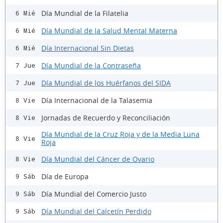
Día Mundial de la Filatelia
6 Mié
Día Mundial de la Salud Mental Materna
6 Mié
Día Internacional Sin Dietas
6 Mié
Día Mundial de la Contraseña
7 Jue
Día Mundial de los Huérfanos del SIDA
7 Jue
Día Internacional de la Talasemia
8 Vie
Jornadas de Recuerdo y Reconciliación
8 Vie
Día Mundial de la Cruz Roja y de la Media Luna
8 Vie
Roja
Día Mundial del Cáncer de Ovario
8 Vie
Día de Europa
9 Sáb
Día Mundial del Comercio Justo
9 Sáb
Día Mundial del Calcetín Perdido
9 Sáb