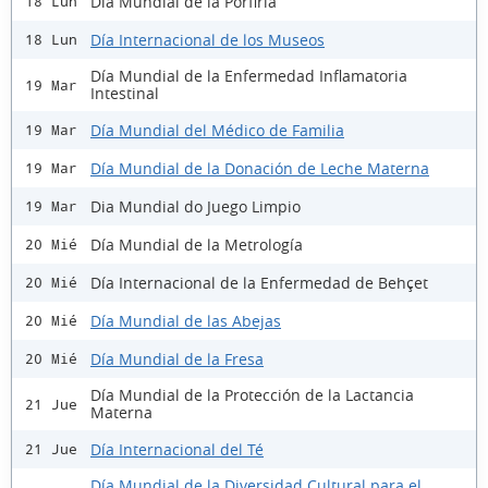
Día Mundial de la Porfiria
18 Lun
Día Internacional de los Museos
18 Lun
Día Mundial de la Enfermedad Inflamatoria
19 Mar
Intestinal
Día Mundial del Médico de Familia
19 Mar
Día Mundial de la Donación de Leche Materna
19 Mar
Dia Mundial do Juego Limpio
19 Mar
Día Mundial de la Metrología
20 Mié
Día Internacional de la Enfermedad de Behçet
20 Mié
Día Mundial de las Abejas
20 Mié
Día Mundial de la Fresa
20 Mié
Día Mundial de la Protección de la Lactancia
21 Jue
Materna
Día Internacional del Té
21 Jue
Día Mundial de la Diversidad Cultural para el