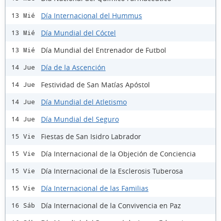
Día Internacional del Hummus
13 Mié
Día Mundial del Cóctel
13 Mié
Día Mundial del Entrenador de Futbol
13 Mié
Día de la Ascención
14 Jue
Festividad de San Matías Apóstol
14 Jue
Día Mundial del Atletismo
14 Jue
Día Mundial del Seguro
14 Jue
Fiestas de San Isidro Labrador
15 Vie
Día Internacional de la Objeción de Conciencia
15 Vie
Día Internacional de la Esclerosis Tuberosa
15 Vie
Día Internacional de las Familias
15 Vie
Día Internacional de la Convivencia en Paz
16 Sáb