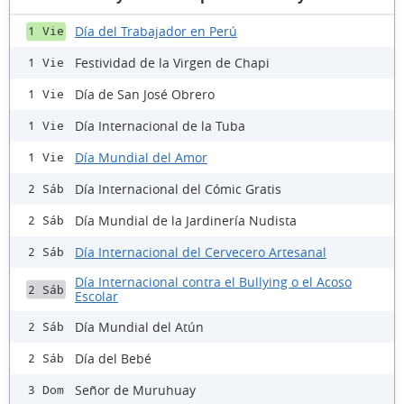
Día del Trabajador en Perú
1 Vie
Festividad de la Virgen de Chapi
1 Vie
Día de San José Obrero
1 Vie
Día Internacional de la Tuba
1 Vie
Día Mundial del Amor
1 Vie
Día Internacional del Cómic Gratis
2 Sáb
Día Mundial de la Jardinería Nudista
2 Sáb
Día Internacional del Cervecero Artesanal
2 Sáb
Día Internacional contra el Bullying o el Acoso
2 Sáb
Escolar
Día Mundial del Atún
2 Sáb
Día del Bebé
2 Sáb
Señor de Muruhuay
3 Dom