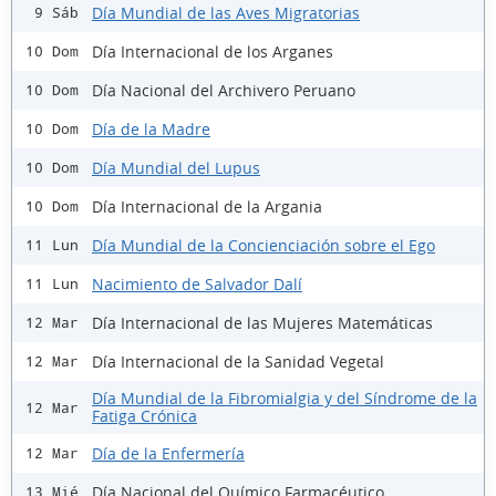
Día Mundial de las Aves Migratorias
9 Sáb
Día Internacional de los Arganes
10 Dom
Día Nacional del Archivero Peruano
10 Dom
Día de la Madre
10 Dom
Día Mundial del Lupus
10 Dom
Día Internacional de la Argania
10 Dom
Día Mundial de la Concienciación sobre el Ego
11 Lun
Nacimiento de Salvador Dalí
11 Lun
Día Internacional de las Mujeres Matemáticas
12 Mar
Día Internacional de la Sanidad Vegetal
12 Mar
Día Mundial de la Fibromialgia y del Síndrome de la
12 Mar
Fatiga Crónica
Día de la Enfermería
12 Mar
Día Nacional del Químico Farmacéutico
13 Mié