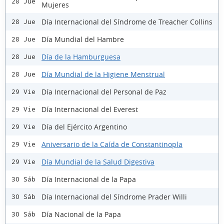
28 Jue
Mujeres
Día Internacional del Síndrome de Treacher Collins
28 Jue
Día Mundial del Hambre
28 Jue
Día de la Hamburguesa
28 Jue
Día Mundial de la Higiene Menstrual
28 Jue
Día Internacional del Personal de Paz
29 Vie
Día Internacional del Everest
29 Vie
Día del Ejército Argentino
29 Vie
Aniversario de la Caída de Constantinopla
29 Vie
Día Mundial de la Salud Digestiva
29 Vie
Día Internacional de la Papa
30 Sáb
Día Internacional del Síndrome Prader Willi
30 Sáb
Día Nacional de la Papa
30 Sáb