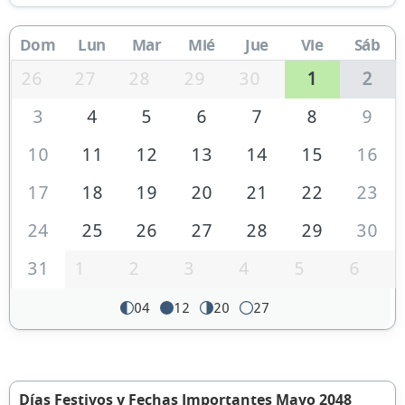
Dom
Lun
Mar
Mié
Jue
Vie
Sáb
26
27
28
29
30
1
2
3
4
5
6
7
8
9
10
11
12
13
14
15
16
17
18
19
20
21
22
23
24
25
26
27
28
29
30
31
1
2
3
4
5
6
04
12
20
27
Días Festivos y Fechas Importantes Mayo 2048