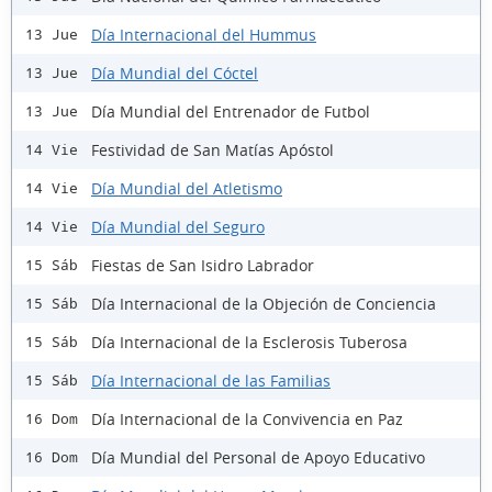
Día Internacional del Hummus
13 Jue
Día Mundial del Cóctel
13 Jue
Día Mundial del Entrenador de Futbol
13 Jue
Festividad de San Matías Apóstol
14 Vie
Día Mundial del Atletismo
14 Vie
Día Mundial del Seguro
14 Vie
Fiestas de San Isidro Labrador
15 Sáb
Día Internacional de la Objeción de Conciencia
15 Sáb
Día Internacional de la Esclerosis Tuberosa
15 Sáb
Día Internacional de las Familias
15 Sáb
Día Internacional de la Convivencia en Paz
16 Dom
Día Mundial del Personal de Apoyo Educativo
16 Dom