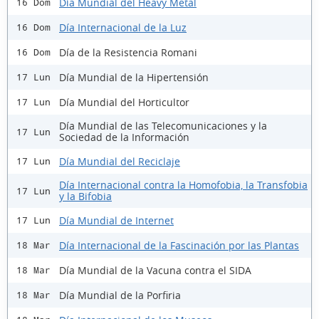
Día Mundial del Heavy Metal
16 Dom
Día Internacional de la Luz
16 Dom
Día de la Resistencia Romani
16 Dom
Día Mundial de la Hipertensión
17 Lun
Día Mundial del Horticultor
17 Lun
Día Mundial de las Telecomunicaciones y la
17 Lun
Sociedad de la Información
Día Mundial del Reciclaje
17 Lun
Día Internacional contra la Homofobia, la Transfobia
17 Lun
y la Bifobia
Día Mundial de Internet
17 Lun
Día Internacional de la Fascinación por las Plantas
18 Mar
Día Mundial de la Vacuna contra el SIDA
18 Mar
Día Mundial de la Porfiria
18 Mar