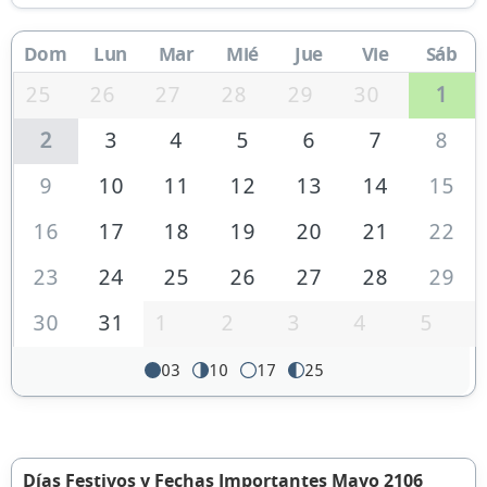
Dom
Lun
Mar
Mié
Jue
Vie
Sáb
25
26
27
28
29
30
1
2
3
4
5
6
7
8
9
10
11
12
13
14
15
16
17
18
19
20
21
22
23
24
25
26
27
28
29
30
31
1
2
3
4
5
03
10
17
25
Días Festivos y Fechas Importantes Mayo 2106