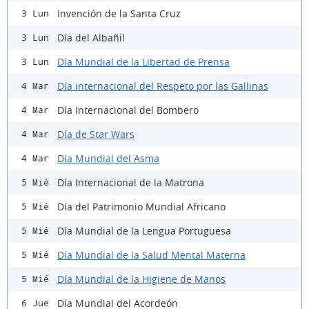
Invención de la Santa Cruz
3 Lun
Día del Albañil
3 Lun
Día Mundial de la Libertad de Prensa
3 Lun
Día internacional del Respeto por las Gallinas
4 Mar
Día Internacional del Bombero
4 Mar
Día de Star Wars
4 Mar
Día Mundial del Asma
4 Mar
Día Internacional de la Matrona
5 Mié
Día del Patrimonio Mundial Africano
5 Mié
Día Mundial de la Lengua Portuguesa
5 Mié
Día Mundial de la Salud Mental Materna
5 Mié
Día Mundial de la Higiene de Manos
5 Mié
Día Mundial del Acordeón
6 Jue