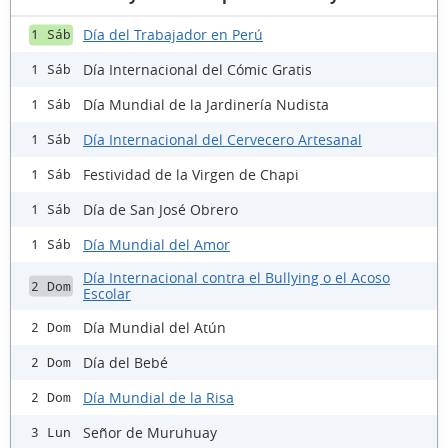
Día del Trabajador en Perú
1 Sáb
Día Internacional del Cómic Gratis
1 Sáb
Día Mundial de la Jardinería Nudista
1 Sáb
Día Internacional del Cervecero Artesanal
1 Sáb
Festividad de la Virgen de Chapi
1 Sáb
Día de San José Obrero
1 Sáb
Día Mundial del Amor
1 Sáb
Día Internacional contra el Bullying o el Acoso
2 Dom
Escolar
Día Mundial del Atún
2 Dom
Día del Bebé
2 Dom
Día Mundial de la Risa
2 Dom
Señor de Muruhuay
3 Lun