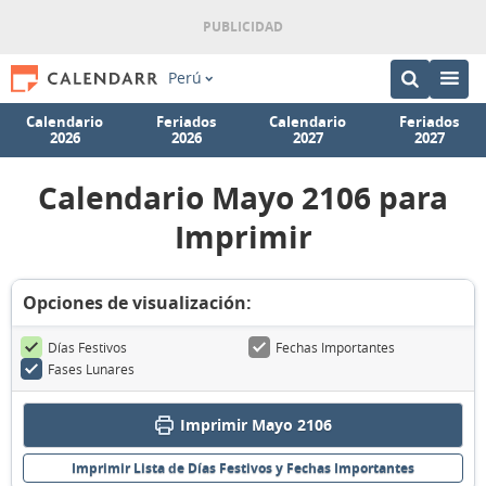
Perú
Calendario
Feriados
Calendario
Feriados
2026
2026
2027
2027
Calendario Mayo 2106 para
Imprimir
Opciones de visualización:
Días Festivos
Fechas Importantes
Fases Lunares
Imprimir Mayo 2106
Imprimir Lista de Días Festivos y Fechas Importantes