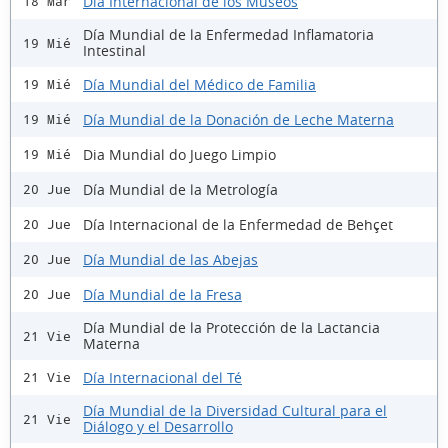
Día Internacional de los Museos
18 Mar
Día Mundial de la Enfermedad Inflamatoria
19 Mié
Intestinal
Día Mundial del Médico de Familia
19 Mié
Día Mundial de la Donación de Leche Materna
19 Mié
Dia Mundial do Juego Limpio
19 Mié
Día Mundial de la Metrología
20 Jue
Día Internacional de la Enfermedad de Behçet
20 Jue
Día Mundial de las Abejas
20 Jue
Día Mundial de la Fresa
20 Jue
Día Mundial de la Protección de la Lactancia
21 Vie
Materna
Día Internacional del Té
21 Vie
Día Mundial de la Diversidad Cultural para el
21 Vie
Diálogo y el Desarrollo