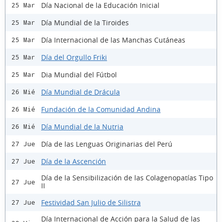
Día Nacional de la Educación Inicial
25 Mar
Día Mundial de la Tiroides
25 Mar
Día Internacional de las Manchas Cutáneas
25 Mar
Día del Orgullo Friki
25 Mar
Dia Mundial del Fútbol
25 Mar
Día Mundial de Drácula
26 Mié
Fundación de la Comunidad Andina
26 Mié
Día Mundial de la Nutria
26 Mié
Día de las Lenguas Originarias del Perú
27 Jue
Día de la Ascención
27 Jue
Día de la Sensibilización de las Colagenopatías Tipo
27 Jue
II
Festividad San Julio de Silistra
27 Jue
Día Internacional de Acción para la Salud de las