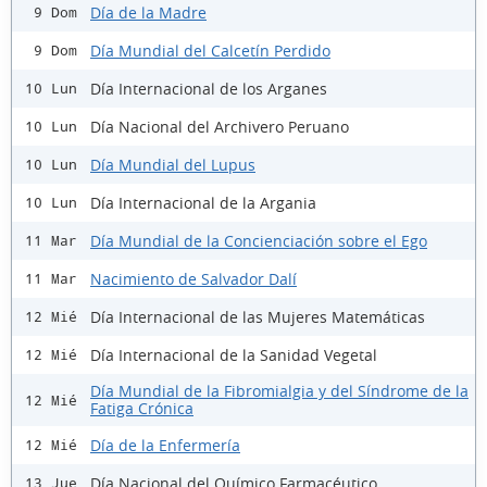
Día de la Madre
9 Dom
Día Mundial del Calcetín Perdido
9 Dom
Día Internacional de los Arganes
10 Lun
Día Nacional del Archivero Peruano
10 Lun
Día Mundial del Lupus
10 Lun
Día Internacional de la Argania
10 Lun
Día Mundial de la Concienciación sobre el Ego
11 Mar
Nacimiento de Salvador Dalí
11 Mar
Día Internacional de las Mujeres Matemáticas
12 Mié
Día Internacional de la Sanidad Vegetal
12 Mié
Día Mundial de la Fibromialgia y del Síndrome de la
12 Mié
Fatiga Crónica
Día de la Enfermería
12 Mié
Día Nacional del Químico Farmacéutico
13 Jue