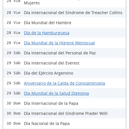
28 Vie
Mujeres
Día Internacional del Síndrome de Treacher Collins
28 Vie
Día Mundial del Hambre
28 Vie
Día de la Hamburguesa
28 Vie
Día Mundial de la Higiene Menstrual
28 Vie
Día Internacional del Personal de Paz
29 Sáb
Día Internacional del Everest
29 Sáb
Día del Ejército Argentino
29 Sáb
Aniversario de la Caída de Constantinopla
29 Sáb
Día Mundial de la Salud Digestiva
29 Sáb
Día Internacional de la Papa
30 Dom
Día Internacional del Síndrome Prader Willi
30 Dom
Día Nacional de la Papa
30 Dom