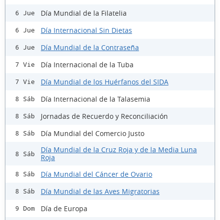
Día Mundial de la Filatelia
6 Jue
Día Internacional Sin Dietas
6 Jue
Día Mundial de la Contraseña
6 Jue
Día Internacional de la Tuba
7 Vie
Día Mundial de los Huérfanos del SIDA
7 Vie
Día Internacional de la Talasemia
8 Sáb
Jornadas de Recuerdo y Reconciliación
8 Sáb
Día Mundial del Comercio Justo
8 Sáb
Día Mundial de la Cruz Roja y de la Media Luna
8 Sáb
Roja
Día Mundial del Cáncer de Ovario
8 Sáb
Día Mundial de las Aves Migratorias
8 Sáb
Día de Europa
9 Dom