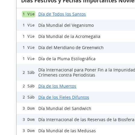
Días Festivos y Fechas Importantes Novi
Día de Todos los Santos
1 Vie
Día Mundial del Veganismo
1 Vie
Día Mundial de la Acromegalia
1 Vie
Día del Meridiano de Greenwich
1 Vie
Día de la Pluma Estilográfica
1 Vie
Día Internacional para Poner Fin a la Impunidad
2 Sáb
Crímenes contra Periodistas
Día de los Muertos
2 Sáb
Día de los Fieles Difuntos
2 Sáb
Día Mundial del Sandwich
3 Dom
Día Internacional de las Reservas de la Biosfera
3 Dom
Día Mundial de las Medusas
3 Dom