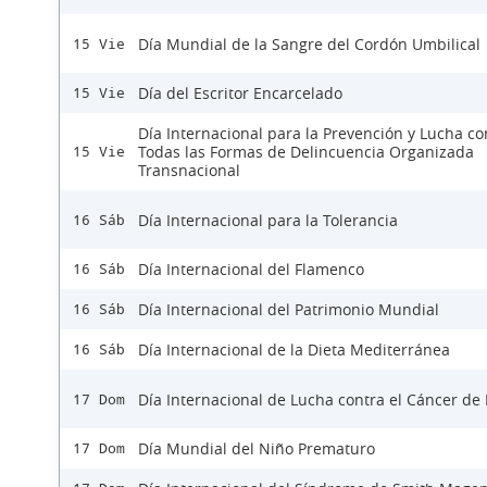
Día Mundial de la Sangre del Cordón Umbilical
15 Vie
Día del Escritor Encarcelado
15 Vie
Día Internacional para la Prevención y Lucha co
Todas las Formas de Delincuencia Organizada
15 Vie
Transnacional
Día Internacional para la Tolerancia
16 Sáb
Día Internacional del Flamenco
16 Sáb
Día Internacional del Patrimonio Mundial
16 Sáb
Día Internacional de la Dieta Mediterránea
16 Sáb
Día Internacional de Lucha contra el Cáncer d
17 Dom
Día Mundial del Niño Prematuro
17 Dom