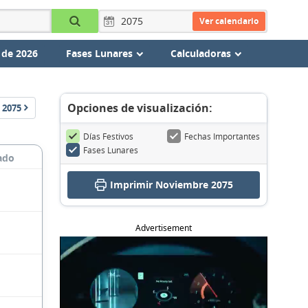
Ver calendario
 de 2026
Fases Lunares
Calculadoras
Opciones de visualización:
2075
Días Festivos
Fechas Importantes
Fases Lunares
ado
Imprimir Noviembre 2075
Advertisement