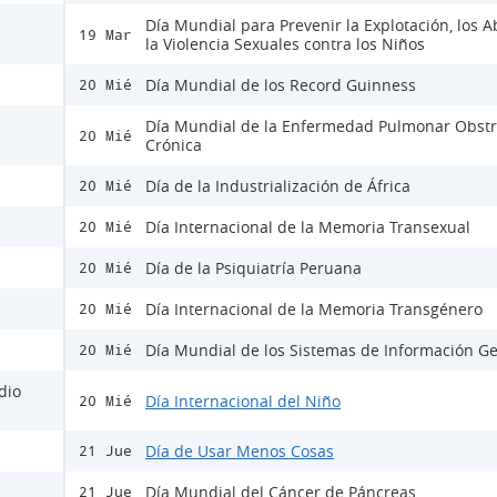
Día Mundial para Prevenir la Explotación, los A
19 Mar
la Violencia Sexuales contra los Niños
Día Mundial de los Record Guinness
20 Mié
Día Mundial de la Enfermedad Pulmonar Obstr
20 Mié
Crónica
Día de la Industrialización de África
20 Mié
Día Internacional de la Memoria Transexual
20 Mié
Día de la Psiquiatría Peruana
20 Mié
Día Internacional de la Memoria Transgénero
20 Mié
Día Mundial de los Sistemas de Información Ge
20 Mié
dio
Día Internacional del Niño
20 Mié
Día de Usar Menos Cosas
21 Jue
Día Mundial del Cáncer de Páncreas
21 Jue