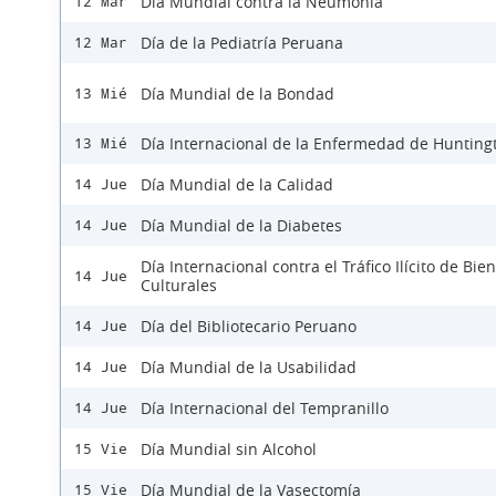
Día Mundial contra la Neumonía
12 Mar
Día de la Pediatría Peruana
12 Mar
Día Mundial de la Bondad
13 Mié
Día Internacional de la Enfermedad de Hunting
13 Mié
Día Mundial de la Calidad
14 Jue
Día Mundial de la Diabetes
14 Jue
Día Internacional contra el Tráfico Ilícito de Bie
14 Jue
Culturales
Día del Bibliotecario Peruano
14 Jue
Día Mundial de la Usabilidad
14 Jue
Día Internacional del Tempranillo
14 Jue
Día Mundial sin Alcohol
15 Vie
Día Mundial de la Vasectomía
15 Vie