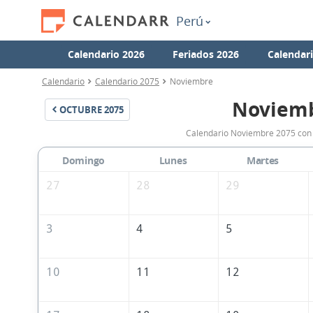
Perú
Calendario 2026
Feriados 2026
Calendar
Calendario
Calendario 2075
Noviembre
Noviemb
OCTUBRE
2075
Calendario Noviembre 2075 con t
Domingo
Lunes
Martes
27
28
29
3
4
5
10
11
12