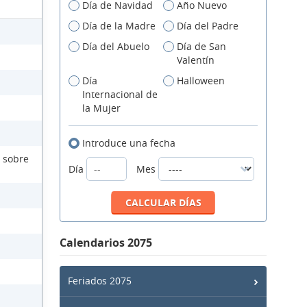
Día de Navidad
Año Nuevo
Día de la Madre
Día del Padre
Día del Abuelo
Día de San
Valentín
Día
Halloween
Internacional de
la Mujer
Introduce una fecha
 sobre
Día
Mes
Calendarios 2075
Feriados 2075