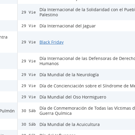
Día Internacional de la Solidaridad con el Pueb
29 Vie
Palestino
Día Internacional del Jaguar
29 Vie
ntra
Black Friday
29 Vie
Día Internacional de las Defensoras de Derech
29 Vie
Humanos
Día Mundial de la Neurología
29 Vie
Día de Concienciación sobre el Síndrome de M
29 Vie
Día Mundial del Oso Hormiguero
29 Vie
Día de Conmemoración de Todas las Víctimas d
e Pulmón
30 Sáb
Guerra Química
Día Mundial de la Acuicultura
30 Sáb