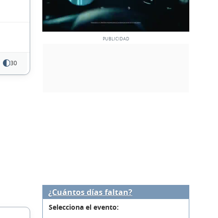
30
¿Cuántos días faltan?
Selecciona el evento: