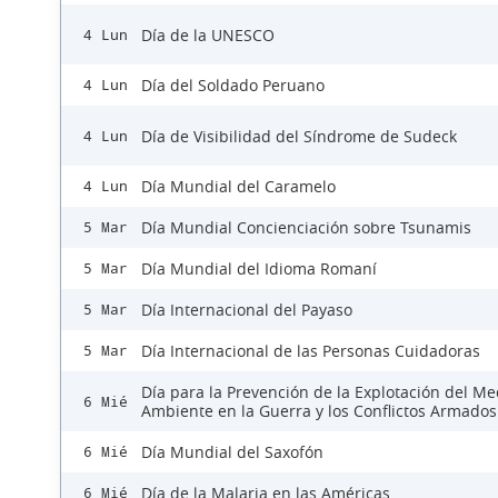
Día de la UNESCO
4 Lun
Día del Soldado Peruano
4 Lun
Día de Visibilidad del Síndrome de Sudeck
4 Lun
Día Mundial del Caramelo
4 Lun
Día Mundial Concienciación sobre Tsunamis
5 Mar
Día Mundial del Idioma Romaní
5 Mar
Día Internacional del Payaso
5 Mar
Día Internacional de las Personas Cuidadoras
5 Mar
Día para la Prevención de la Explotación del Me
6 Mié
Ambiente en la Guerra y los Conflictos Armados
Día Mundial del Saxofón
6 Mié
Día de la Malaria en las Américas
6 Mié