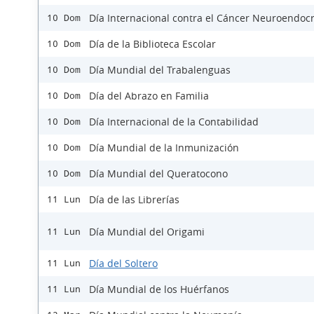
Día Internacional contra el Cáncer Neuroendoc
10 Dom
Día de la Biblioteca Escolar
10 Dom
Día Mundial del Trabalenguas
10 Dom
Día del Abrazo en Familia
10 Dom
Día Internacional de la Contabilidad
10 Dom
Día Mundial de la Inmunización
10 Dom
Día Mundial del Queratocono
10 Dom
Día de las Librerías
11 Lun
Día Mundial del Origami
11 Lun
Día del Soltero
11 Lun
Día Mundial de los Huérfanos
11 Lun