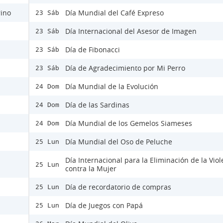
rino
Día Mundial del Café Expreso
23 Sáb
Día Internacional del Asesor de Imagen
23 Sáb
Día de Fibonacci
23 Sáb
Día de Agradecimiento por Mi Perro
23 Sáb
Día Mundial de la Evolución
24 Dom
Día de las Sardinas
24 Dom
Día Mundial de los Gemelos Siameses
24 Dom
Día Mundial del Oso de Peluche
25 Lun
Día Internacional para la Eliminación de la Viol
25 Lun
contra la Mujer
Día de recordatorio de compras
25 Lun
Día de Juegos con Papá
25 Lun