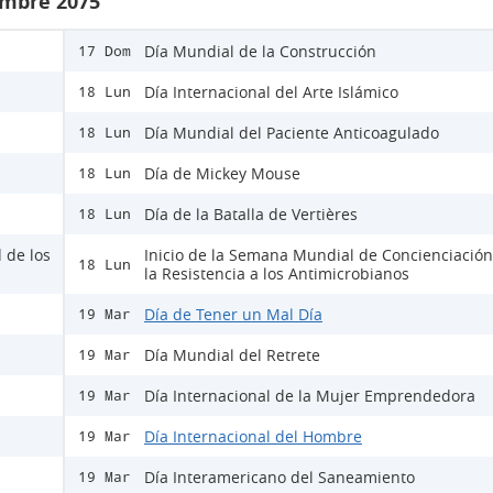
embre 2075
Día Mundial de la Construcción
17 Dom
Día Internacional del Arte Islámico
18 Lun
Día Mundial del Paciente Anticoagulado
18 Lun
Día de Mickey Mouse
18 Lun
Día de la Batalla de Vertières
18 Lun
 de los
Inicio de la Semana Mundial de Concienciación
18 Lun
la Resistencia a los Antimicrobianos
Día de Tener un Mal Día
19 Mar
Día Mundial del Retrete
19 Mar
Día Internacional de la Mujer Emprendedora
19 Mar
Día Internacional del Hombre
19 Mar
Día Interamericano del Saneamiento
19 Mar