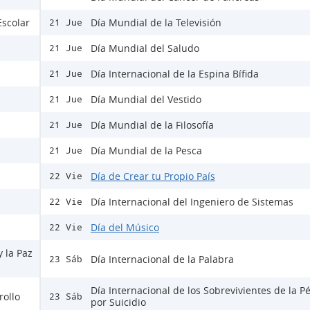
Escolar
Día Mundial de la Televisión
21 Jue
Día Mundial del Saludo
21 Jue
Día Internacional de la Espina Bífida
21 Jue
Día Mundial del Vestido
21 Jue
Día Mundial de la Filosofía
21 Jue
Día Mundial de la Pesca
21 Jue
Día de Crear tu Propio País
22 Vie
Día Internacional del Ingeniero de Sistemas
22 Vie
Día del Músico
22 Vie
y la Paz
Día Internacional de la Palabra
23 Sáb
Día Internacional de los Sobrevivientes de la P
rollo
23 Sáb
por Suicidio