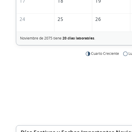
17
18
19
24
25
26
Noviembre de 2075 tiene
20 días laborables
.
Cuarto Creciente
Lu