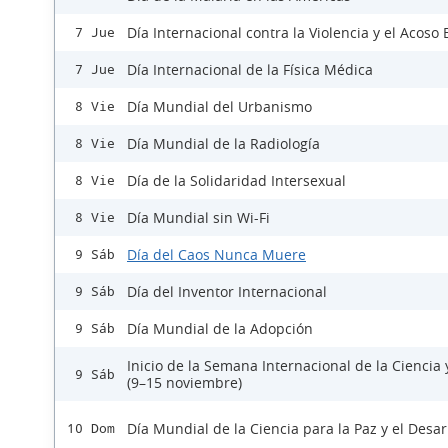
Día Internacional contra la Violencia y el Acoso 
7 Jue
Día Internacional de la Física Médica
7 Jue
Día Mundial del Urbanismo
8 Vie
Día Mundial de la Radiología
8 Vie
Día de la Solidaridad Intersexual
8 Vie
Día Mundial sin Wi-Fi
8 Vie
Día del Caos Nunca Muere
9 Sáb
Día del Inventor Internacional
9 Sáb
Día Mundial de la Adopción
9 Sáb
Inicio de la Semana Internacional de la Ciencia 
9 Sáb
(9–15 noviembre)
Día Mundial de la Ciencia para la Paz y el Desar
10 Dom